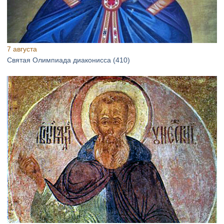
7 августа
Святая Олимпиада диаконисса (410)