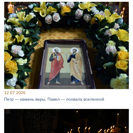
12.07.2026
Петр — камень веры, Павел — похвала вселенной