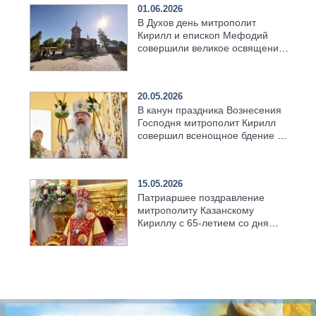
01.06.2026
В Духов день митрополит
Кирилл и епископ Мефодий
совершили великое освящение
возрождённого Троицкого
храма в селе Верхний Багряж
20.05.2026
В канун праздника Вознесения
Господня митрополит Кирилл
совершил всенощное бдение в
храме Казанской духовной
семинарии
15.05.2026
Патриаршее поздравление
митрополиту Казанскому
Кириллу с 65-летием со дня
рождения