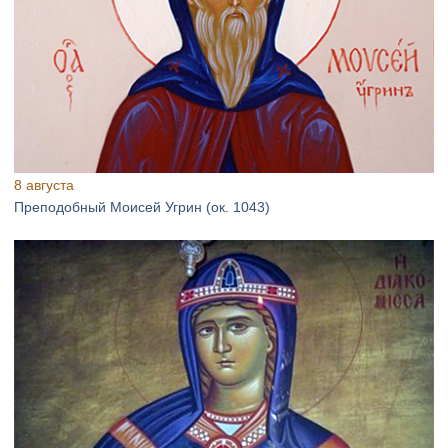
8 августа
Преподобный Моисей Угрин (ок. 1043)