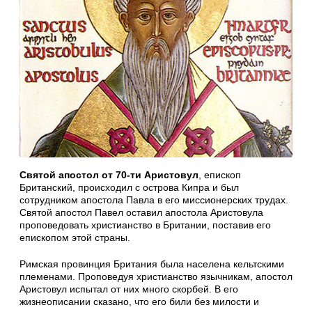
Святой апостол от 70-ти Аристовул
, епископ
Британский, происходил с острова Кипра и был
сотрудником апостола Павла в его миссионерских трудах.
Святой апостол Павел оставил апостола Аристовула
проповедовать христианство в Британии, поставив его
епископом этой страны.
Римская провинция Британия была населена кельтскими
племенами. Проповедуя христианство язычникам, апостол
Аристовул испытал от них много скорбей. В его
жизнеописании сказано, что его били без милости и