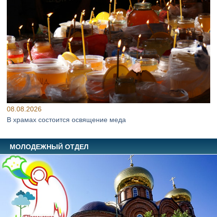
08.08.2026
В храмах состоится освящение меда
МОЛОДЕЖНЫЙ ОТДЕЛ