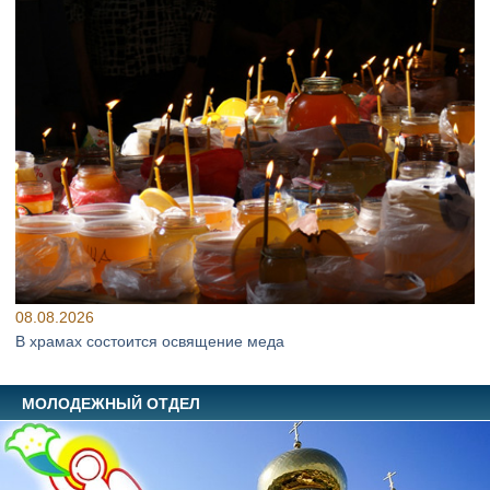
08.08.2026
В храмах состоится освящение меда
МОЛОДЕЖНЫЙ ОТДЕЛ