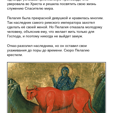
уверовала во Христа и решила посвятить свою жизнь
служению Спасителю мира.
Пелагия была прекрасной девушкой и нравилась многим.
Так наследник самого римского императора захотел
сделать её своей женой. Но Пелагия отказала молодому
человеку, объяснив ему, что желает жить только для
Господа, и поэтому никогда не выйдет замуж.
Отказ разозлил наследника, но он оставил свои
ухаживания до поры до времени. Скоро Пелагию
крестили.