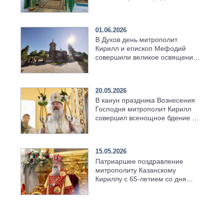
01.06.2026
В Духов день митрополит
Кирилл и епископ Мефодий
совершили великое освящение
возрождённого Троицкого
храма в селе Верхний Багряж
20.05.2026
В канун праздника Вознесения
Господня митрополит Кирилл
совершил всенощное бдение в
храме Казанской духовной
семинарии
15.05.2026
Патриаршее поздравление
митрополиту Казанскому
Кириллу с 65-летием со дня
рождения