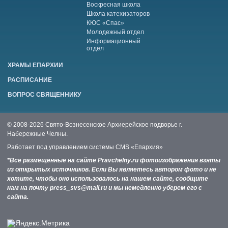
Воскресная школа
Школа катехизаторов
КЮС «Спас»
Молодежный отдел
Информационный
отдел
ХРАМЫ ЕПАРХИИ
РАСПИСАНИЕ
ВОПРОС СВЯЩЕННИКУ
© 2008-2026 Свято-Вознесенское Архиерейское подворье г.
Набережные Челны.
Работает под управлением системы
CMS «Епархия»
*Все размещенные на сайте Pravchelny.ru фотоизображения взяты
из открытых источников. Если Вы являетесь автором фото и не
хотите, чтобы оно использовалось на нашем сайте, сообщите
нам на почту press_svs@mail.ru и мы немедленно уберем его с
сайта.