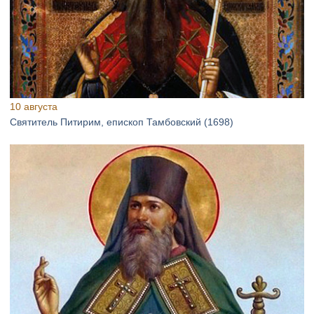
10 августа
Святитель Питирим, епископ Тамбовский (1698)