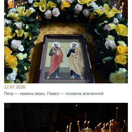
12.07.2026
Петр — камень веры, Павел — похвала вселенной