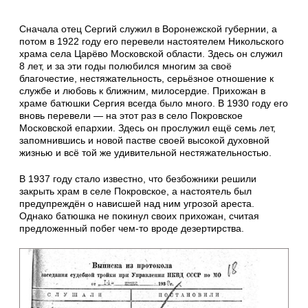
Сначала отец Сергий служил в Воронежской губернии, а
потом в 1922 году его перевели настоятелем Никольского
храма села Царёво Московской области. Здесь он служил
8 лет, и за эти годы полюбился многим за своё
благочестие, нестяжательность, серьёзное отношение к
службе и любовь к ближним, милосердие. Прихожан в
храме батюшки Сергия всегда было много. В 1930 году его
вновь перевели — на этот раз в село Покровское
Московской епархии. Здесь он прослужил ещё семь лет,
запомнившись и новой пастве своей высокой духовной
жизнью и всё той же удивительной нестяжательностью.
В 1937 году стало известно, что безбожники решили
закрыть храм в селе Покровское, а настоятель был
предупреждён о нависшей над ним угрозой ареста.
Однако батюшка не покинул своих прихожан, считая
предложенный побег чем-то вроде дезертирства.