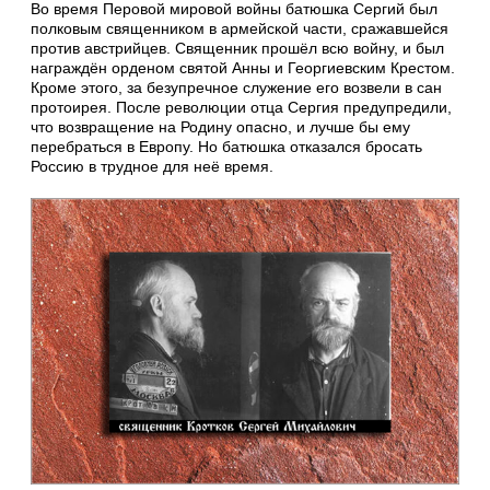
Во время Перовой мировой войны батюшка Сергий был
полковым священником в армейской части, сражавшейся
против австрийцев. Священник прошёл всю войну, и был
награждён орденом святой Анны и Георгиевским Крестом.
Кроме этого, за безупречное служение его возвели в сан
протоирея. После революции отца Сергия предупредили,
что возвращение на Родину опасно, и лучше бы ему
перебраться в Европу. Но батюшка отказался бросать
Россию в трудное для неё время.