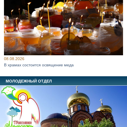
08.08.2026
В храмах состоится освящение меда
МОЛОДЕЖНЫЙ ОТДЕЛ