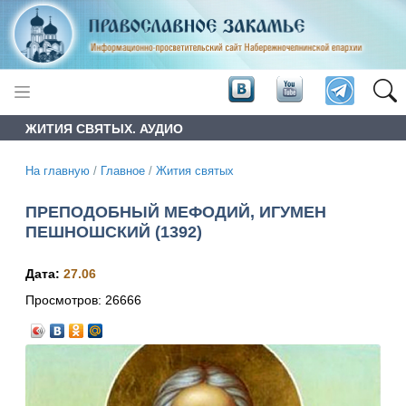
ЖИТИЯ СВЯТЫХ. АУДИО
На главную
/
Главное
/
Жития святых
ПРЕПОДОБНЫЙ МЕФОДИЙ, ИГУМЕН
ПЕШНОШСКИЙ (1392)
Дата:
27.06
Просмотров:
26666