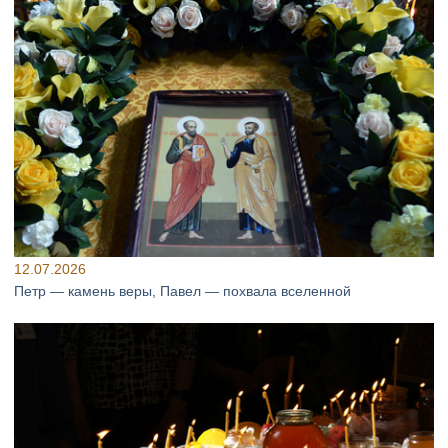
12.07.2026
Петр — камень веры, Павел — похвала вселенной