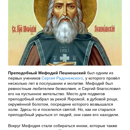
Преподобный Мефодий Пешношский
был одним из
первых учеников
Сергия Радонежского
, у которого провёл
несколько лет в послушании и молитве. Мефодий был
ревностным любителем безмолвия, и Сергий благословил
его на пустынное жительство. Место для подвигов
преподобный избрал за рекой Яхромой, в дубовой роще,
окружённой болотом, посредине которого возвышался
холм. Здесь-то и поселился святой. Но, как ни старался
преподобный укрыться от людей, они сами его находили.
Вокруг Мефодия стали собираться иноки, которые также