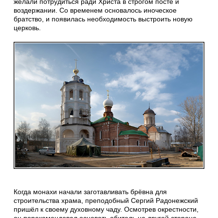
желали потрудиться ради Христа в строгом посте и
воздержании. Со временем основалось иноческое
братство, и появилась необходимость выстроить новую
церковь.
Когда монахи начали заготавливать брёвна для
строительства храма, преподобный Сергий Р
а
донежский
пришёл к своему духовному чаду. Осмотрев окрестности,