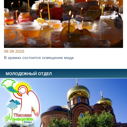
08.08.2026
В храмах состоится освящение меда
МОЛОДЕЖНЫЙ ОТДЕЛ