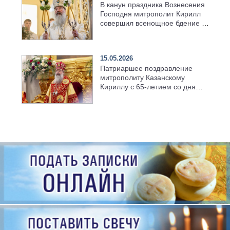
В канун праздника Вознесения
Господня митрополит Кирилл
совершил всенощное бдение в
храме Казанской духовной
семинарии
15.05.2026
Патриаршее поздравление
митрополиту Казанскому
Кириллу с 65-летием со дня
рождения