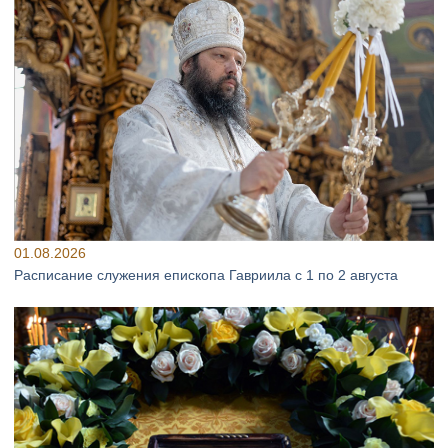
01.08.2026
Расписание служения епископа Гавриила с 1 по 2 августа