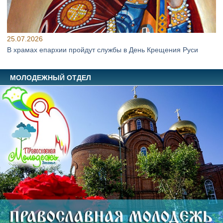
25.07.2026
В храмах епархии пройдут службы в День Крещения Руси
МОЛОДЕЖНЫЙ ОТДЕЛ