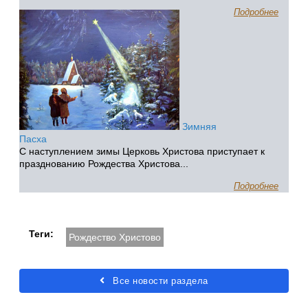
Подробнее
Зимняя
Пасха
С наступлением зимы Церковь Христова приступает к
празднованию Рождества Христова...
Подробнее
Теги:
Рождество Христово
Все новости раздела