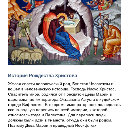
История Рождества Христова
Желая спасти человеческий род, Бог стал Человеком и
вошел в человеческую историю. Господь Иисус Христос,
Спаситель мира, родился от Пресвятой Девы Марии в
царствование императора Октавиана Августа в иудейском
городе Вифлееме. В то время император повелел сделать
всена-родную перепись по всей империи, к которой
относилась тогда и Палестина. Для переписи люди
должны были идти в те места, откуда они были родом.
Поэтому Дева Мария и праведный Иосиф, как