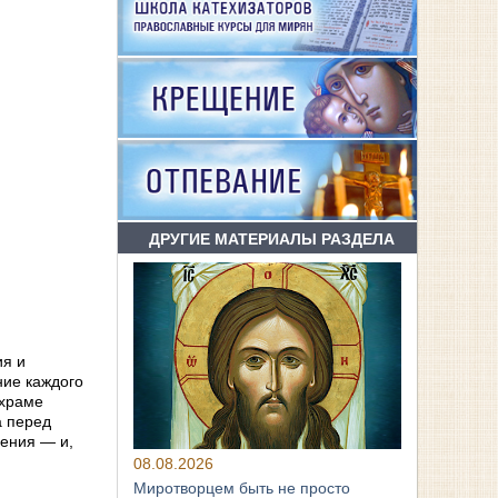
ДРУГИЕ МАТЕРИАЛЫ РАЗДЕЛА
ия и
ние каждого
 храме
а перед
дения — и,
08.08.2026
Миротворцем быть не просто