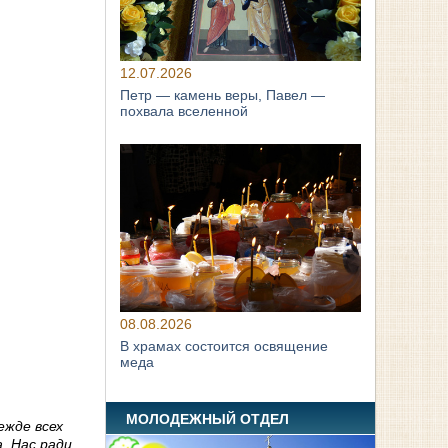
12.07.2026
Петр — камень веры, Павел —
похвала вселенной
08.08.2026
В храмах состоится освящение
меда
МОЛОДЕЖНЫЙ ОТДЕЛ
ежде всех
. Нас ради