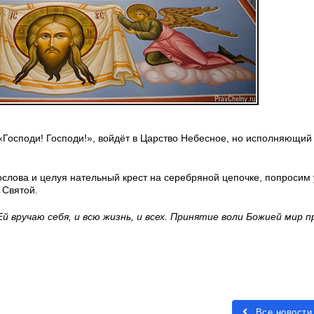
: «Господи! Господи!», войдёт в Царство Небесное, но исполняющи
слова и целуя нательный крест на серебряной цепочке, попросим 
 Святой.
Ей вручаю себя, и всю жизнь, и всех. Принятие воли Божией мир 
Все новости