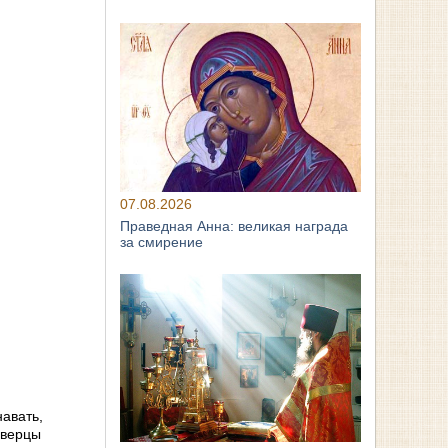
07.08.2026
Праведная Анна: великая награда
за смирение
навать,
оверцы