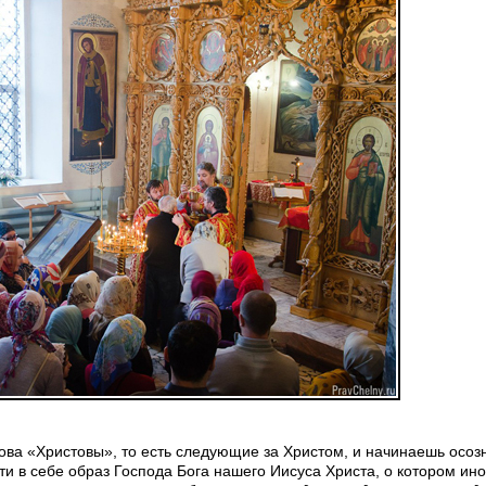
ова «Христовы», то есть следующие за Христом, и начинаешь осоз
сти в себе образ Господа Бога нашего Иисуса Христа, о котором ин