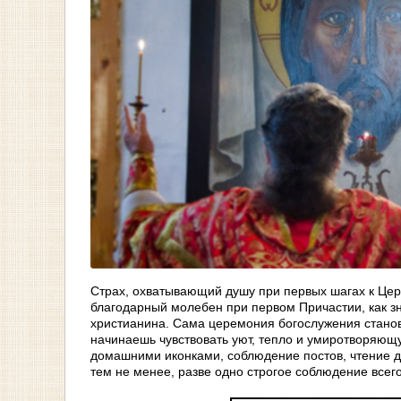
Страх, охватывающий душу при первых шагах к Церк
благодарный молебен при первом Причастии, как з
христианина. Сама церемония богослужения станови
начинаешь чувствовать уют, тепло и умиротворяющ
домашними иконками, соблюдение постов, чтение д
тем не менее, разве одно строгое соблюдение всег