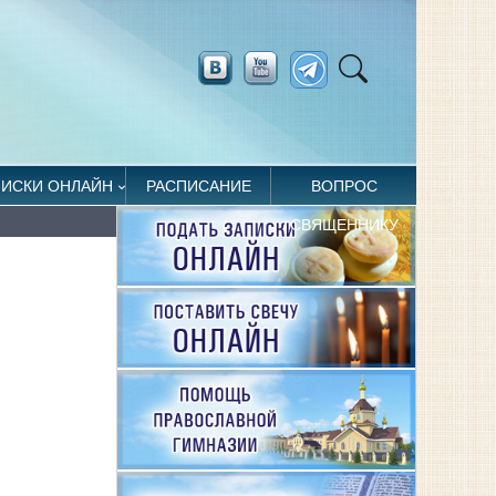
ПИСКИ ОНЛАЙН
РАСПИСАНИЕ
ВОПРОС
СВЯЩЕННИКУ