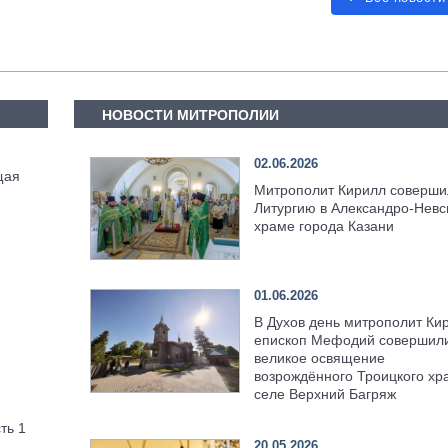
НОВОСТИ МИТРОПОЛИИ
02.06.2026
щая
Митрополит Кирилл соверши
Литургию в Александро-Невс
храме города Казани
01.06.2026
В Духов день митрополит Ки
епископ Мефодий совершил
великое освящение
возрождённого Троицкого хр
селе Верхний Багряж
ть 1
20.05.2026