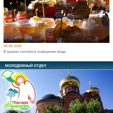
08.08.2026
В храмах состоится освящение меда
МОЛОДЕЖНЫЙ ОТДЕЛ