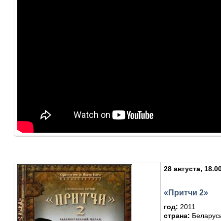
28 августа, 18.0
«Притчи 2»
год:
2011
страна:
Беларус