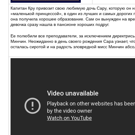
Капитан Кру привозит свою любимую дочь Сару, которую он 
«маленькой принцессой», в один из лучших и самых дорогих 
она получила хорошее образование. Сам он вынужден на вре
девочка сразу нашла в пансионе хороших подруг.
Ее полюбили все преподаватели, за исключением директрис
Минчин. Неожиданно в день своего рождения Сара узнает, что
осталась сиротой и на радость зловредной мисс Минчин абс