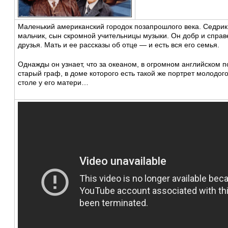
Маленький американский городок позапрошлого века. Седри
мальчик, сын скромной учительницы музыки. Он добр и справ
друзья. Мать и ее рассказы об отце — и есть вся его семья.
Однажды он узнает, что за океаном, в огромном английском 
старый граф, в доме которого есть такой же портрет молодого
столе у его матери…