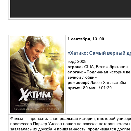
1 сентября, 13. 00
«Хатико: Самый верный д
год:
2008
страна:
США, Великобритания
слоган:
«Подлинная история ве
вечной любви»
режиссер:
Лассе Халльстрём
время:
89 мин. / 01:29
Фильм — пронзительная реальная история, в которой универ
профессор Паркер Уилсон нашел на вокзале потерявшегося щ
завязалась их дружба и привязанность, продлившаяся долгие