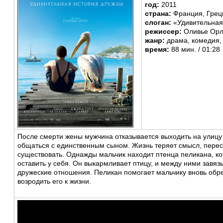
год:
2011
страна:
Франция, Грец
слоган:
«Удивительная
режиссер:
Оливье Ор
жанр:
драма, комедия,
время:
88 мин. / 01:28
После смерти жены мужчина отказывается выходить на улицу 
общаться с единственным сыном. Жизнь теряет смысл, перес
существовать. Однажды мальчик находит птенца пеликана, к
оставить у себя. Он выкармливает птицу, и между ними завя
дружеские отношения. Пеликан помогает мальчику вновь обре
возродить его к жизни.