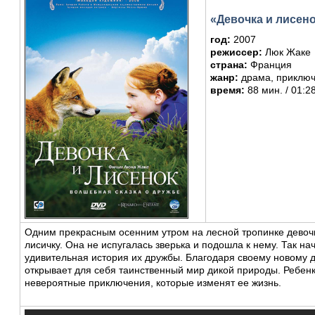
«Девочка и лисен
год:
2007
режиссер:
Люк Жаке
страна:
Франция
жанр:
драма, приключ
время:
88 мин. / 01:2
Одним прекрасным осенним утром на лесной тропинке девоч
лисичку. Она не испугалась зверька и подошла к нему. Так н
удивительная история их дружбы. Благодаря своему новому д
открывает для себя таинственный мир дикой природы. Ребенк
невероятные приключения, которые изменят ее жизнь.