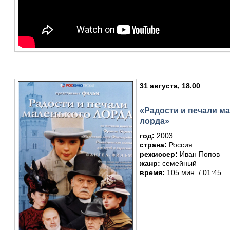
31 августа, 18.00
«Радости и печали м
лорда»
год:
2003
страна:
Россия
режиссер:
Иван Попов
жанр:
семейный
время:
105 мин. / 01:45