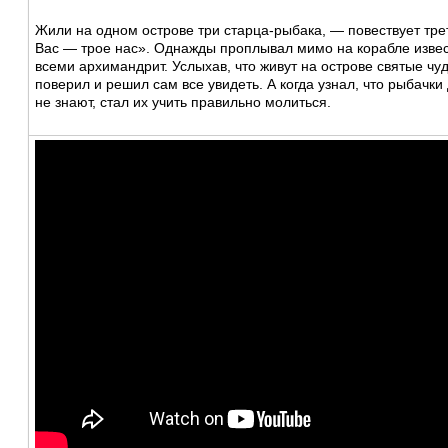
Жили на одном острове три старца-рыбака, — повествует тре
Вас — трое нас». Однажды проплывал мимо на корабле изве
всеми архимандрит. Услыхав, что живут на острове святые чу
поверил и решил сам все увидеть. А когда узнал, что рыбачк
не знают, стал их учить правильно молиться.