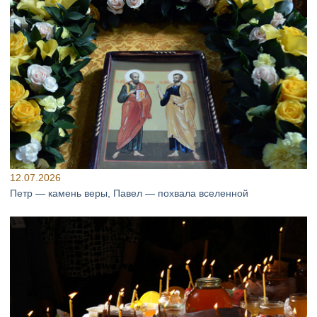
12.07.2026
Петр — камень веры, Павел — похвала вселенной