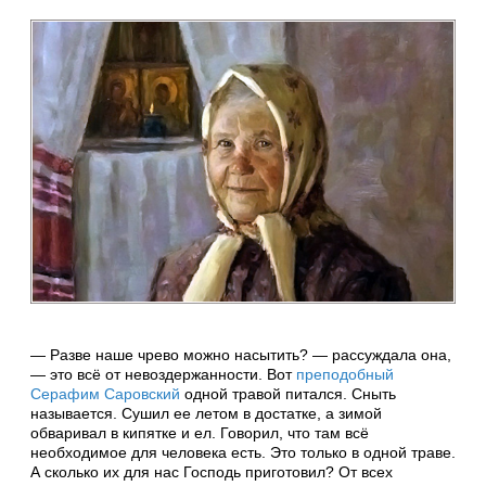
— Разве наше чрево можно насытить? — рассуждала она,
— это всё от невоздержанности. Вот
преподобный
Серафим Саровский
одной травой питался. Сныть
называется. Сушил ее летом в достатке, а зимой
обваривал в кипятке и ел. Говорил, что там всё
необходимое для человека есть. Это только в одной траве.
А сколько их для нас Господь приготовил? От всех