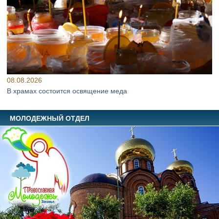
08.08.2026
В храмах состоится освящение меда
МОЛОДЕЖНЫЙ ОТДЕЛ