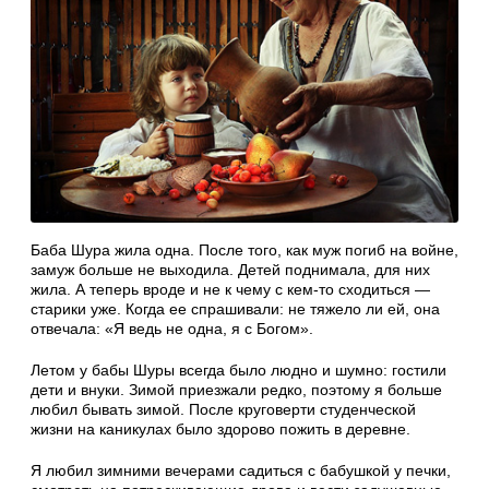
Баба Шура жила одна. После того, как муж погиб на войне,
замуж больше не выходила. Детей поднимала, для них
жила. А теперь вроде и не к чему с кем-то сходиться —
старики уже. Когда ее спрашивали: не тяжело ли ей, она
отвечала: «Я ведь не одна, я с Богом».
Летом у бабы Шуры всегда было людно и шумно: гостили
дети и внуки. Зимой приезжали редко, поэтому я больше
любил бывать зимой. После круговерти студенческой
жизни на каникулах было здорово пожить в деревне.
Я любил зимними вечерами садиться с бабушкой у печки,