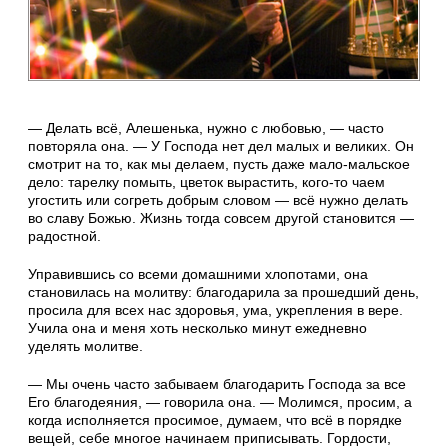
— Делать всё, Алешенька, нужно с любовью, — часто
повторяла она. — У Господа нет дел малых и великих. Он
смотрит на то, как мы делаем, пусть даже мало-мальское
дело: тарелку помыть, цветок вырастить, кого-то чаем
угостить или согреть добрым словом — всё нужно делать
во славу Божью. Жизнь тогда совсем другой становится —
радостной.
Управившись со всеми домашними хлопотами, она
становилась на молитву: благодарила за прошедший день,
просила для всех нас здоровья, ума, укрепления в вере.
Учила она и меня хоть несколько минут ежедневно
уделять молитве.
— Мы очень часто забываем благодарить Господа за все
Его благодеяния, — говорила она. — Молимся, просим, а
когда исполняется просимое, думаем, что всё в порядке
вещей, себе многое начинаем приписывать. Гордости,