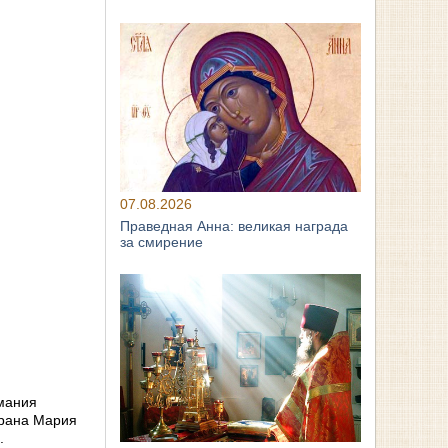
07.08.2026
Праведная Анна: великая награда
за смирение
мания
брана Мария
.