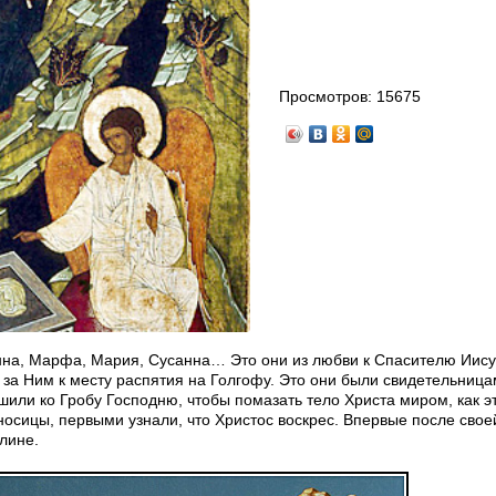
Просмотров:
15675
на, Марфа, Мария, Сусанна… Это они из любви к Спасителю Иису
 за Ним к месту распятия на Голгофу. Это они были свидетельниц
шили ко Гробу Господню, чтобы помазать тело Христа миром, как э
осицы, первыми узнали, что Христос воскрес. Впервые после свое
лине.