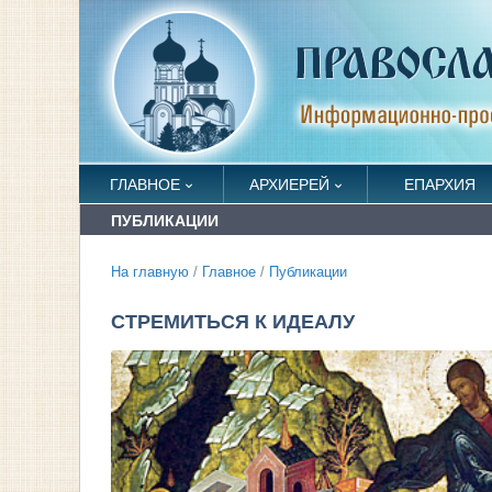
ГЛАВНОЕ
АРХИЕРЕЙ
ЕПАРХИЯ
ПУБЛИКАЦИИ
На главную
/
Главное
/
Публикации
СТРЕМИТЬСЯ К ИДЕАЛУ