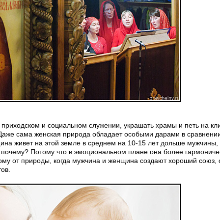
х приходском и социальном служении, украшать храмы и петь на кли
 Даже сама женская природа обладает особыми дарами в сравнении
на живет на этой земле в среднем на 10-15 лет дольше мужчины,
ё почему? Потому что в эмоциональном плане она более гармонич
отому от природы, когда мужчина и женщина создают хороший союз, 
ов.