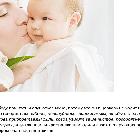
у почитать и слушаться мужа, потому что он в церковь не ходит и
р говорит нам:
«Жены, повинуйтесь своим мужьям, чтобы те из н
лова приобретаемы были, когда увидят ваше чистое, богобоязн
ны случаи, когда женщины-христианки приводили своих неверующих р
ером благочестивой жизни.