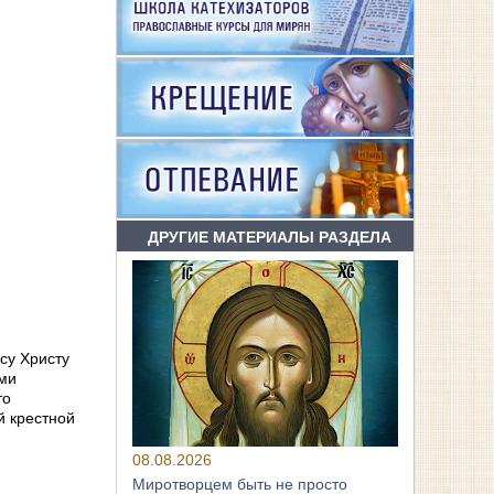
ДРУГИЕ МАТЕРИАЛЫ РАЗДЕЛА
су Христу
ами
то
й крестной
08.08.2026
Миротворцем быть не просто