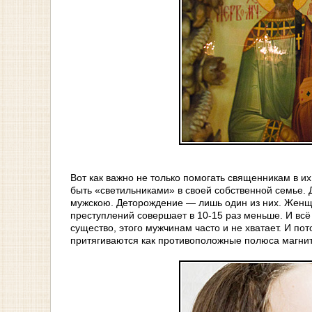
Вот как важно не только помогать священникам в и
быть «светильниками» в своей собственной семье.
мужскою. Деторождение — лишь один из них. Женщи
преступлений совершает в 10-15 раз меньше. И вс
существо, этого мужчинам часто и не хватает. И п
притягиваются как противоположные полюса магнит