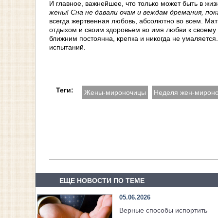
И главное, важнейшее, что только может быть в жи
жены! Сна не давали очам и веждам дремания, пок
всегда жертвенная любовь, абсолютно во всем. Мат
отдыхом и своим здоровьем во имя любви к своему 
ближним постоянна, кpепка и никогда не yмаляется.
испытаний.
Теги:
Жены-мироночицы
Неделя жен-мирон
ЕЩЕ НОВОСТИ ПО ТЕМЕ
05.06.2026
Верные способы испортить