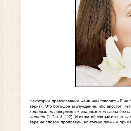
Некоторые православные женщины говорят: «Я не буд
верит». Это большое заблуждение, ибо апостол Пет
которые не покоряются, житием жен своих без с
житие»
(1 Пет. 3, 1-2). И из житий святых извест
вере не словом проповеди, но только личным прим