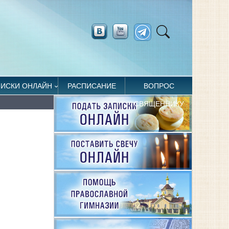
ПИСКИ ОНЛАЙН
РАСПИСАНИЕ
ВОПРОС
СВЯЩЕННИКУ