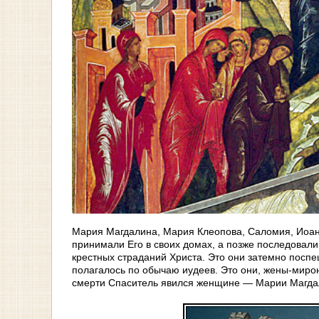
Мария Магдалина, Мария Клеопова, Саломия, Иоан
принимали Его в своих домах, а позже последовали
крестных страданий Христа. Это они затемно поспе
полагалось по обычаю иудеев. Это они, жены-мирон
смерти Спаситель явился женщине — Марии Магда