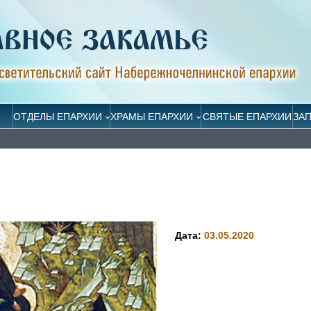
ОТДЕЛЫ ЕПАРХИИ
ХРАМЫ ЕПАРХИИ
СВЯТЫЕ ЕПАРХИИ
ЗА
Дата:
03.05.2020