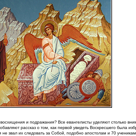
восхищения и подражания? Все евангелисты уделяют столько вни
 добавляют рассказ о том, как первой увидеть Воскресшего была из
 не звал их следовать за Собой, подобно апостолам и 70 ученикам