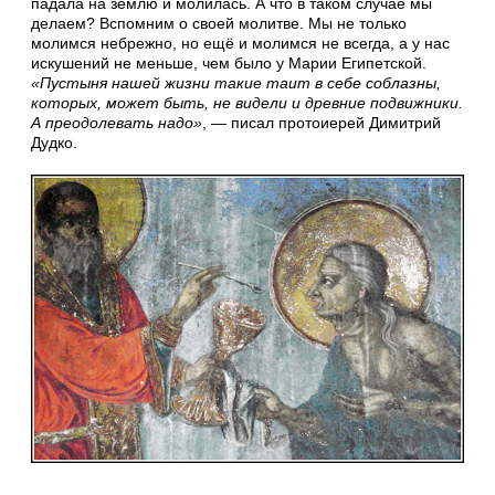
падала на землю и молилась. А что в таком случае мы
делаем? Вспомним о своей молитве. Мы не только
молимся небрежно, но ещё и молимся не всегда, а у нас
искушений не меньше, чем было у Марии Египетской.
«Пустыня нашей жизни такие таит в себе соблазны,
которых, может быть, не видели и древние подвижники.
А преодолевать надо»
, — писал протоиерей Димитрий
Дудко.