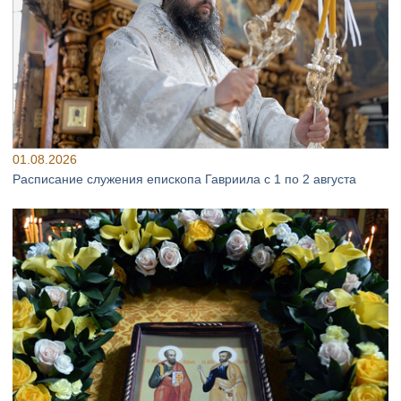
01.08.2026
Расписание служения епископа Гавриила с 1 по 2 августа