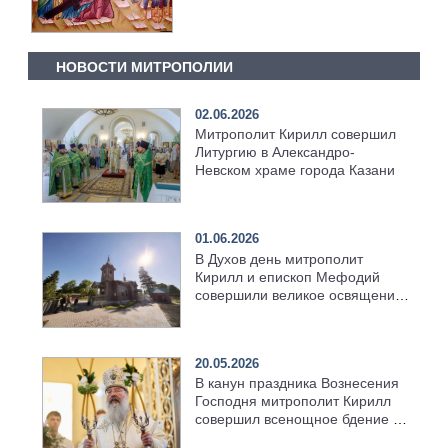
НОВОСТИ МИТРОПОЛИИ
02.06.2026
Митрополит Кирилл совершил
Литургию в Александро-
Невском храме города Казани
01.06.2026
В Духов день митрополит
Кирилл и епископ Мефодий
совершили великое освящение
возрождённого Троицкого
храма в селе Верхний Багряж
20.05.2026
В канун праздника Вознесения
Господня митрополит Кирилл
совершил всенощное бдение в
храме Казанской духовной