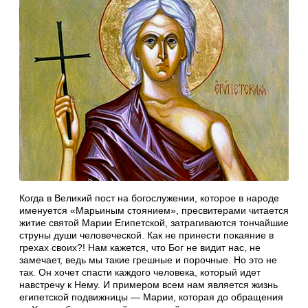
Когда в Великий пост на богослужении, которое в народе
именуется «Марьиным стоянием», пресвитерами читается
житие святой Марии Египетской, затрагиваются тончайшие
струны души человеческой. Как не принести покаяние в
грехах своих?! Нам кажется, что Бог не видит нас, не
замечает, ведь мы такие грешные и порочные. Но это не
так. Он хочет спасти каждого человека, который идет
навстречу к Нему. И примером всем нам является жизнь
египетской подвижницы — Марии, которая до обращения