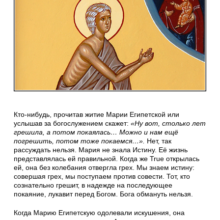
Кто-нибудь, прочитав житие Марии Египетской или
услышав за богослужением скажет:
«Ну вот, столько лет
грешила, а потом покаялась… Можно и нам ещё
погрешить, потом тоже покаемся…».
Нет, так
рассуждать нельзя. Мария не знала Истину. Её жизнь
представлялась ей правильной. Когда же True открылась
ей, она без колебания отвергла грех. Мы знаем истину:
совершая грех, мы поступаем против совести. Тот, кто
сознательно грешит, в надежде на последующее
покаяние, лукавит перед Богом. Бога обмануть нельзя.
Когда Марию Египетскую одолевали искушения, она