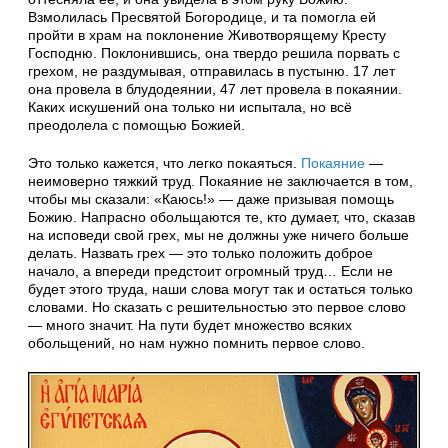
Взмолилась Пресвятой Богородице, и та помогла ей
пройти в храм на поклонение Животворящему Кресту
Господню. Поклонившись, она твердо решила порвать с
грехом, не раздумывая, отправилась в пустыню. 17 лет
она провела в блудодеянии, 47 лет провела в покаянии.
Каких искушений она только ни испытала, но всё
преодолела с помощью Божией.
Это только кажется, что легко покаяться.
Покаяние
—
неимоверно тяжкий труд. Покаяние не заключается в том,
чтобы мы сказали: «Каюсь!» — даже призывая помощь
Божию. Напрасно обольщаются те, кто думает, что, сказав
на исповеди свой грех, мы не должны уже ничего больше
делать. Назвать грех — это только положить доброе
начало, а впереди предстоит огромный труд… Если не
будет этого труда, наши слова могут так и остаться только
словами. Но сказать с решительностью это первое слово
— много значит. На пути будет множество всяких
обольщений, но нам нужно помнить первое слово.