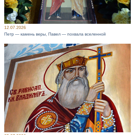
12.07.2026
Петр — камень веры, Павел — похвала вселенной