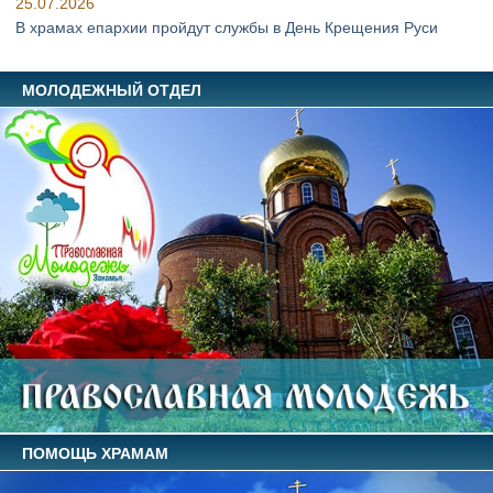
25.07.2026
В храмах епархии пройдут службы в День Крещения Руси
МОЛОДЕЖНЫЙ ОТДЕЛ
ПОМОЩЬ ХРАМАМ