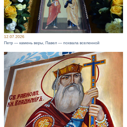
12.07.2026
Петр — камень веры, Павел — похвала вселенной