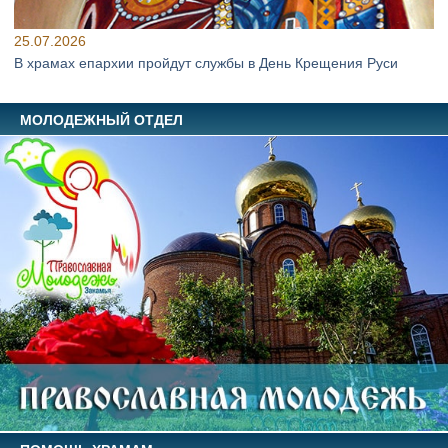
25.07.2026
В храмах епархии пройдут службы в День Крещения Руси
МОЛОДЕЖНЫЙ ОТДЕЛ