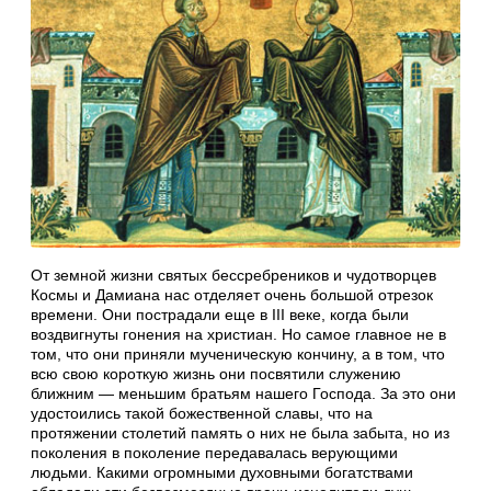
От земной жизни святых бессребреников и чудотворцев
Космы и Дамиана нас отделяет очень большой отрезок
времени. Они пострадали еще в III веке, когда были
воздвигнуты гонения на христиан. Но самое главное не в
том, что они приняли мученическую кончину, а в том, что
всю свою короткую жизнь они посвятили служению
ближним — меньшим братьям нашего Господа. За это они
удостоились такой божественной славы, что на
протяжении столетий память о них не была забыта, но из
поколения в поколение передавалась верующими
людьми. Какими огромными духовными богатствами