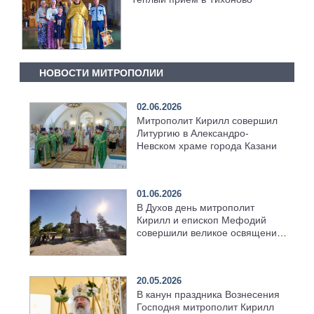
НОВОСТИ МИТРОПОЛИИ
02.06.2026
Митрополит Кирилл совершил
Литургию в Александро-
Невском храме города Казани
01.06.2026
В Духов день митрополит
Кирилл и епископ Мефодий
совершили великое освящение
возрождённого Троицкого
храма в селе Верхний Багряж
20.05.2026
В канун праздника Вознесения
Господня митрополит Кирилл