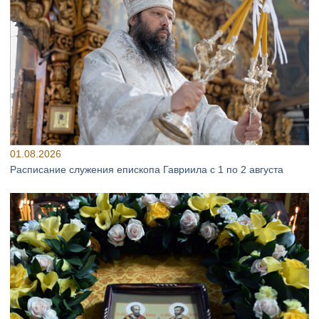
01.08.2026
Расписание служения епископа Гавриила с 1 по 2 августа