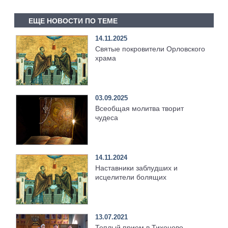
ЕЩЕ НОВОСТИ ПО ТЕМЕ
14.11.2025
Святые покровители Орловского
храма
03.09.2025
Всеобщая молитва творит
чудеса
14.11.2024
Наставники заблудших и
исцелители болящих
13.07.2021
Теплый прием в Тихоново