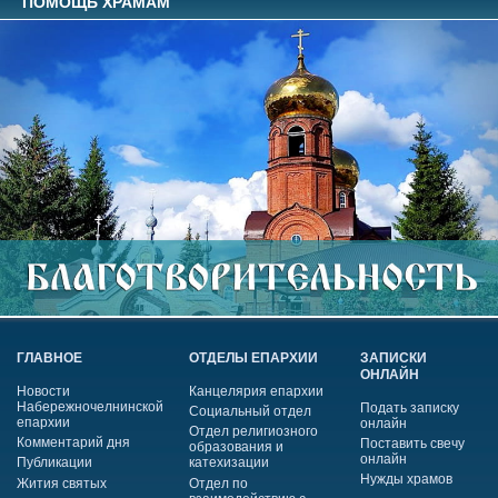
ПОМОЩЬ ХРАМАМ
ГЛАВНОЕ
ОТДЕЛЫ ЕПАРХИИ
ЗАПИСКИ
ОНЛАЙН
Новости
Канцелярия епархии
Набережночелнинской
Подать записку
Социальный отдел
епархии
онлайн
Отдел религиозного
Комментарий дня
Поставить свечу
образования и
онлайн
Публикации
катехизации
Нужды храмов
Жития святых
Отдел по