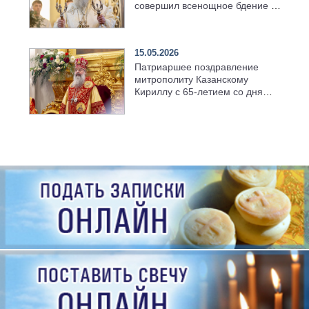
совершил всенощное бдение в
храме Казанской духовной
семинарии
15.05.2026
Патриаршее поздравление
митрополиту Казанскому
Кириллу с 65-летием со дня
рождения