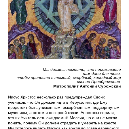
Мы должны помнить, что переживание
нам дано для того,
чтобы принести в темный, скорбный, холодный мир
сияние Преображения.
Митрополит Антоний Сурожский
Иисус Христос несколько раз предупреждал Своих
учеников, что Он должен идти в Иерусалим, где Ему
предстоит быть униженным, оскорбленным, подвергнутым
мучениям, а потом и позорной казни. Апостолы верили,
что их Учитель есть ожидаемый Мессия, но они не могли
понять, почему Он должен страдать и умереть на кресте.
Им хотелось видеть Иисуса как вождя во главе еврейского