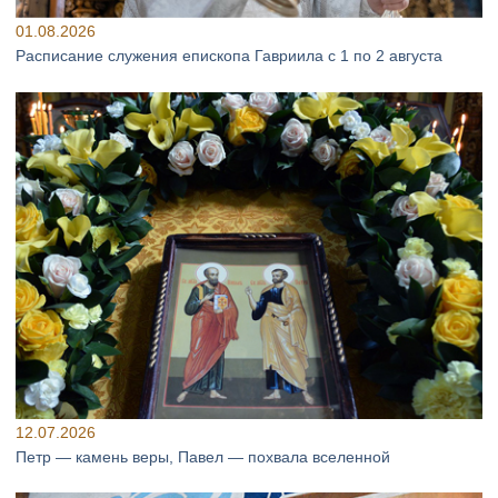
01.08.2026
Расписание служения епископа Гавриила с 1 по 2 августа
12.07.2026
Петр — камень веры, Павел — похвала вселенной