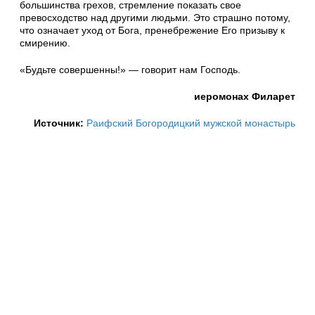
большинства грехов, стремление показать свое
превосходство над другими людьми. Это страшно потому,
что означает уход от Бога, пренебрежение Его призыву к
смирению.
«Будьте совершенны!» — говорит нам Господь.
иеромонах Филарет
Источник:
Раифский Богородицкий мужской монастырь