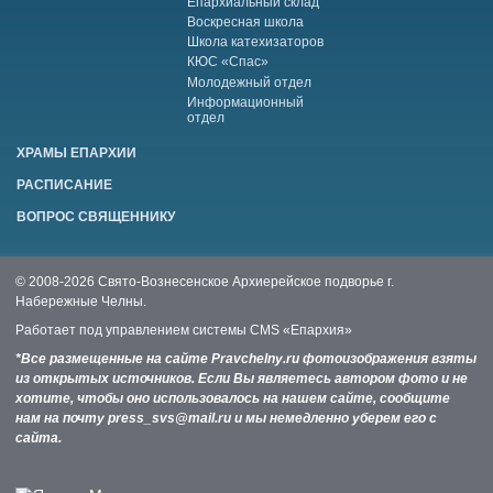
Епархиальный склад
Воскресная школа
Школа катехизаторов
КЮС «Спас»
Молодежный отдел
Информационный
отдел
ХРАМЫ ЕПАРХИИ
РАСПИСАНИЕ
ВОПРОС СВЯЩЕННИКУ
© 2008-2026 Свято-Вознесенское Архиерейское подворье г.
Набережные Челны.
Работает под управлением системы
CMS «Епархия»
*Все размещенные на сайте Pravchelny.ru фотоизображения взяты
из открытых источников. Если Вы являетесь автором фото и не
хотите, чтобы оно использовалось на нашем сайте, сообщите
нам на почту press_svs@mail.ru и мы немедленно уберем его с
сайта.