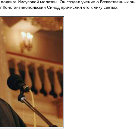
в подвиге Иисусовой молитвы. Он создал учение о Божественных эн
т Константинопольский Синод причислил его к лику святых.