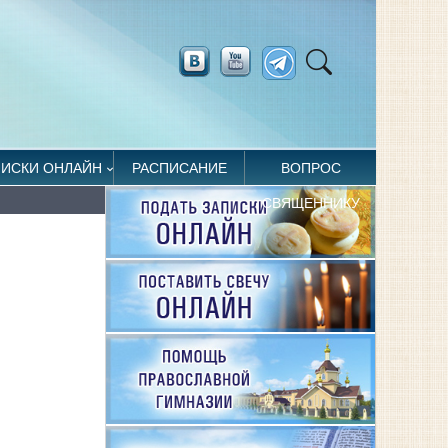
ПИСКИ ОНЛАЙН
РАСПИСАНИЕ
ВОПРОС
СВЯЩЕННИКУ