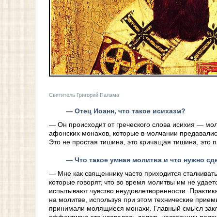
Святитель Григорий Палама
— Отец Иоанн, что такое исихазм?
— Он происходит от греческого слова исихия — мо
афонских монахов, которые в молчании предавалис
Это не простая тишина, это кричащая тишина, это п
— Что такое умная молитва и что нужно 
— Мне как священнику часто приходится сталкиват
которые говорят, что во время молитвы им не удаетс
испытывают чувство неудовлетворенности. Практик
на молитве, используя при этом технические прием
принимали молящиеся монахи. Главный смысл заклю