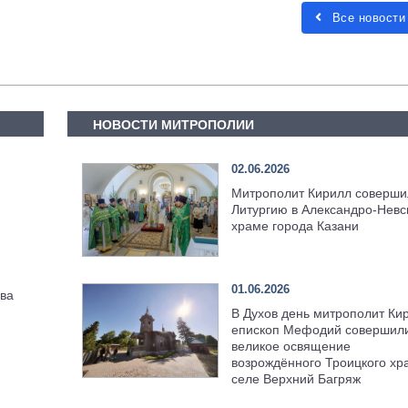
Все новости
НОВОСТИ МИТРОПОЛИИ
02.06.2026
Митрополит Кирилл соверши
Литургию в Александро-Невс
храме города Казани
01.06.2026
ва
В Духов день митрополит Ки
епископ Мефодий совершил
великое освящение
возрождённого Троицкого хр
селе Верхний Багряж