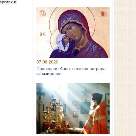
ергиях и
07.08.2026
Праведная Анна: великая награда
за смирение