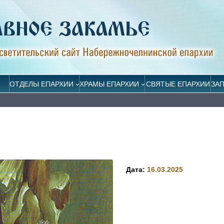
ОТДЕЛЫ ЕПАРХИИ
ХРАМЫ ЕПАРХИИ
СВЯТЫЕ ЕПАРХИИ
ЗА
Дата:
16.03.2025