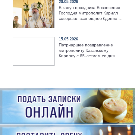
20.05.2026
В канун праздника Вознесения
Господня митрополит Кирилл
совершил всенощное бдение в
храме Казанской духовной
семинарии
15.05.2026
Патриаршее поздравление
митрополиту Казанскому
Кириллу с 65-летием со дня
рождения