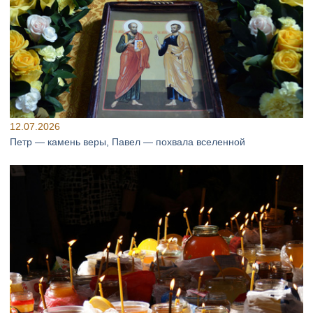
12.07.2026
Петр — камень веры, Павел — похвала вселенной