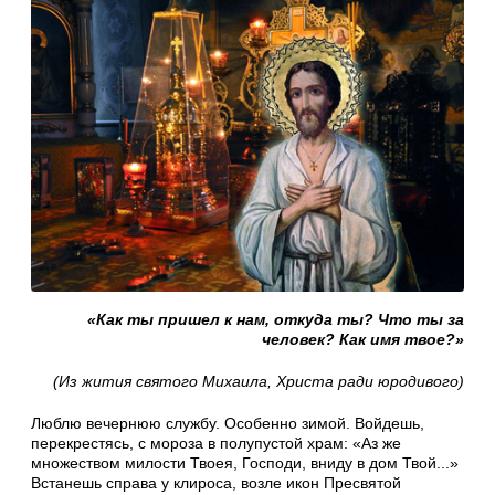
«Как ты пришел к нам, откуда ты? Что ты за
человек? Как имя твое?»
(Из жития святого Михаила, Христа ради юродивого)
Люблю вечернюю службу. Особенно зимой. Войдешь,
перекрестясь, с мороза в полупустой храм: «Аз же
множеством милости Твоея, Господи, вниду в дом Твой...»
Встанешь справа у клироса, возле икон Пресвятой