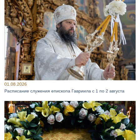
01.08.2026
Расписание служения епископа Гавриила с 1 по 2 августа