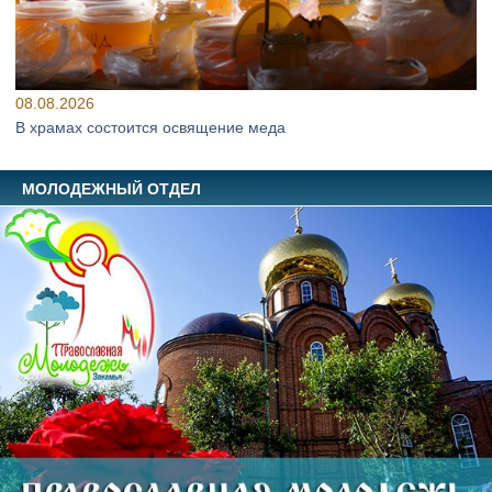
08.08.2026
В храмах состоится освящение меда
МОЛОДЕЖНЫЙ ОТДЕЛ