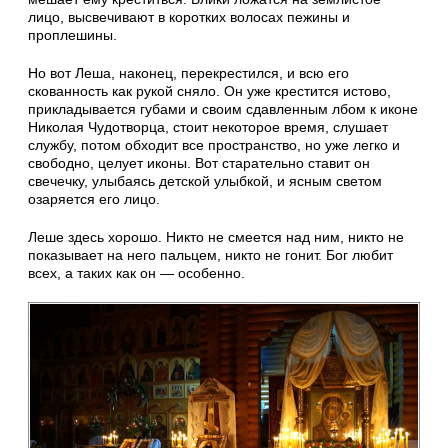
лицо, высвечивают в коротких волосах пежины и
проплешины.
Но вот Леша, наконец, перекрестился, и всю его
скованность как рукой сняло. Он уже крестится истово,
прикладывается губами и своим сдавленным лбом к иконе
Николая Чудотворца, стоит некоторое время, слушает
службу, потом обходит все пространство, но уже легко и
свободно, целует иконы. Вот старательно ставит он
свечечку, улыбаясь детской улыбкой, и ясным светом
озаряется его лицо.
Леше здесь хорошо. Никто не смеется над ним, никто не
показывает на него пальцем, никто не гонит. Бог любит
всех, а таких как он — особенно.