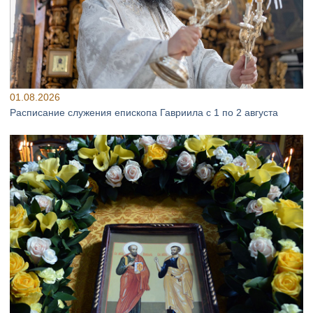
01.08.2026
Расписание служения епископа Гавриила с 1 по 2 августа