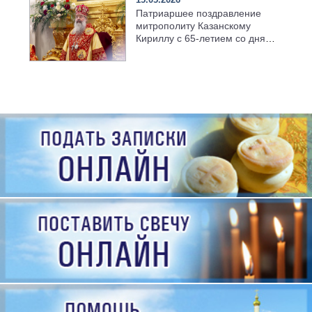
Патриаршее поздравление
митрополиту Казанскому
Кириллу с 65-летием со дня
рождения