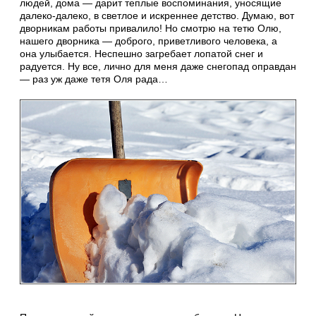
людей, дома — дарит теплые воспоминания, уносящие
далеко-далеко, в светлое и искреннее детство. Думаю, вот
дворникам работы привалило! Но смотрю на тетю Олю,
нашего дворника — доброго, приветливого человека, а
она улыбается. Неспешно загребает лопатой снег и
радуется. Ну все, лично для меня даже снегопад оправдан
— раз уж даже тетя Оля рада…