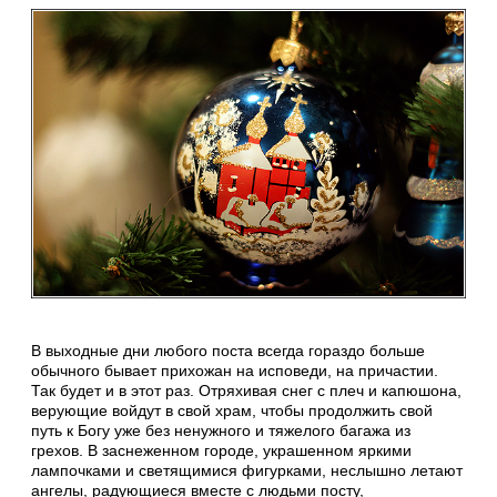
В выходные дни любого поста всегда гораздо больше
обычного бывает прихожан на исповеди, на причастии.
Так будет и в этот раз. Отряхивая снег с плеч и капюшона,
верующие войдут в свой храм, чтобы продолжить свой
путь к Богу уже без ненужного и тяжелого багажа из
грехов. В заснеженном городе, украшенном яркими
лампочками и светящимися фигурками, неслышно летают
ангелы, радующиеся вместе с людьми посту,