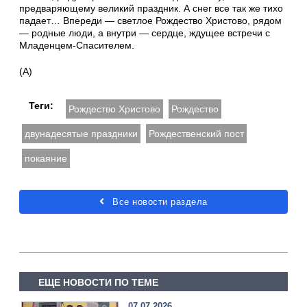
предваряющему великий праздник. А снег все так же тихо
падает… Впереди — светлое Рождество Христово, рядом
— родные люди, а внутри — сердце, ждущее встречи с
Младенцем-Спасителем.
(А)
Теги:
Рождество Христово
Рождество
двунадесятые праздники
Рождественский пост
покаяние
Все новости раздела
ЕЩЕ НОВОСТИ ПО ТЕМЕ
07.07.2026