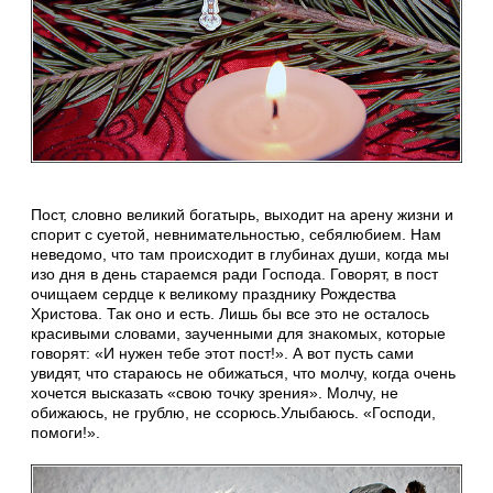
Пост, словно великий богатырь, выходит на арену жизни и
спорит с суетой, невнимательностью, себялюбием. Нам
неведомо, что там происходит в глубинах души, когда мы
изо дня в день стараемся ради Господа. Говорят, в пост
очищаем сердце к великому празднику Рождества
Христова. Так оно и есть. Лишь бы все это не осталось
красивыми словами, заученными для знакомых, которые
говорят: «И нужен тебе этот пост!». А вот пусть сами
увидят, что стараюсь не обижаться, что молчу, когда очень
хочется высказать «свою точку зрения». Молчу, не
обижаюсь, не грублю, не ссорюсь.Улыбаюсь. «Господи,
помоги!».