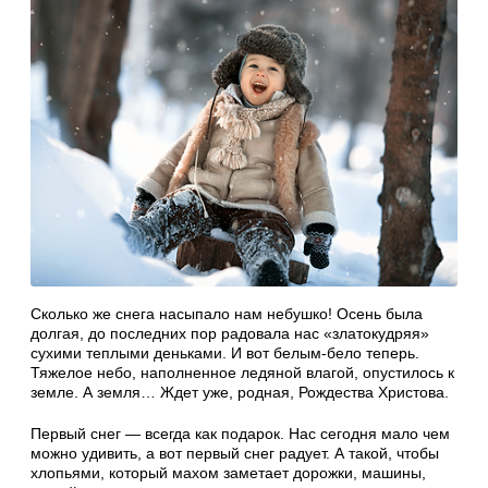
Сколько же снега насыпало нам небушко! Осень была
долгая, до последних пор радовала нас «златокудряя»
сухими теплыми деньками. И вот белым-бело теперь.
Тяжелое небо, наполненное ледяной влагой, опустилось к
земле. А земля… Ждет уже, родная, Рождества Христова.
Первый снег — всегда как подарок. Нас сегодня мало чем
можно удивить, а вот первый снег радует. А такой, чтобы
хлопьями, который махом заметает дорожки, машины,