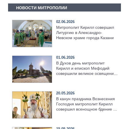
НОВОСТИ МИТРОПОЛИИ
02.06.2026
Митрополит Кирилл совершил
Литургию в Александро-
Невском храме города Казани
01.06.2026
В Духов день митрополит
Кирилл и епископ Мефодий
совершили великое освящение
возрождённого Троицкого
храма в селе Верхний Багряж
20.05.2026
В канун праздника Вознесения
Господня митрополит Кирилл
совершил всенощное бдение в
храме Казанской духовной
семинарии
15.05.2026