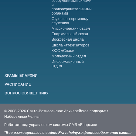
вооруженными силами
и
правоохранительными
органами
Отдел по тюремному
служению
Миссионерский отдел
Епархиальный склад
Воскресная школа
Школа катехизаторов
КЮС «Спас»
Молодежный отдел
Информационный
отдел
ХРАМЫ ЕПАРХИИ
РАСПИСАНИЕ
ВОПРОС СВЯЩЕННИКУ
© 2008-2026 Свято-Вознесенское Архиерейское подворье г.
Набережные Челны.
Работает под управлением системы
CMS «Епархия»
*Все размещенные на сайте Pravchelny.ru фотоизображения взяты