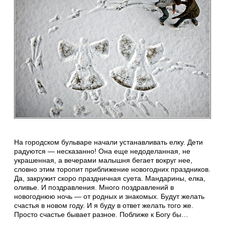
На городском бульваре начали устанавливать елку. Дети
радуются — несказанно! Она еще недоделанная, не
украшенная, а вечерами малышня бегает вокруг нее,
словно этим торопит приближение новогодних праздников.
Да, закружит скоро праздничная суета. Мандарины, елка,
оливье. И поздравления. Много поздравлений в
новогоднюю ночь — от родных и знакомых. Будут желать
счастья в новом году. И я буду в ответ желать того же.
Просто счастье бывает разное. Поближе к Богу бы…