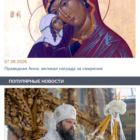
07.08.2026
Праведная Анна: великая награда за смирение
ПОПУЛЯРНЫЕ НОВОСТИ