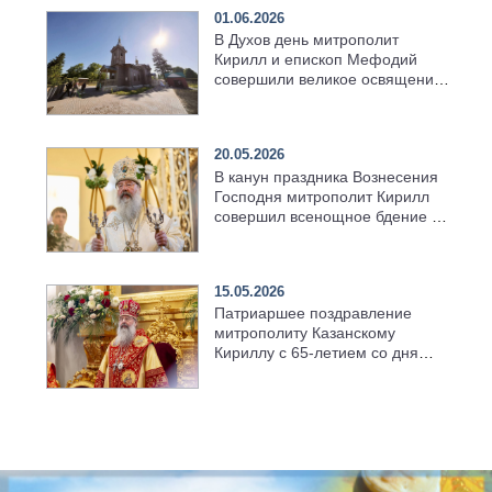
01.06.2026
В Духов день митрополит
Кирилл и епископ Мефодий
совершили великое освящение
возрождённого Троицкого
храма в селе Верхний Багряж
20.05.2026
В канун праздника Вознесения
Господня митрополит Кирилл
совершил всенощное бдение в
храме Казанской духовной
семинарии
15.05.2026
Патриаршее поздравление
митрополиту Казанскому
Кириллу с 65-летием со дня
рождения