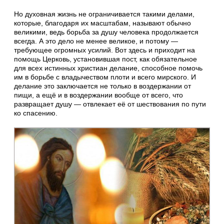
Но духовная жизнь не ограничивается такими делами,
которые, благодаря их масштабам, называют обычно
великими, ведь борьба за душу человека продолжается
всегда. А это дело не менее великое, и потому —
требующее огромных усилий. Вот здесь и приходит на
помощь Церковь, установившая пост, как обязательное
для всех истинных христиан делание, способное помочь
им в борьбе с владычеством плоти и всего мирского. И
делание это заключается не только в воздержании от
пищи, а ещё и в воздержании вообще от всего, что
развращает душу — отвлекает её от шествования по пути
ко спасению.