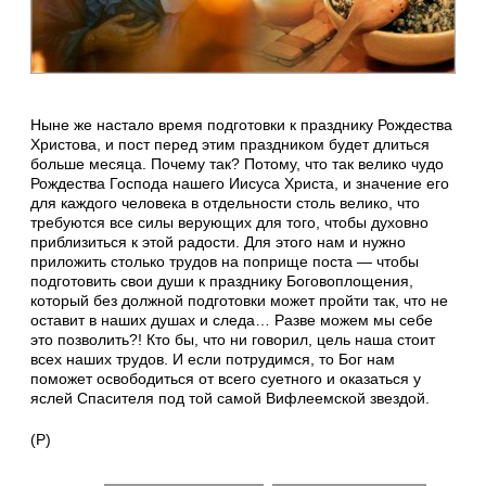
Ныне же настало время подготовки к празднику Рождества
Христова, и пост перед этим праздником будет длиться
больше месяца. Почему так? Потому, что так велико чудо
Рождества Господа нашего Иисуса Христа, и значение его
для каждого человека в отдельности столь велико, что
требуются все силы верующих для того, чтобы духовно
приблизиться к этой радости. Для этого нам и нужно
приложить столько трудов на поприще поста — чтобы
подготовить свои души к празднику Боговоплощения,
который без должной подготовки может пройти так, что не
оставит в наших душах и следа… Разве можем мы себе
это позволить?! Кто бы, что ни говорил, цель наша стоит
всех наших трудов. И если потрудимся, то Бог нам
поможет освободиться от всего суетного и оказаться у
яслей Спасителя под той самой Вифлеемской звездой.
(Р)