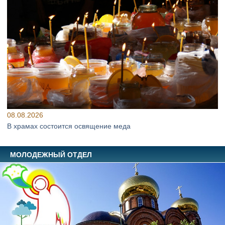
08.08.2026
В храмах состоится освящение меда
МОЛОДЕЖНЫЙ ОТДЕЛ