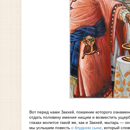
Вот перед нами Закхей, покаяние которого ознамен
отдать половину имения нищим и возместить ущерб 
глазах молится такой же, как и Закхей, мытарь — 
мы услышим повесть
о блудном сыне
, который сло