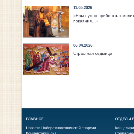
11.05.2026
«Нам нужно прибегать к моли
покаяния…»
06.04.2026
Страстная седмица
ГЛАВНОЕ
ОТДЕЛЫ 
Новости Набережночелнинской епархии
Канцеляри
Комментарий дня
Социальны