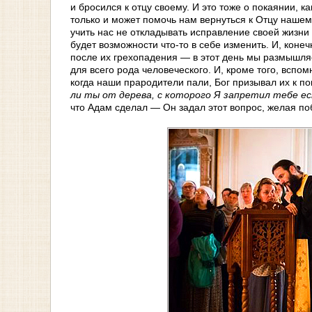
и бросился к отцу своему. И это тоже о покаянии,
только и может помочь нам вернуться к Отцу наше
учить нас не откладывать исправление своей жизни 
будет возможности что-то в себе изменить. И, кон
после их грехопадения — в этот день мы размышляе
для всего рода человеческого. И, кроме того, вспом
когда наши прародители пали, Бог призывал их к по
ли ты от дерева, с которого Я запретил тебе ест
что Адам сделал — Он задал этот вопрос, желая п