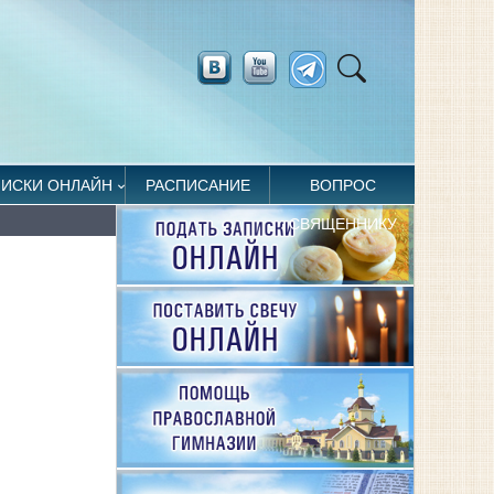
ПИСКИ ОНЛАЙН
РАСПИСАНИЕ
ВОПРОС
СВЯЩЕННИКУ