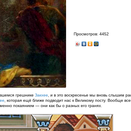
Просмотров:
4452
аявшемся грешнике
Закхее
, и в это воскресенье мы вновь слышим ра
ее
, которая ещё ближе подводит нас к Великому посту. Вообще все
именно покаянием — они как бы о разных его гранях.