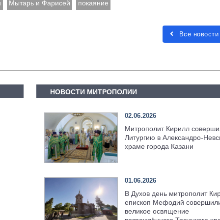
и
Мытарь и Фарисей
покаяние
Все новости
НОВОСТИ МИТРОПОЛИИ
02.06.2026
Митрополит Кирилл соверши
Литургию в Александро-Невс
храме города Казани
01.06.2026
В Духов день митрополит Ки
епископ Мефодий совершил
великое освящение