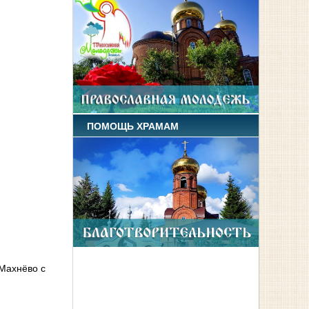
ПОМОЩЬ ХРАМАМ
 Махнёво с