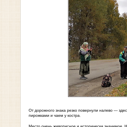
От дорожного знака резко повернули налево — здес
пирожками и чаем у костра.
Место очень живописное и исторически значимое. 