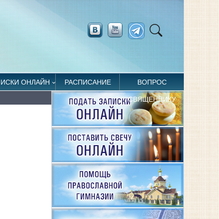
ПИСКИ ОНЛАЙН
РАСПИСАНИЕ
ВОПРОС
СВЯЩЕННИКУ