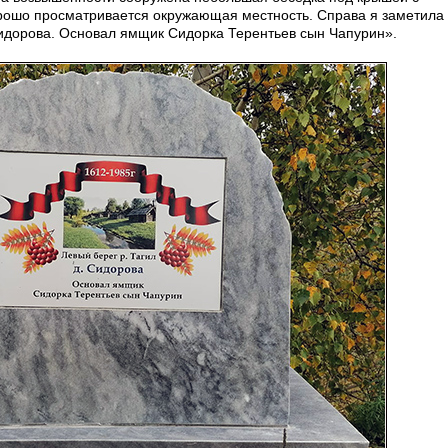
рошо просматривается окружающая местность. Справа я заметила 
. Сидорова. Основал ямщик Сидорка Терентьев сын Чапурин».