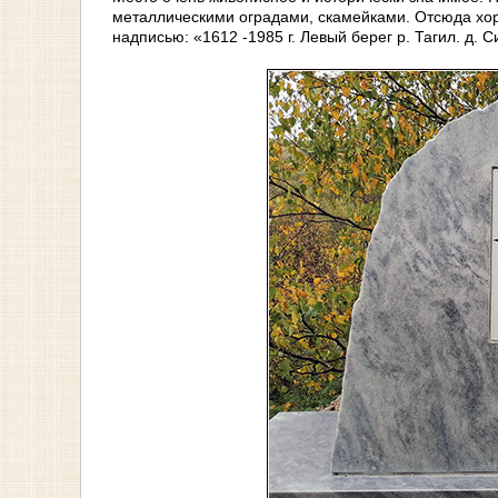
металлическими оградами, скамейками. Отсюда хо
надписью: «1612 -1985 г. Левый берег р. Тагил. д