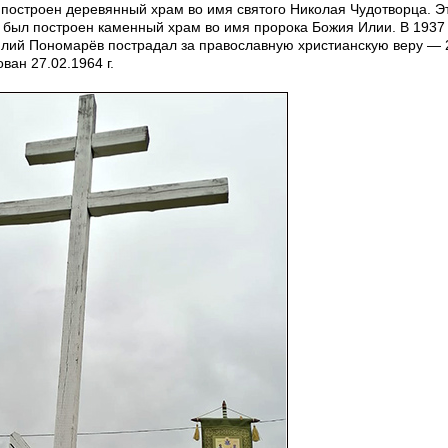
л построен деревянный храм во имя святого Николая Чудотворца. Эт
у был построен каменный храм во имя пророка Божия Илии. В 1937
илий Пономарёв пострадал за православную христианскую веру — 
ван 27.02.1964 г.