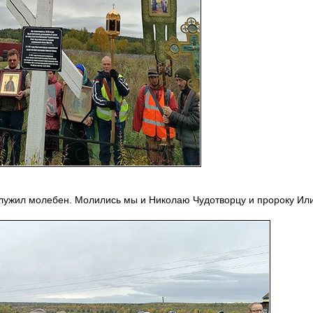
тслужил молебен. Молились мы и Николаю Чудотворцу и пророку Ил