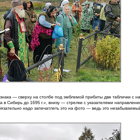
знака — сверху на столбе под эмблемой прибиты две таблички с н
 в Сибирь до 1695 г.», внизу — стрелки с указателями направлени
обязательно надо запечатлеть это на фото — ведь это незабываем