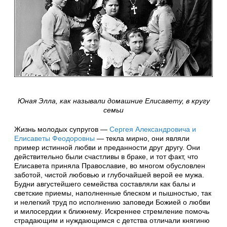
Юная Элла, как называли домашние Елисавету, в кругу
семьи
Жизнь молодых супругов —
Сергея Александровича и
Елисаветы Феодоровны
— текла мирно, они являли
пример истинной любви и преданности друг другу. Они
действительно были счастливы в браке, и тот факт, что
Елисавета приняла Православие, во многом обусловлен
заботой, чистой любовью и глубочайшей верой ее мужа.
Будни августейшего семейства составляли как балы и
светские приемы, наполненные блеском и пышностью, так
и нелегкий труд по исполнению заповеди Божией о любви
и милосердии к ближнему. Искреннее стремление помочь
страдающим и нуждающимся с детства отличали княгиню