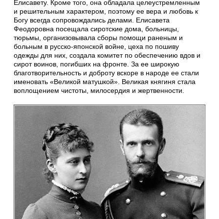
Елисавету. Кроме того, она обладала целеустремленным
и решительным характером, поэтому ее вера и любовь к
Богу всегда сопровождались делами. Елисавета
Феодоровна посещала сиротские дома, больницы,
тюрьмы, организовывала сборы помощи раненым и
больным в русско-японской войне, цеха по пошиву
одежды для них, создала комитет по обеспечению вдов и
сирот воинов, погибших на фронте. За ее широкую
благотворительность и доброту вскоре в народе ее стали
именовать «Великой матушкой». Великая княгиня стала
воплощением чистоты, милосердия и жертвенности.