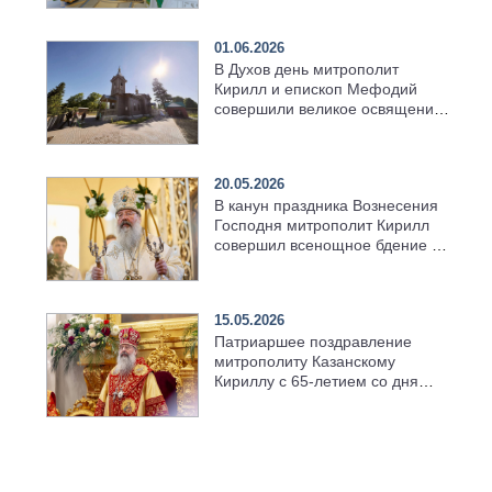
01.06.2026
В Духов день митрополит
Кирилл и епископ Мефодий
совершили великое освящение
возрождённого Троицкого
храма в селе Верхний Багряж
20.05.2026
В канун праздника Вознесения
Господня митрополит Кирилл
совершил всенощное бдение в
храме Казанской духовной
семинарии
15.05.2026
Патриаршее поздравление
митрополиту Казанскому
Кириллу с 65-летием со дня
рождения