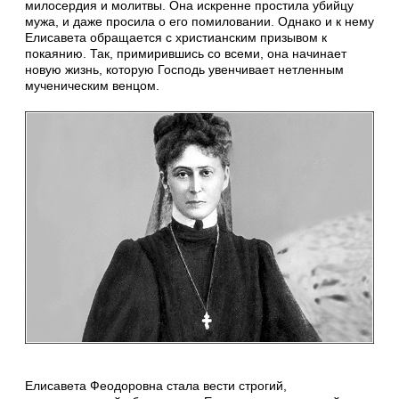
милосердия и молитвы. Она искренне простила убийцу
мужа, и даже просила о его помиловании. Однако и к нему
Елисавета обращается с христианским призывом к
покаянию. Так, примирившись со всеми, она начинает
новую жизнь, которую Господь увенчивает нетленным
мученическим венцом.
Елисавета Феодоровна стала вести строгий,