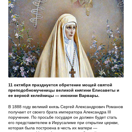
11 октября празднуется обретение мощей святой
преподобномученицы великой княгини Елисаветы и
ее верной келейницы — инокини Варвары.
В 1888 году великий князь Сергей Александрович Романов
получает от своего брата императора Александра III
поручение. По просьбе государя он должен будет стать
его представителем в Иерусалиме при открытии церкви,
которая была построена в честь их матери —