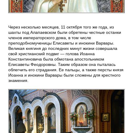
Через несколько месяцев, 11 октября того же года, из
шахты под Алапаевском были обретены честные останки
членов императорского дома, в том числе
преподобномученицы Елисаветы и инокини Варвары.
Великая княгиня до последних минут жизни совершала
свой христианский подвиг — голова Иоанна
Константиновича была обмотана апостольником
Елисаветы Феодоровны. Таким образом она пыталась
облегчить его страдания. Ее пальцы, а также персты князя
Иоанна и инокини Варвары были сложены для крестного
знамения.