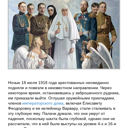
Ночью 18 июля 1918 года арестованных неожиданно
подняли и повезли в неизвестном направлении. Через
некоторое время, остановившись у заброшенного рудника,
им приказали выйти. Оглушая оружейными прикладами,
членов
императорского дома
, включая Елисавету
Феодоровну и ее келейницу Варвару, стали сталкивать в
эту глубокую яму. Палачи думали, что они умрут от
падения, поскольку шахта была глубокой, однако они не
рассчитали, что в ней были выступы на уровне 4-х и 16-и