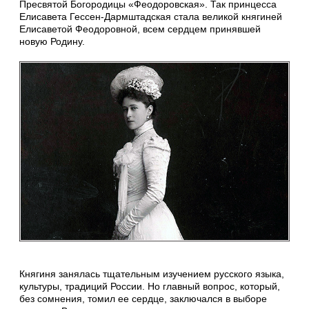
Пресвятой Богородицы «Феодоровская». Так принцесса
Елисавета Гессен-Дармштадская стала великой княгиней
Елисаветой Феодоровной, всем сердцем принявшей
новую Родину.
Княгиня занялась тщательным изучением русского языка,
культуры, традиций России. Но главный вопрос, который,
без сомнения, томил ее сердце, заключался в выборе