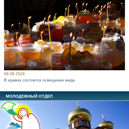
08.08.2026
В храмах состоится освящение меда
МОЛОДЕЖНЫЙ ОТДЕЛ