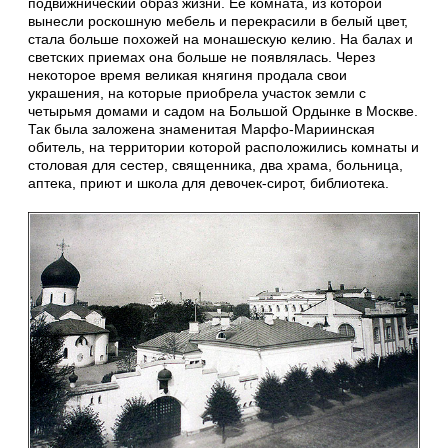
подвижнический образ жизни. Ее комната, из которой
вынесли роскошную мебель и перекрасили в белый цвет,
стала больше похожей на монашескую келию. На балах и
светских приемах она больше не появлялась. Через
некоторое время великая княгиня продала свои
украшения, на которые приобрела участок земли с
четырьмя домами и садом на Большой Ордынке в Москве.
Так была заложена знаменитая Марфо-Мариинская
обитель, на территории которой расположились комнаты и
столовая для сестер, священника, два храма, больница,
аптека, приют и школа для девочек-сирот, библиотека.