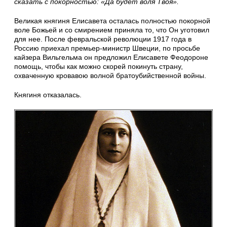
сказать с покорностью: «Да будет воля Твоя».
Великая княгиня Елисавета осталась полностью покорной
воле Божьей и со смирением приняла то, что Он уготовил
для нее. После февральской революции 1917 года в
Россию приехал премьер-министр Швеции, по просьбе
кайзера Вильгельма он предложил Елисавете Феодороне
помощь, чтобы как можно скорей покинуть страну,
охваченную кровавою волной братоубийственной войны.
Княгиня отказалась.