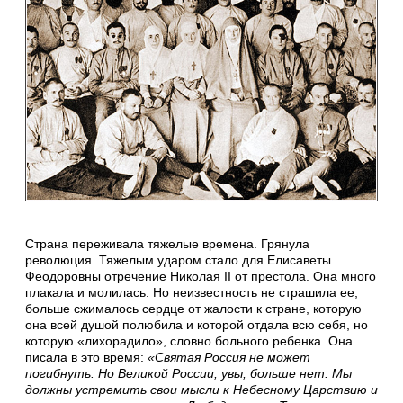
Страна переживала тяжелые времена. Грянула
революция. Тяжелым ударом стало для Елисаветы
Феодоровны отречение Николая II от престола. Она много
плакала и молилась. Но неизвестность не страшила ее,
больше сжималось сердце от жалости к стране, которую
она всей душой полюбила и которой отдала всю себя, но
которую «лихорадило», словно больного ребенка. Она
писала в это время:
«Святая Россия не может
погибнуть. Но Великой России, увы, больше нет. Мы
должны устремить свои мысли к Небесному Царствию и