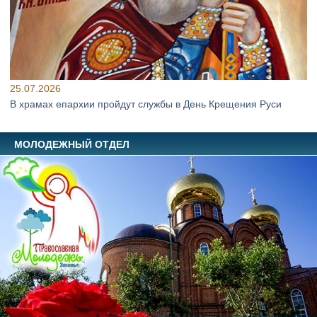
25.07.2026
В храмах епархии пройдут службы в День Крещения Руси
МОЛОДЕЖНЫЙ ОТДЕЛ