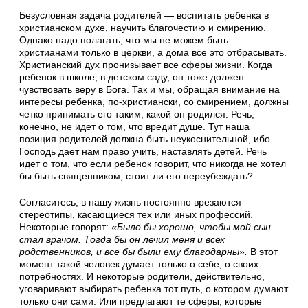
Безусловная задача родителей — воспитать ребенка в
христианском духе, научить благочестию и смирению.
Однако надо полагать, что мы не можем быть
христианами только в церкви, а дома все это отбрасывать.
Христианский дух пронизывает все сферы жизни. Когда
ребенок в школе, в детском саду, он тоже должен
чувствовать веру в Бога. Так и мы, обращая внимание на
интересы ребенка, по-христиански, со смирением, должны
четко принимать его таким, какой он родился. Речь,
конечно, не идет о том, что вредит душе. Тут наша
позиция родителей должна быть неукоснительной, ибо
Господь дает нам право учить, наставлять детей. Речь
идет о том, что если ребенок говорит, что никогда не хотел
бы быть священником, стоит ли его переубеждать?
Согласитесь, в нашу жизнь постоянно врезаются
стереотипы, касающиеся тех или иных профессий.
Некоторые говорят:
«Было бы хорошо, чтобы мой сын
стал врачом. Тогда бы он лечил меня и всех
родственников, и все бы были ему благодарны».
В этот
момент такой человек думает только о себе, о своих
потребностях. И некоторые родители, действительно,
уговаривают выбирать ребенка тот путь, о котором думают
только они сами. Или предлагают те сферы, которые