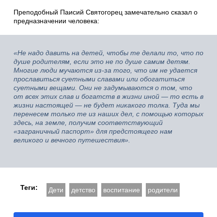
Преподобный Паисий Святогорец замечательно сказал о
предназначении человека:
«Не надо давить на детей, чтобы те делали то, что по
душе родителям, если это не по душе самим детям.
Многие люди мучаются из-за того, что им не удается
прославиться суетными славами или обогатиться
суетными вещами. Они не задумываются о том, что
от всех этих слав и богатств в жизни иной — то есть в
жизни настоящей — не будет никакого толка. Туда мы
перенесем только те из наших дел, с помощью которых
здесь, на земле, получим соответствующий
«заграничный паспорт» для предстоящего нам
великого и вечного путешествия».
Теги:
Дети
детство
воспитание
родители