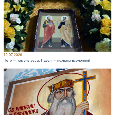
12.07.2026
Петр — камень веры, Павел — похвала вселенной