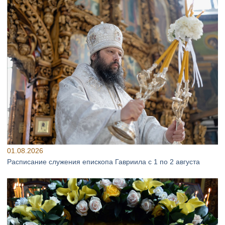
01.08.2026
Расписание служения епископа Гавриила с 1 по 2 августа