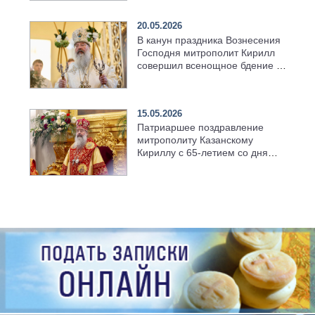
храма в селе Верхний Багряж
20.05.2026
В канун праздника Вознесения
Господня митрополит Кирилл
совершил всенощное бдение в
храме Казанской духовной
семинарии
15.05.2026
Патриаршее поздравление
митрополиту Казанскому
Кириллу с 65-летием со дня
рождения