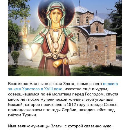
Вспоминаемая ныне святая Злата, кроме своего
подвига
за имя Христово в XVIII веке
, известна ещё и чудом,
совершившимся по её молитвам перед Господом, спустя
много лет после мученической кончины этой угодницы
Божией, которое произошло в 1912 году в городе Скопье,
принадлежавшем в те годы Сербии, находившейся под
гнётом Турции.
Имя великомученицы Златы, с которой связанно чудо,