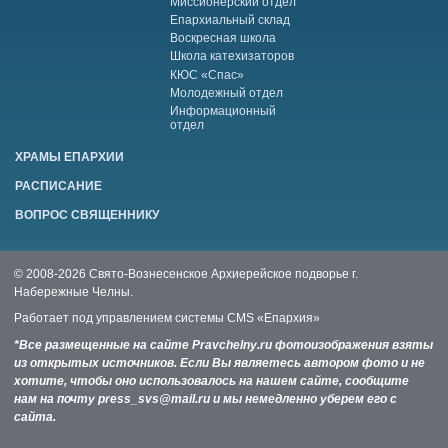
Миссионерский отдел
Епархиальный склад
Воскресная школа
Школа катехизаторов
КЮС «Спас»
Молодежный отдел
Информационный
отдел
ХРАМЫ ЕПАРХИИ
РАСПИСАНИЕ
ВОПРОС СВЯЩЕННИКУ
© 2008-2026 Свято-Вознесенское Архиерейское подворье г.
Набережные Челны.
Работает под управлением системы
CMS «Епархия»
*Все размещенные на сайте Pravchelny.ru фотоизображения взяты
из открытых источников. Если Вы являетесь автором фото и не
хотите, чтобы оно использовалось на нашем сайте, сообщите
нам на почту press_svs@mail.ru и мы немедленно уберем его с
сайта.