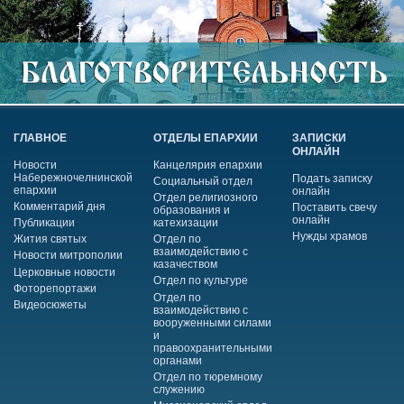
ГЛАВНОЕ
ОТДЕЛЫ ЕПАРХИИ
ЗАПИСКИ
ОНЛАЙН
Новости
Канцелярия епархии
Набережночелнинской
Подать записку
Социальный отдел
епархии
онлайн
Отдел религиозного
Комментарий дня
Поставить свечу
образования и
онлайн
Публикации
катехизации
Нужды храмов
Жития святых
Отдел по
взаимодействию с
Новости митрополии
казачеством
Церковные новости
Отдел по культуре
Фоторепортажи
Отдел по
Видеосюжеты
взаимодействию с
вооруженными силами
и
правоохранительными
органами
Отдел по тюремному
служению