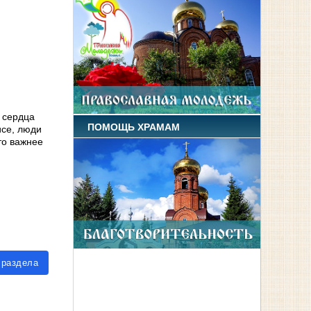
о сердца
ПОМОЩЬ ХРАМАМ
исе, люди
то важнее
 раздела