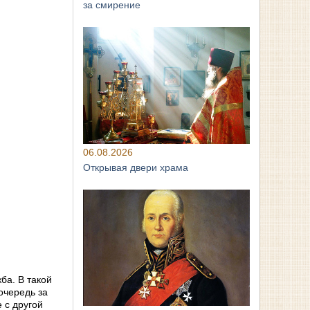
за смирение
06.08.2026
Открывая двери храма
ба. В такой
очередь за
 с другой