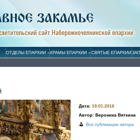
ОТДЕЛЫ ЕПАРХИИ
ХРАМЫ ЕПАРХИИ
СВЯТЫЕ ЕПАРХИИ
ЗА
Й
Дата:
19.01.2016
Автор: Вероника Вяткина
Все публикации автора