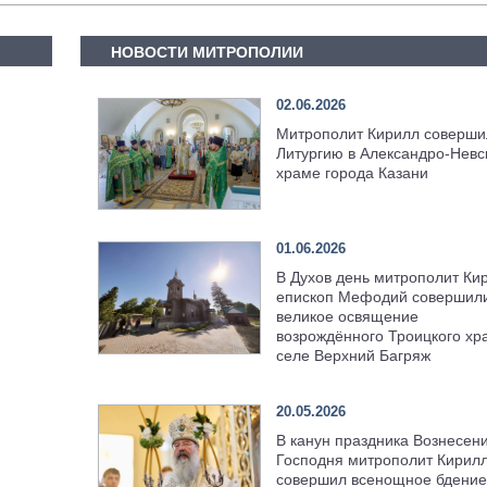
НОВОСТИ МИТРОПОЛИИ
02.06.2026
Митрополит Кирилл соверши
Литургию в Александро-Невс
храме города Казани
01.06.2026
В Духов день митрополит Ки
епископ Мефодий совершил
великое освящение
возрождённого Троицкого хр
селе Верхний Багряж
20.05.2026
В канун праздника Вознесен
Господня митрополит Кирил
совершил всенощное бдение