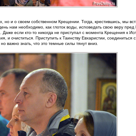
ях, но и о своем собственном Крещении. Тогда, крестившись, мы вст
 день нам необходимо, как глоток воды, исповедать свою веру пред
а. Даже если кто-то никогда не приступал с момента Крещения к Ис
ия, и очиститься. Приступить к Таинству Евхаристии, соединиться 
но важно знать, что это темные силы тянут вниз.