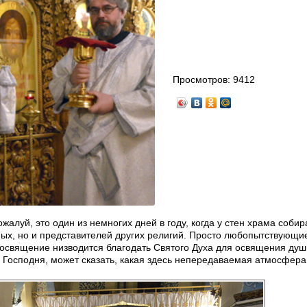
Просмотров:
9412
луй, это один из немногих дней в году, когда у стен храма собир
ых, но и представителей других религий. Просто любопытствующие
доосвящение низводится благодать Святого Духа для освящения душ
 Господня, может сказать, какая здесь непередаваемая атмосфера