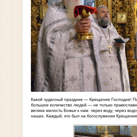
Какой чудесный праздник — Крещение Господне! Пожа
большое количество людей — не только православн
велика милость Божья к нам: через воду, через во
наших. Каждый, кто был на богослужении Крещения