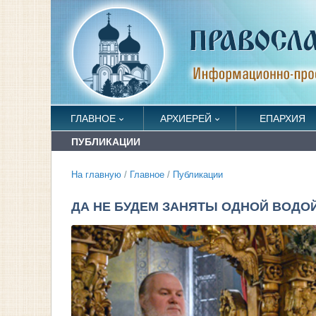
ГЛАВНОЕ
АРХИЕРЕЙ
ЕПАРХИЯ
ПУБЛИКАЦИИ
На главную
/
Главное
/
Публикации
ДА НЕ БУДЕМ ЗАНЯТЫ ОДНОЙ ВОДО