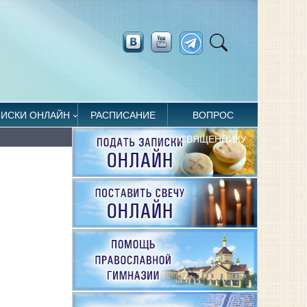
ПИСКИ ОНЛАЙН
РАСПИСАНИЕ
ВОПРОС
СВЯЩЕННИКУ