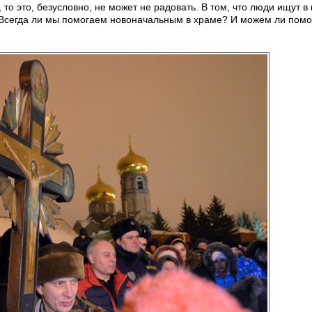
о это, безусловно, не может не радовать. В том, что люди ищут в
на. Всегда ли мы помогаем новоначальным в храме? И можем ли по