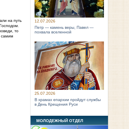
али на путь
12.07.2026
 Господом.
Петр — камень веры, Павел —
поведи, то
похвала вселенной
с самим
25.07.2026
В храмах епархии пройдут службы
в День Крещения Руси
МОЛОДЕЖНЫЙ ОТДЕЛ