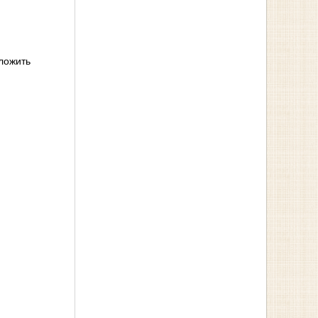
иложить