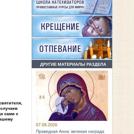
ДРУГИЕ МАТЕРИАЛЫ РАЗДЕЛА
святителя,
 случаев
и сами с
нашему
07.08.2026
Праведная Анна: великая награда