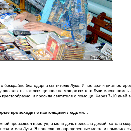
что бескрайне благодарна святителю Луке. У нее врачи диагностиро
у рассказать, как освященное на мощах святого Луки масло помогл
крестообразно, и просила святителя о помощи. Через 7-10 дней в
оторые происходят с настоящими людьми…
 мной произошел приступ, и меня дочь привезла домой, хотела ск
от святителя Луки. Я нанесла на определенные места и помолилась.