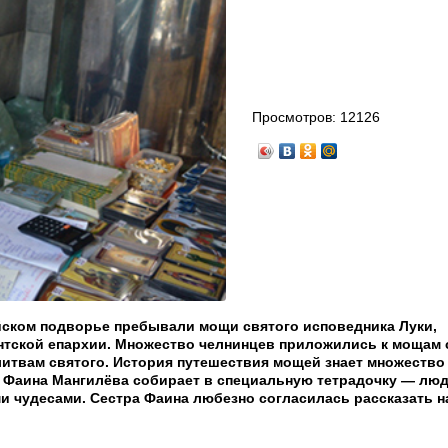
Просмотров:
12126
ейском подворье пребывали мощи святого исповедника Луки,
тской епархии. Множество челнинцев приложились к мощам 
литвам святого. История путешествия мощей знает множество
Фаина Мангилёва собирает в специальную тетрадочку — люд
 чудесами. Сестра Фаина любезно согласилась рассказать 