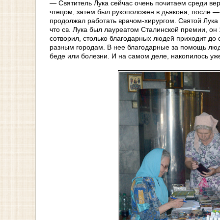
— Святитель Лука сейчас очень почитаем среди ве
чтецом, затем был рукоположен в дьякона, после — 
продолжал работать врачом-хирургом. Святой Лука 
что св. Лука был лауреатом Сталинской премии, он 
сотворил, столько благодарных людей приходит до 
разным городам. В нее благодарные за помощь люди
беде или болезни. И на самом деле, накопилось уж