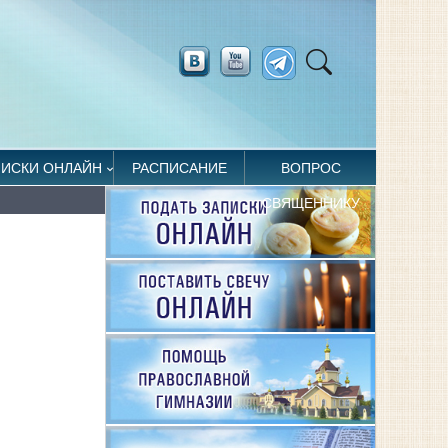
ПИСКИ ОНЛАЙН
РАСПИСАНИЕ
ВОПРОС
СВЯЩЕННИКУ