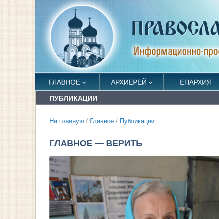
ГЛАВНОЕ
АРХИЕРЕЙ
ЕПАРХИЯ
ПУБЛИКАЦИИ
На главную
/
Главное
/
Публикации
ГЛАВНОЕ — ВЕРИТЬ