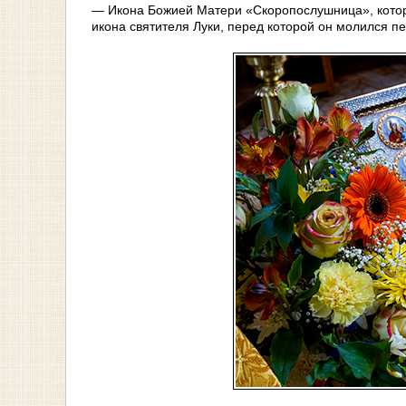
— Икона Божией Матери «Скоропослушница», котору
икона святителя Луки, перед которой он молился п