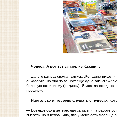
— Чудеса. А вот тут запись из Казани…
— Да, это как раз свежая запись. Женщина пишет, 
онкологию, но она жива. Вот еще одна запись: «Хоч
большую папиллому (родинку). Я мазала ежедневно 
прошло».
— Настолько интересно слушать о чудесах, к
— Вот еще одна интересная запись: «На работе со
вызвать, но я вспомнила, что у меня есть маслице 