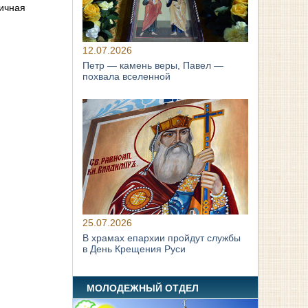
личная
12.07.2026
Петр — камень веры, Павел —
похвала вселенной
25.07.2026
В храмах епархии пройдут службы
в День Крещения Руси
МОЛОДЕЖНЫЙ ОТДЕЛ