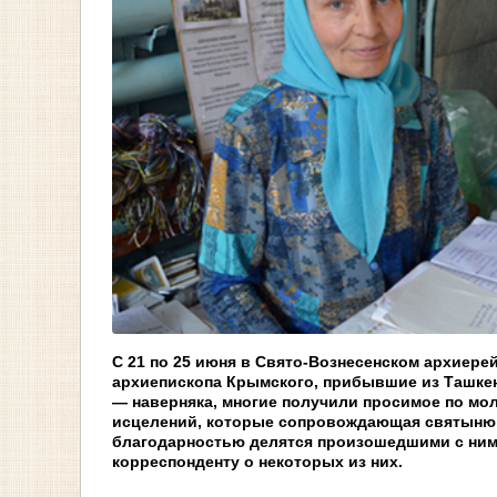
С 21 по 25 июня в Свято-Вознесенском архиер
архиепископа Крымского, прибывшие из Ташкен
— наверняка, многие получили просимое по мо
исцелений, которые сопровождающая святыню 
благодарностью делятся произошедшими с ними
корреспонденту о некоторых из них.