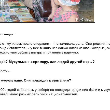
ют люди.
4 лет мучилась после операции — не заживала рана. Она решили п
ах святителя, и у нее вышло несколько ниток из шва, которые, о
можно употреблять внутрь и применять наружно.
ей? Мусульман, к примеру, или людей другой веры?
ности».
 мусульмане. Они приходят к святыням?
5000 людей собралось у собора на площади, среди них были и мусу
 совершенно разных религий и национальностей.