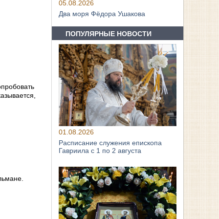
05.08.2026
Два моря Фёдора Ушакова
ПОПУЛЯРНЫЕ НОВОСТИ
опробовать
казывается,
01.08.2026
Расписание служения епископа
Гавриила с 1 по 2 августа
льмане.