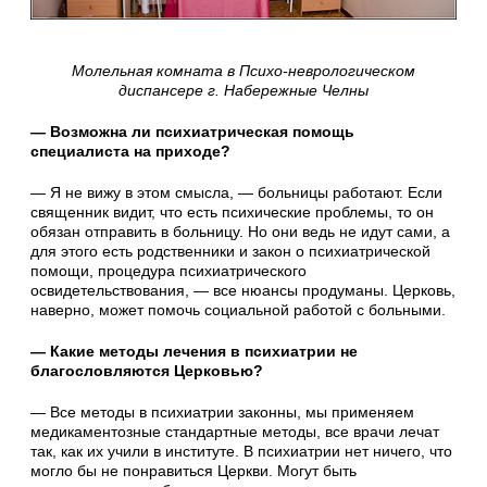
Молельная комната в Психо-неврологическом
диспансере г. Набережные Челны
— Возможна ли психиатрическая помощь
специалиста на приходе?
— Я не вижу в этом смысла, — больницы работают. Если
священник видит, что есть психические проблемы, то он
обязан отправить в больницу. Но они ведь не идут сами, а
для этого есть родственники и закон о психиатрической
помощи, процедура психиатрического
освидетельствования, — все нюансы продуманы. Церковь,
наверно, может помочь социальной работой с больными.
— Какие методы лечения в психиатрии не
благословляются Церковью?
— Все методы в психиатрии законны, мы применяем
медикаментозные стандартные методы, все врачи лечат
так, как их учили в институте. В психиатрии нет ничего, что
могло бы не понравиться Церкви. Могут быть