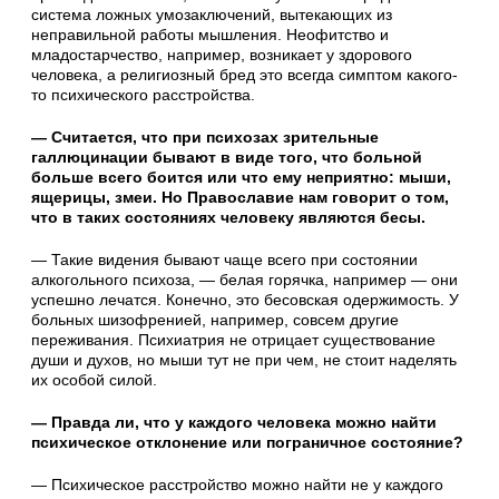
система ложных умозаключений, вытекающих из
неправильной работы мышления. Неофитство и
младостарчество, например, возникает у здорового
человека, а религиозный бред это всегда симптом какого-
то психического расстройства.
— Считается, что при психозах зрительные
галлюцинации бывают в виде того, что больной
больше всего боится или что ему неприятно: мыши,
ящерицы, змеи. Но Православие нам говорит о том,
что в таких состояниях человеку являются бесы.
— Такие видения бывают чаще всего при состоянии
алкогольного психоза, — белая горячка, например — они
успешно лечатся. Конечно, это бесовская одержимость. У
больных шизофренией, например, совсем другие
переживания. Психиатрия не отрицает существование
души и духов, но мыши тут не при чем, не стоит наделять
их особой силой.
— Правда ли, что у каждого человека можно найти
психическое отклонение или пограничное состояние?
— Психическое расстройство можно найти не у каждого