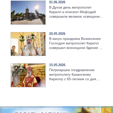
01.06.2026
В Духов день митрополит
Кирилл и епископ Мефодий
совершили великое освящение
возрождённого Троицкого
храма в селе Верхний Багряж
20.05.2026
В канун праздника Вознесения
Господня митрополит Кирилл
совершил всенощное бдение в
храме Казанской духовной
семинарии
15.05.2026
Патриаршее поздравление
митрополиту Казанскому
Кириллу с 65-летием со дня
рождения