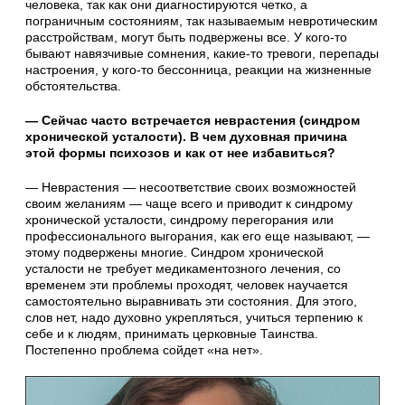
человека, так как они диагностируются четко, а
пограничным состояниям, так называемым невротическим
расстройствам, могут быть подвержены все. У кого-то
бывают навязчивые сомнения, какие-то тревоги, перепады
настроения, у кого-то бессонница, реакции на жизненные
обстоятельства.
— Сейчас часто встречается неврастения (синдром
хронической усталости). В чем духовная причина
этой формы психозов и как от нее избавиться?
— Неврастения — несоответствие своих возможностей
своим желаниям — чаще всего и приводит к синдрому
хронической усталости, синдрому перегорания или
профессионального выгорания, как его еще называют, —
этому подвержены многие. Синдром хронической
усталости не требует медикаментозного лечения, со
временем эти проблемы проходят, человек научается
самостоятельно выравнивать эти состояния. Для этого,
слов нет, надо духовно укрепляться, учиться терпению к
себе и к людям, принимать церковные Таинства.
Постепенно проблема сойдет «на нет».