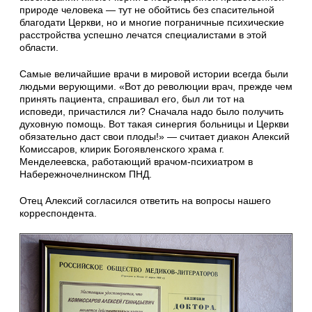
природе человека — тут не обойтись без спасительной
благодати Церкви, но и многие пограничные психические
расстройства успешно лечатся специалистами в этой
области.
Самые величайшие врачи в мировой истории всегда были
людьми верующими. «Вот до революции врач, прежде чем
принять пациента, спрашивал его, был ли тот на
исповеди, причастился ли? Сначала надо было получить
духовную помощь. Вот такая синергия больницы и Церкви
обязательно даст свои плоды!» — считает диакон Алексий
Комиссаров, клирик Богоявленского храма г.
Менделеевска, работающий врачом-психиатром в
Набережночелнинском ПНД.
Отец Алексий согласился ответить на вопросы нашего
корреспондента.