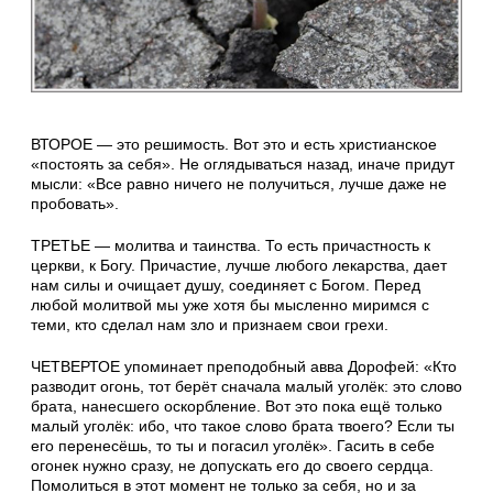
ВТОРОЕ — это решимость. Вот это и есть христианское
«постоять за себя». Не оглядываться назад, иначе придут
мысли: «Все равно ничего не получиться, лучше даже не
пробовать».
ТРЕТЬЕ — молитва и таинства. То есть причастность к
церкви, к Богу. Причастие, лучше любого лекарства, дает
нам силы и очищает душу, соединяет с Богом. Перед
любой молитвой мы уже хотя бы мысленно миримся с
теми, кто сделал нам зло и признаем свои грехи.
ЧЕТВЕРТОЕ упоминает преподобный авва Дорофей: «Кто
разводит огонь, тот берёт сначала малый уголёк: это слово
брата, нанесшего оскорбление. Вот это пока ещё только
малый уголёк: ибо, что такое слово брата твоего? Если ты
его перенесёшь, то ты и погасил уголёк». Гасить в себе
огонек нужно сразу, не допускать его до своего сердца.
Помолиться в этот момент не только за себя, но и за