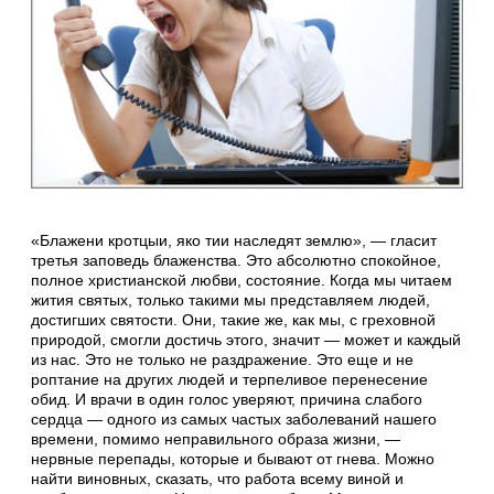
«Блажени кротцыи, яко тии наследят землю», — гласит
третья заповедь блаженства. Это абсолютно спокойное,
полное христианской любви, состояние. Когда мы читаем
жития святых, только такими мы представляем людей,
достигших святости. Они, такие же, как мы, с греховной
природой, смогли достичь этого, значит — может и каждый
из нас. Это не только не раздражение. Это еще и не
роптание на других людей и терпеливое перенесение
обид. И врачи в один голос уверяют, причина слабого
сердца — одного из самых частых заболеваний нашего
времени, помимо неправильного образа жизни, —
нервные перепады, которые и бывают от гнева. Можно
найти виновных, сказать, что работа всему виной и