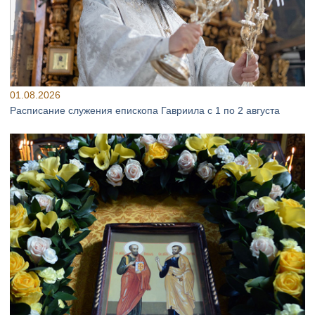
01.08.2026
Расписание служения епископа Гавриила с 1 по 2 августа