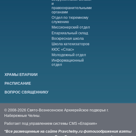
и
правоохранительными
органами
Отдел по тюремному
служению
Миссионерский отдел
Епархиальный склад
Воскресная школа
Школа катехизаторов
КЮС «Спас»
Молодежный отдел
Информационный
отдел
ХРАМЫ ЕПАРХИИ
РАСПИСАНИЕ
ВОПРОС СВЯЩЕННИКУ
© 2008-2026 Свято-Вознесенское Архиерейское подворье г.
Набережные Челны.
Работает под управлением системы
CMS «Епархия»
*Все размещенные на сайте Pravchelny.ru фотоизображения взяты