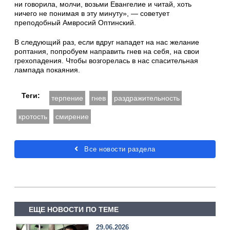
ни говорила, молчи, возьми Евангелие и читай, хоть
ничего не понимая в эту минуту», — советует
преподобный Амвросий Оптинский.
В следующий раз, если вдруг нападет на нас желание
роптания, попробуем направить гнев на себя, на свои
грехопадения. Чтобы возгорелась в нас спасительная
лампада покаяния.
Теги:
терпение
гнев
раздражительность
кротость
смирение
Все новости раздела
ЕЩЕ НОВОСТИ ПО ТЕМЕ
29.06.2026