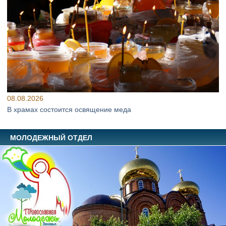
08.08.2026
В храмах состоится освящение меда
МОЛОДЕЖНЫЙ ОТДЕЛ