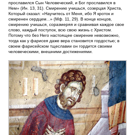
прославился Сын Человеческий, и Бог прославился в
Нем» (Ин. 13, 31). Смирению учишься, созерцая Христа,
Который сказал: «Научитесь от Меня, ибо Я кроток и
смиренен сердцем...» (Мф. 11, 29). В конце концов,
смирению учишься, соразмеряя и сравнивая каждое свое
слово, каждый поступок, всю свою жизнь с Христом.
Потому что без Него настоящее смирение невозможно,
тогда как у фарисея даже вера становится гордостью; в
своем фарисейском тщеславии он гордится своими
человеческими, внешними достижениями.