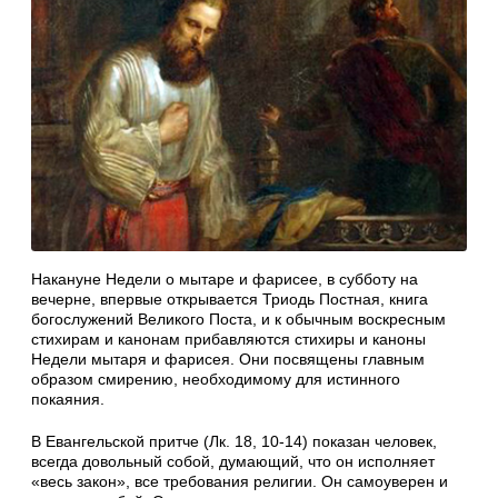
Накануне Недели о мытаре и фарисее, в субботу на
вечерне, впервые открывается Триодь Постная, книга
богослужений Великого Поста, и к обычным воскресным
стихирам и канонам прибавляются стихиры и каноны
Недели мытаря и фарисея. Они посвящены главным
образом смирению, необходимому для истинного
покаяния.
В Евангельской притче (Лк. 18, 10-14) показан человек,
всегда довольный собой, думающий, что он исполняет
«весь закон», все требования религии. Он самоуверен и