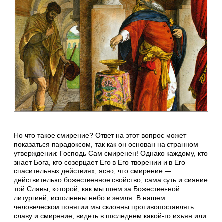
Но что такое смирение? Ответ на этот вопрос может
показаться парадоксом, так как он основан на странном
утверждении: Господь Сам смиренен! Однако каждому, кто
знает Бога, кто созерцает Его в Его творении и в Его
спасительных действиях, ясно, что смирение —
действительно божественное свойство, сама суть и сияние
той Славы, которой, как мы поем за Божественной
литургией, исполнены небо и земля. В нашем
человеческом понятии мы склонны противопоставлять
славу и смирение, видеть в последнем какой-то изъян или