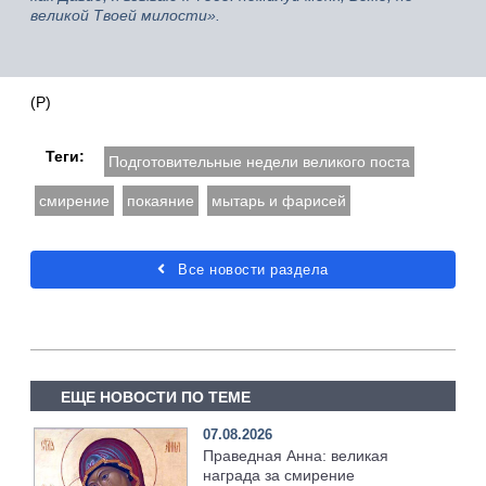
великой Твоей милости».
(Р)
Теги:
Подготовительные недели великого поста
смирение
покаяние
мытарь и фарисей
Все новости раздела
ЕЩЕ НОВОСТИ ПО ТЕМЕ
07.08.2026
Праведная Анна: великая
награда за смирение