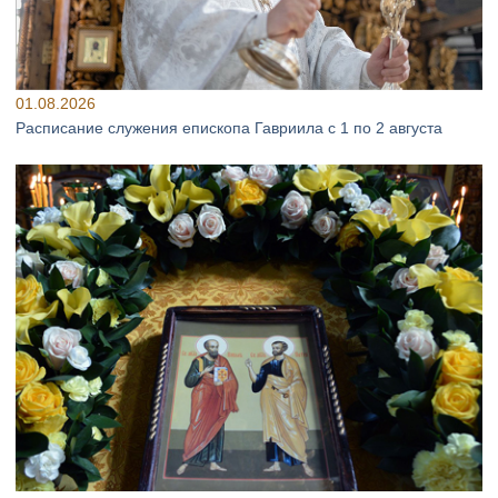
01.08.2026
Расписание служения епископа Гавриила с 1 по 2 августа