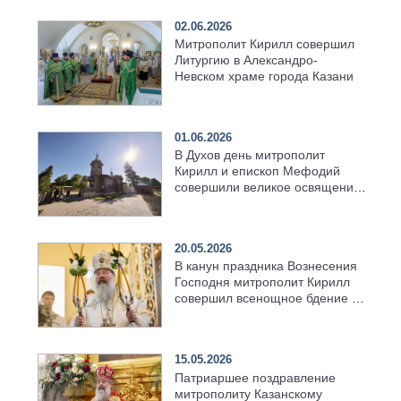
02.06.2026
Митрополит Кирилл совершил
Литургию в Александро-
Невском храме города Казани
01.06.2026
В Духов день митрополит
Кирилл и епископ Мефодий
совершили великое освящение
возрождённого Троицкого
храма в селе Верхний Багряж
20.05.2026
В канун праздника Вознесения
Господня митрополит Кирилл
совершил всенощное бдение в
храме Казанской духовной
семинарии
15.05.2026
Патриаршее поздравление
митрополиту Казанскому