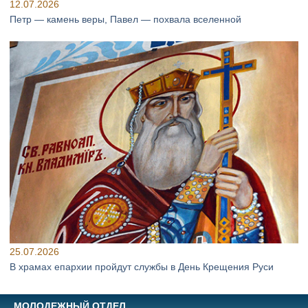
12.07.2026
Петр — камень веры, Павел — похвала вселенной
25.07.2026
В храмах епархии пройдут службы в День Крещения Руси
МОЛОДЕЖНЫЙ ОТДЕЛ