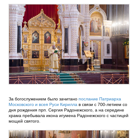
За богослужением было зачитано
послание Патриарха
Московского и всея Руси Кирилла
в связи с 700-летием со
дня рождения прп. Сергия Радонежского, а на середине
храма пребывала икона игумена Радонежского с частицей
мощей святого.