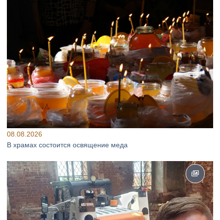
08.08.2026
В храмах состоится освящение меда