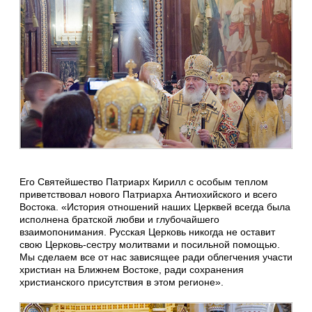
Его Святейшество Патриарх Кирилл с особым теплом
приветствовал нового Патриарха Антиохийского и всего
Востока. «История отношений наших Церквей всегда была
исполнена братской любви и глубочайшего
взаимопонимания. Русская Церковь никогда не оставит
свою Церковь-сестру молитвами и посильной помощью.
Мы сделаем все от нас зависящее ради облегчения участи
христиан на Ближнем Востоке, ради сохранения
христианского присутствия в этом регионе».