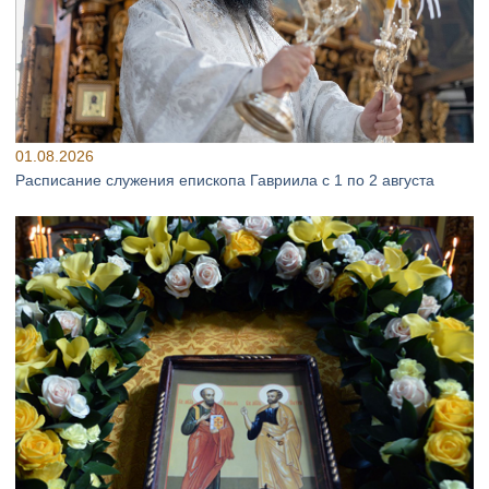
01.08.2026
Расписание служения епископа Гавриила с 1 по 2 августа