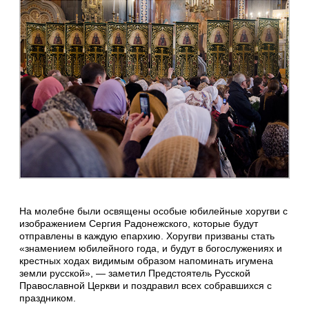
На молебне были освящены особые юбилейные хоругви с
изображением Сергия Радонежского, которые будут
отправлены в каждую епархию. Хоругви призваны стать
«знамением юбилейного года, и будут в богослужениях и
крестных ходах видимым образом напоминать игумена
земли русской», — заметил Предстоятель Русской
Православной Церкви и поздравил всех собравшихся с
праздником.