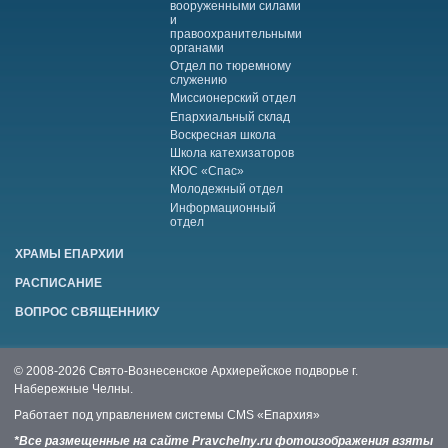
вооруженными силами
и
правоохранительными
органами
Отдел по тюремному
служению
Миссионерский отдел
Епархиальный склад
Воскресная школа
Школа катехизаторов
КЮС «Спас»
Молодежный отдел
Информационный
отдел
ХРАМЫ ЕПАРХИИ
РАСПИСАНИЕ
ВОПРОС СВЯЩЕННИКУ
© 2008-2026 Свято-Вознесенское Архиерейское подворье г.
Набережные Челны.
Работает под управлением системы
CMS «Епархия»
*Все размещенные на сайте Pravchelny.ru фотоизображения взяты