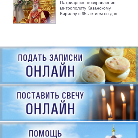
Патриаршее поздравление
митрополиту Казанскому
Кириллу с 65-летием со дня
рождения