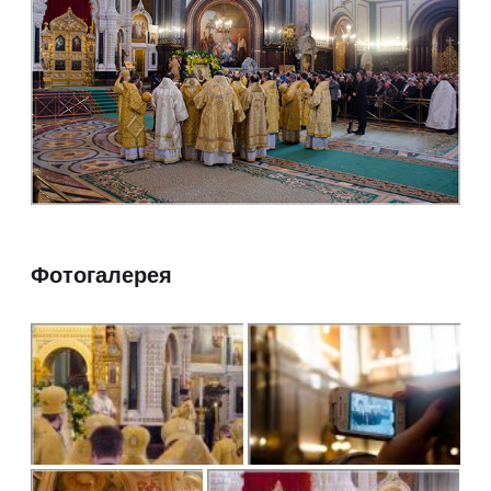
Фотогалерея