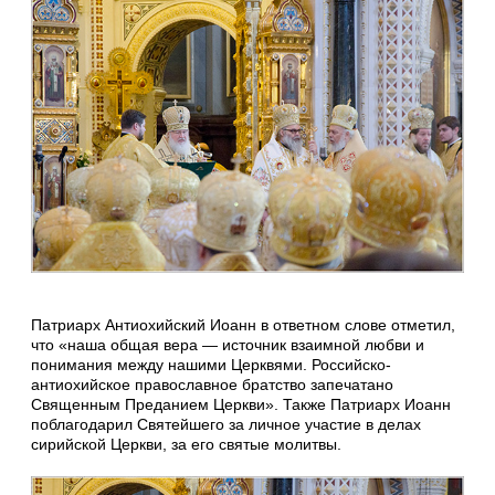
Патриарх Антиохийский Иоанн в ответном слове отметил,
что «наша общая вера — источник взаимной любви и
понимания между нашими Церквями. Российско-
антиохийское православное братство запечатано
Священным Преданием Церкви». Также Патриарх Иоанн
поблагодарил Святейшего за личное участие в делах
сирийской Церкви, за его святые молитвы.