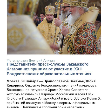
Фото: диакон Дмитрий Аликин
Представители пресс-службы Закамского
благочиния принимают участие в XXII
Рождественских образовательных чтениях
Москва, 26 января — Православное Закамье, Юлия
Кокорина.
Открытие Рождественских чтений началось с
Божественной литургии в Храме Христа Спасителя,
которую возглавили Патриарх Московский и всея Руси
Кирилл и Патриарх Антиохийский и всего Востока Иоанн X,
прибывший накануне в Москву с первым официальным
визитом. Патриархам сослужил сонм иерархов и