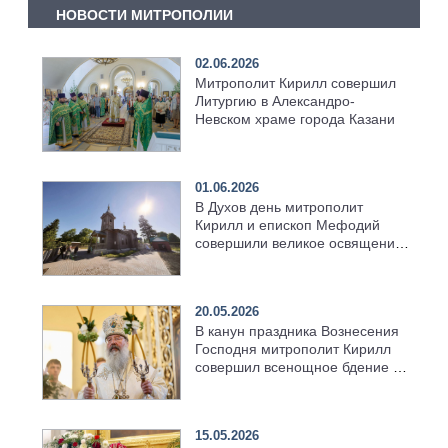
НОВОСТИ МИТРОПОЛИИ
02.06.2026
Митрополит Кирилл совершил
Литургию в Александро-
Невском храме города Казани
01.06.2026
В Духов день митрополит
Кирилл и епископ Мефодий
совершили великое освящение
возрождённого Троицкого
храма в селе Верхний Багряж
20.05.2026
В канун праздника Вознесения
Господня митрополит Кирилл
совершил всенощное бдение в
храме Казанской духовной
семинарии
15.05.2026