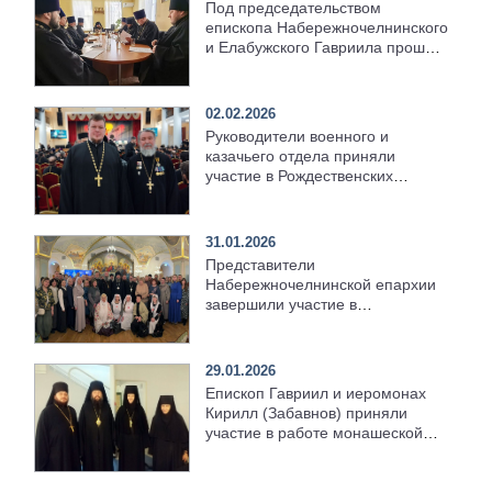
Под председательством
епископа Набережночелнинского
и Елабужского Гавриила прошёл
Епархиальный совет
02.02.2026
Руководители военного и
казачьего отдела приняли
участие в Рождественских
чтениях
31.01.2026
Представители
Набережночелнинской епархии
завершили участие в
Рождественских чтениях
29.01.2026
Епископ Гавриил и иеромонах
Кирилл (Забавнов) приняли
участие в работе монашеской
секции Рождественских чтений