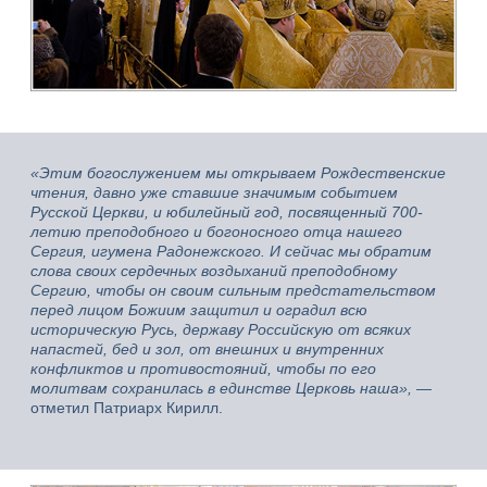
«Этим богослужением мы открываем Рождественские
чтения, давно уже ставшие значимым событием
Русской Церкви, и юбилейный год, посвященный 700-
летию преподобного и богоносного отца нашего
Сергия, игумена Радонежского. И сейчас мы обратим
слова своих сердечных воздыханий преподобному
Сергию, чтобы он своим сильным предстательством
перед лицом Божиим защитил и оградил всю
историческую Русь, державу Российскую от всяких
напастей, бед и зол, от внешних и внутренних
конфликтов и противостояний, чтобы по его
молитвам сохранилась в единстве Церковь наша»,
—
отметил Патриарх Кирилл.