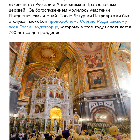
духовенства Русской и Антиохийской Православных
церквей. За богослужением молилось участники
Рождественских чтений. После Литургии Патриархами был
отслужен молебен
преподобному Сергию Радонежскому,
всея России чудотворцу
, которому в этом году исполняется
700 лет со дня рождения.