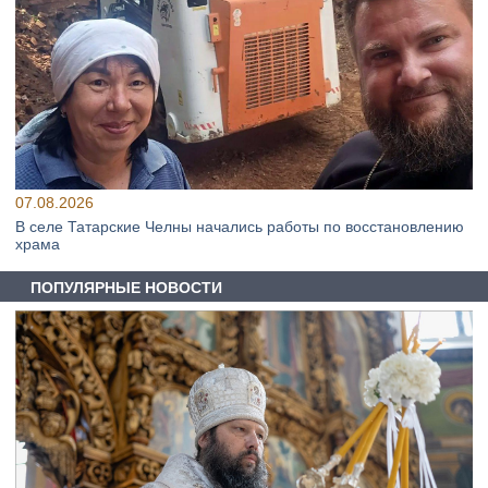
07.08.2026
В селе Татарские Челны начались работы по восстановлению
храма
ПОПУЛЯРНЫЕ НОВОСТИ