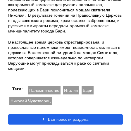
как храмовый комплекс для русских паломников,
приезжающих в Бари поклониться мощам святителя
Николая. В результате гонений на Православную Церковь
в годы советского режима, храм остался заброшенным, и
русские иммигранты передали храмовый комплекс
муниципалитету города Бари.
В настоящее время церковь отреставрирована и
православные паломники имеют возможность молиться в
церкви за Божественной литургией на мощах Святителя,
которая совершается еженедельно по четвергам.
Верующие могут прикладываться к раке со святыми
мощами.
Теги:
Паломничество
Италия
Бари
Николай Чудотворец
Все новости раздела