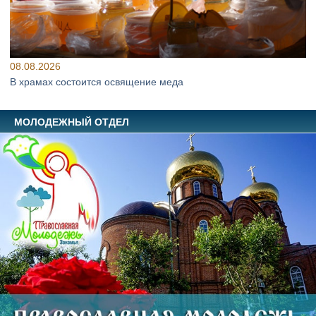
08.08.2026
В храмах состоится освящение меда
МОЛОДЕЖНЫЙ ОТДЕЛ