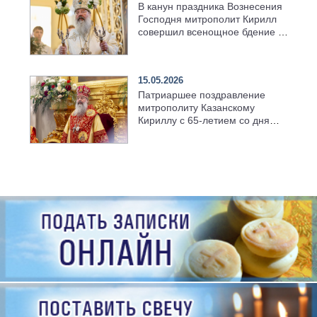
В канун праздника Вознесения
Господня митрополит Кирилл
совершил всенощное бдение в
храме Казанской духовной
семинарии
15.05.2026
Патриаршее поздравление
митрополиту Казанскому
Кириллу с 65-летием со дня
рождения