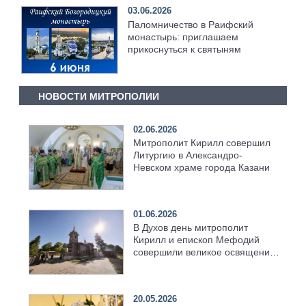
03.06.2026
Паломничество в Раифский
монастырь: приглашаем
прикоснуться к святыням
НОВОСТИ МИТРОПОЛИИ
02.06.2026
Митрополит Кирилл совершил
Литургию в Александро-
Невском храме города Казани
01.06.2026
В Духов день митрополит
Кирилл и епископ Мефодий
совершили великое освящение
возрождённого Троицкого
храма в селе Верхний Багряж
20.05.2026