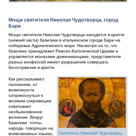
Мощи святителя Николая Чудотворца, город
Бари
Мощи святителя Николая Чудотворца находятся в крипте
(нижней части) базилики в итальянском городе Бари на
побережье Адриатического моря. Несмотря на то, что
базилика принадлежит Римско-Католической Церкви и
управляется монахами доминиканцами, представители
разных конфессий имеют разрешение совершать
богослужения в крипте.
Как рассказывают
паломники, от
возможности
соприкоснуться к
великим сокровищам
охватывает
необыкновенное
волнение. Вокруг
Базилики толпы
народа, говорящих на
Святитель Николай Чудотворец,
всевозможных языках,