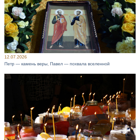
12.07.2026
Петр — камень веры, Павел — похвала вселенной