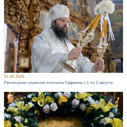
01.08.2026
Расписание служения епископа Гавриила с 1 по 2 августа