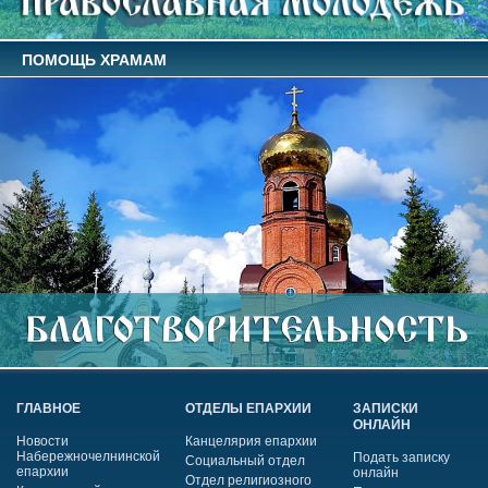
ПОМОЩЬ ХРАМАМ
ГЛАВНОЕ
ОТДЕЛЫ ЕПАРХИИ
ЗАПИСКИ
ОНЛАЙН
Новости
Канцелярия епархии
Набережночелнинской
Подать записку
Социальный отдел
епархии
онлайн
Отдел религиозного