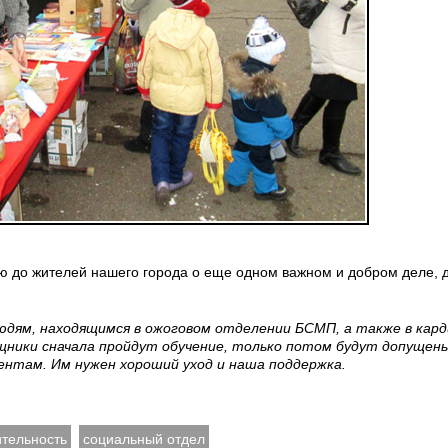
 до жителей нашего города о еще одном важном и добром деле, 
дям, находящимся в ожоговом отделении БСМП, а также в кард
щники сначала пройдут обучение, только потом будут допущены
нтам. Им нужен хороший уход и наша поддержка.
ительность
социальный отдел