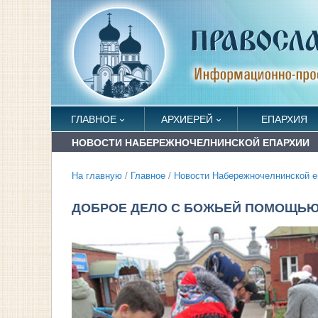
ГЛАВНОЕ
АРХИЕРЕЙ
ЕПАРХИЯ
НОВОСТИ НАБЕРЕЖНОЧЕЛНИНСКОЙ ЕПАРХИИ
На главную
/
Главное
/
Новости Набережночелнинской е
ДОБРОЕ ДЕЛО С БОЖЬЕЙ ПОМОЩЬ