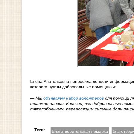
Елена Анатольевна попросила донести информацию
которого нужны добровольные помощники:
— Мы
объявляем набор волонтеров
для помощи лю
травматологии. Конечно, все добровольные помо
тяжелобольным, переносящим сильные боли пацие
Теги:
Благотворительная ярмарка
благотвор