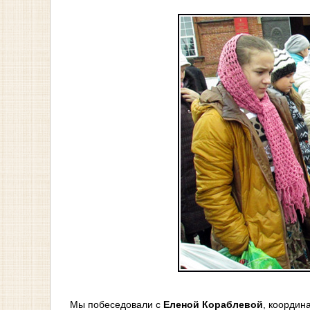
Мы побеседовали с
Еленой Кораблевой
, координ