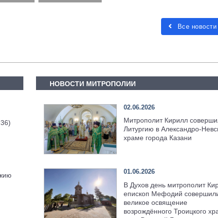
Все новости
НОВОСТИ МИТРОПОЛИИ
02.06.2026
Митрополит Кирилл соверши
 36)
Литургию в Александро-Невс
храме города Казани
01.06.2026
ожию
В Духов день митрополит Ки
епископ Мефодий совершил
великое освящение
возрождённого Троицкого хр