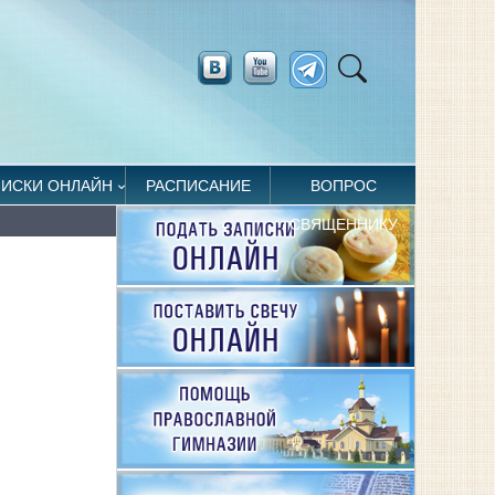
ПИСКИ ОНЛАЙН
РАСПИСАНИЕ
ВОПРОС
СВЯЩЕННИКУ