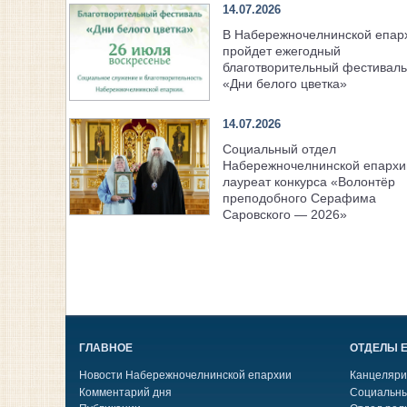
14.07.2026
В Набережночелнинской епар
пройдет ежегодный
благотворительный фестиваль
«Дни белого цветка»
14.07.2026
Социальный отдел
Набережночелнинской епарх
лауреат конкурса «Волонтёр
преподобного Серафима
Саровского — 2026»
ГЛАВНОЕ
ОТДЕЛЫ 
Новости Набережночелнинской епархии
Канцеляри
Комментарий дня
Социальны