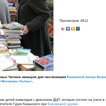
Просмотров:
4612
жных Челнов накануне дня чествования
Казанской иконы Божи
«Вечерние Челны»
.
ие детей-инвалидов с диагнозом ДЦП, которые состоят на учете в
ятителя Гурия Казанского при
Боровецкой церкви
.