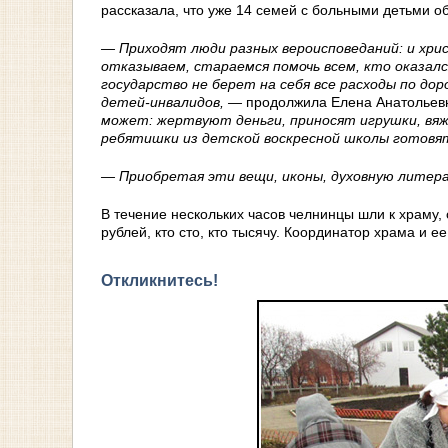
рассказала, что уже 14 семей с больными деть
— Приходят люди разных вероисповеданий: и хрис
отказываем, стараемся помочь всем, кто оказал
государство не берет на себя все расходы по д
детей-инвалидов, —
продолжила Елена Анатольев
может: жертвуют деньги, приносят игрушки, вяж
ребятишки из детской воскресной школы готовят
— Приобретая эти вещи, иконы, духовную литер
В течение нескольких часов челнинцы шли к храму, 
рублей, кто сто, кто тысячу. Координатор храма и 
Откликнитесь!