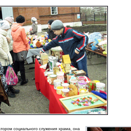
атором социального служения храма, она