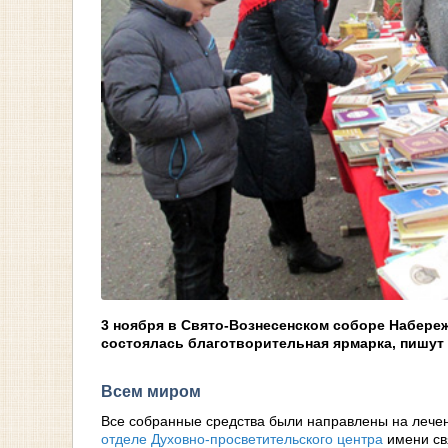
3 ноября в Свято-Вознесенском соборе Набере
состоялась благотворительная ярмарка, пишут
Всем миром
Все собранные средства были направлены на лечен
отделе
Духовно-просветительского центра
имени св