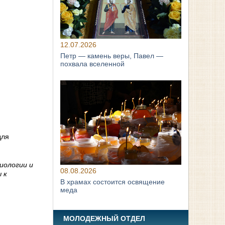
12.07.2026
Петр — камень веры, Павел —
похвала вселенной
для
иологии и
08.08.2026
 к
В храмах состоится освящение
меда
МОЛОДЕЖНЫЙ ОТДЕЛ