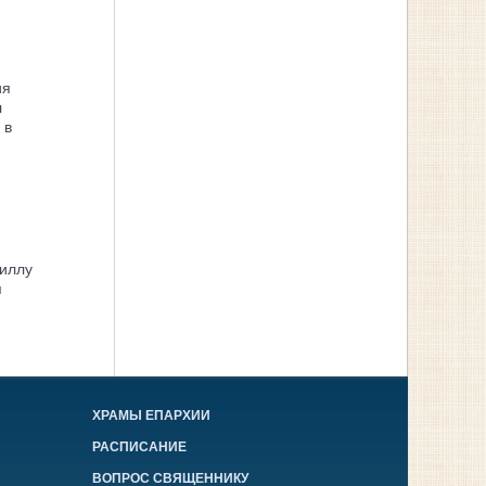
ия
л
 в
иллу
я
ХРАМЫ ЕПАРХИИ
РАСПИСАНИЕ
ВОПРОС СВЯЩЕННИКУ