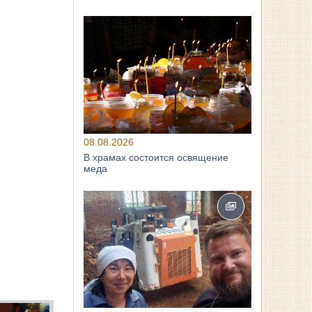
08.08.2026
В храмах состоится освящение
меда