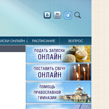
ПИСКИ ОНЛАЙН
РАСПИСАНИЕ
ВОПРОС
СВЯЩЕННИКУ