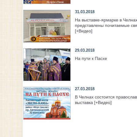
31.03.2018
На выставке-ярмарке в Челна
представлены почитаемые св
[+Видео]
29.03.2018
На пути к Пасхе
27.03.2018
В Челнах состоится правосла
выставка [+Видео]