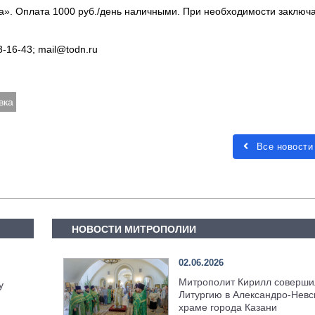
ма». Оплата 1000 руб./день наличными. При необходимости заключ
93-16-43; mail@todn.ru
вка
Все новости
НОВОСТИ МИТРОПОЛИИ
02.06.2026
Митрополит Кирилл соверши
у
Литургию в Александро-Невс
храме города Казани