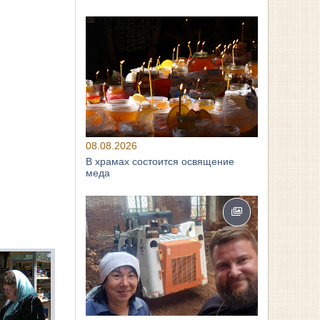
08.08.2026
В храмах состоится освящение
меда