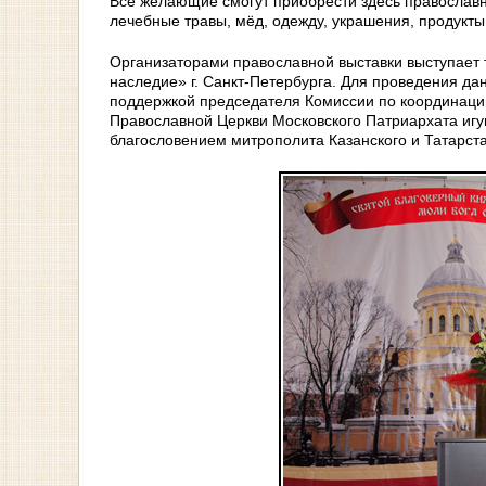
Все желающие смогут приобрести здесь православн
лечебные травы, мёд, одежду, украшения, продукты
Организаторами православной выставки выступает
наследие» г. Санкт-Петербурга. Для проведения да
поддержкой председателя Комиссии по координаци
Православной Церкви Московского Патриархата игу
благословением митрополита Казанского и Татарста