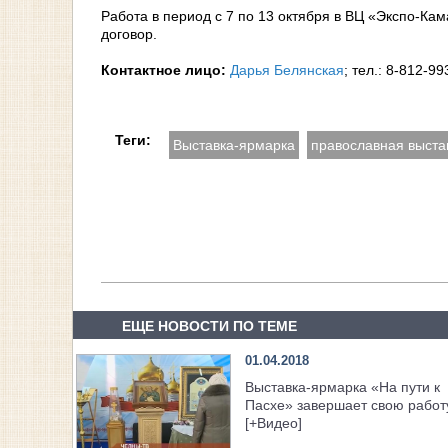
Работа в период с 7 по 13 октября в ВЦ «Экспо-Ка
договор.
Контактное лицо:
Дарья Белянская
; тел.: 8-812-9
Теги:
Выставка-ярмарка
православная выста
ЕЩЕ НОВОСТИ ПО ТЕМЕ
01.04.2018
Выставка-ярмарка «На пути к
Пасхе» завершает свою работ
[+Видео]