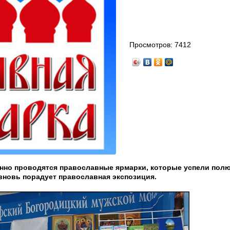
Просмотров:
7412
нно проводятся православные ярмарки, которые успели пол
вновь порадует православная экспозиция.