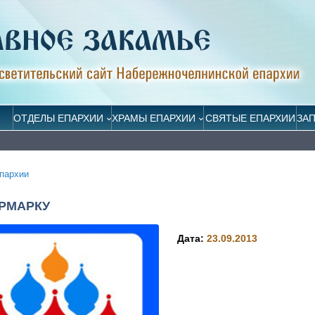
ОТДЕЛЫ ЕПАРХИИ
ХРАМЫ ЕПАРХИИ
СВЯТЫЕ ЕПАРХИИ
ЗА
пархии
РМАРКУ
Дата:
23.09.2013