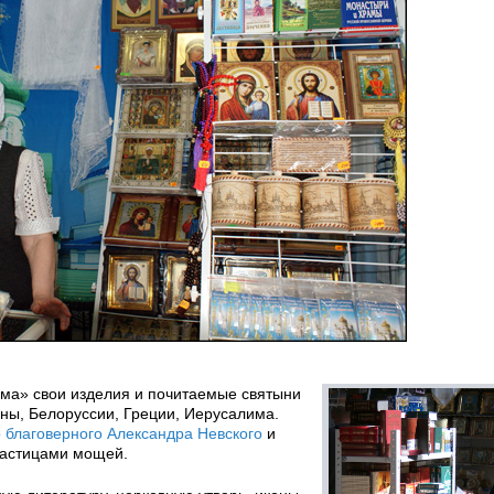
ма» свои изделия и почитаемые святыни
ны, Белоруссии, Греции, Иерусалима.
о благоверного Александра Невского
и
частицами мощей.