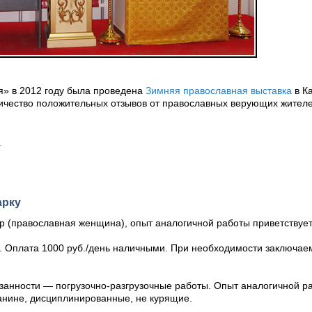
ия» в 2012 году была проведена
Зимняя православная выставка
в Ка
ичество положительных отзывов от православных верующих жителе
.
арку
р (православная женщина), опыт аналогичной работы приветствует
». Оплата 1000 руб./день наличными. При необходимости заключае
язанности — погрузочно-разгрузочные работы. Опыт аналогичной р
анине, дисциплинированные, не курящие.