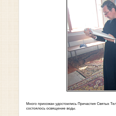
Много прихожан удостоились Причастия Святых Тела
состоялось освящение воды.