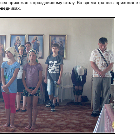
всех прихожан к праздничному столу. Во время трапезы прихожане
оведниках.