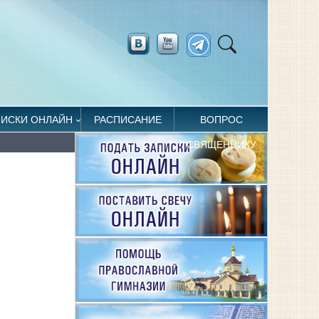
ПИСКИ ОНЛАЙН
РАСПИСАНИЕ
ВОПРОС
СВЯЩЕННИКУ