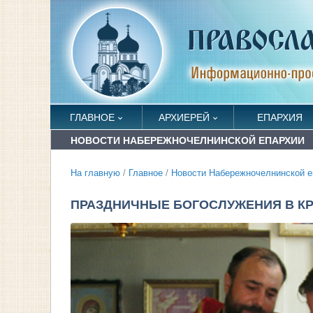
ГЛАВНОЕ
АРХИЕРЕЙ
ЕПАРХИЯ
НОВОСТИ НАБЕРЕЖНОЧЕЛНИНСКОЙ ЕПАРХИИ
На главную
/
Главное
/
Новости Набережночелнинской е
ПРАЗДНИЧНЫЕ БОГОСЛУЖЕНИЯ В К