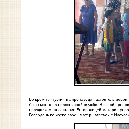
Во время литургии на проповеди настоятель иерей 
было много на праздничной службе. В своей пропо
праздником: посещение Богородицей матери проро
Господень во чреве своей матери втречей с Иисусо