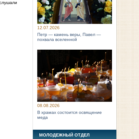
 слушали
12.07.2026
Петр — камень веры, Павел —
похвала вселенной
08.08.2026
В храмах состоится освящение
меда
МОЛОДЕЖНЫЙ ОТДЕЛ