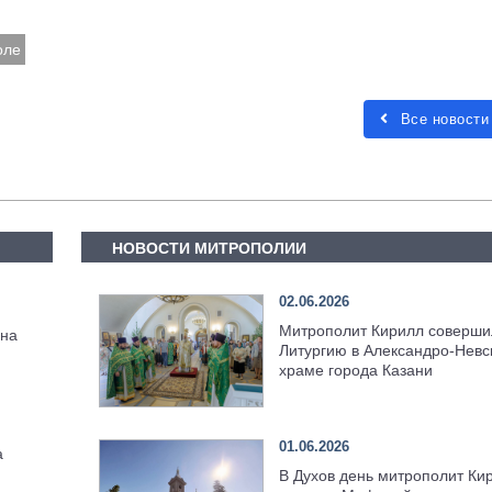
оле
Все новости
НОВОСТИ МИТРОПОЛИИ
02.06.2026
Митрополит Кирилл соверши
нна
Литургию в Александро-Невс
храме города Казани
01.06.2026
а
В Духов день митрополит Ки