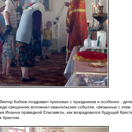
Виктор Кобзов поздравил прихожан с праздником и особенно - дете
веди священник вспомнил евангельские события, связанные с этим
ка Иоанна праведной Елисаветы, как возрадовался будущий Крест
м Христом.