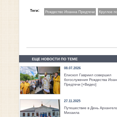
Теги:
Рождество Иоанна Предтечи
Круглое п
ЕЩЕ НОВОСТИ ПО ТЕМЕ
08.07.2026
Епископ Гавриил совершил
богослужения Рождества Иоа
Предтечи [+Видео]
27.11.2025
Путешествие в День Архангел
Михаила