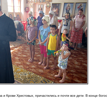
 и Крови Христовых, причастились и почти все дети. В конце бого