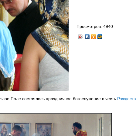
Просмотров:
4940
углое Поле состоялось праздничное богослужение в честь
Рождеств