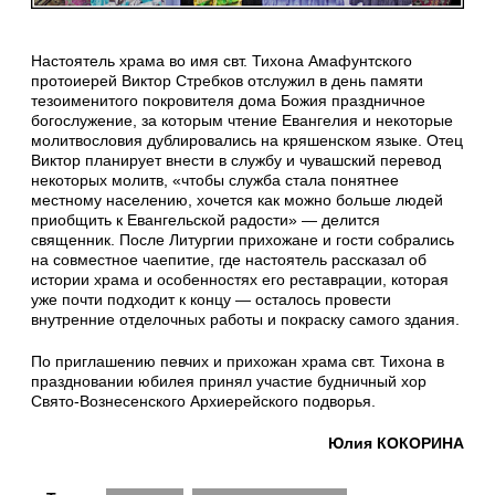
Настоятель храма во имя свт. Тихона Амафунтского
протоиерей Виктор Стребков отслужил в день памяти
тезоименитого покровителя дома Божия праздничное
богослужение, за которым чтение Евангелия и некоторые
молитвословия дублировались на кряшенском языке. Отец
Виктор планирует внести в службу и чувашский перевод
некоторых молитв, «чтобы служба стала понятнее
местному населению, хочется как можно больше людей
приобщить к Евангельской радости» — делится
священник. После Литургии прихожане и гости собрались
на совместное чаепитие, где настоятель рассказал об
истории храма и особенностях его реставрации, которая
уже почти подходит к концу — осталось провести
внутренние отделочных работы и покраску самого здания.
По приглашению певчих и прихожан храма свт. Тихона в
праздновании юбилея принял участие будничный хор
Свято-Вознесенского Архиерейского подворья.
Юлия КОКОРИНА