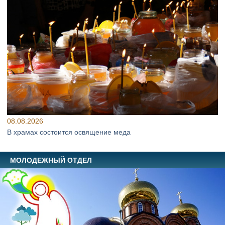
08.08.2026
В храмах состоится освящение меда
МОЛОДЕЖНЫЙ ОТДЕЛ