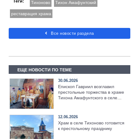
Теги:
Тихоново
Тихон Амафунтский
реставрация храма
Все новости раздела
ЕЩЕ НОВОСТИ ПО ТЕМЕ
30.06.2026
Епископ Гавриил возглавил
престольные торжества в храме
Тихона Амафунтского в селе
Тихоново [+Видео]
12.06.2026
Храм в селе Тихоново готовится
к престольному празднику