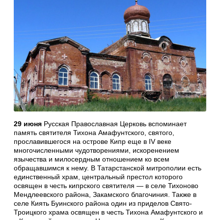
29 июня
Русская Православная Церковь вспоминает
память святителя Тихона Амафунтского, святого,
прославившегося на острове Кипр еще в IV веке
многочисленными чудотворениями, искоренением
язычества и милосердным отношением ко всем
обращавшимся к нему. В Татарстанской митрополии есть
единственный храм, центральный престол которого
освящен в честь кипрского святителя — в селе Тихоново
Мендлеевского района, Закамского благочиния. Также в
селе Киять Буинского района один из приделов Свято-
Троицкого храма освящен в честь Тихона Амафунтского и