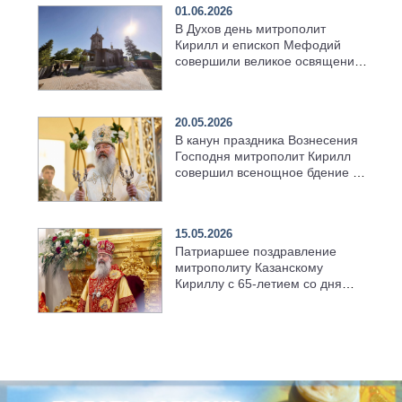
01.06.2026
В Духов день митрополит
Кирилл и епископ Мефодий
совершили великое освящение
возрождённого Троицкого
храма в селе Верхний Багряж
20.05.2026
В канун праздника Вознесения
Господня митрополит Кирилл
совершил всенощное бдение в
храме Казанской духовной
семинарии
15.05.2026
Патриаршее поздравление
митрополиту Казанскому
Кириллу с 65-летием со дня
рождения