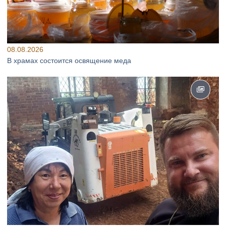
08.08.2026
В храмах состоится освящение меда