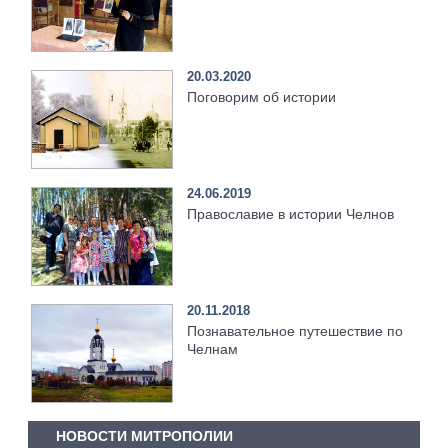
20.03.2020
Поговорим об истории
24.06.2019
Православие в истории Челнов
20.11.2018
Познавательное путешествие по
Челнам
НОВОСТИ МИТРОПОЛИИ