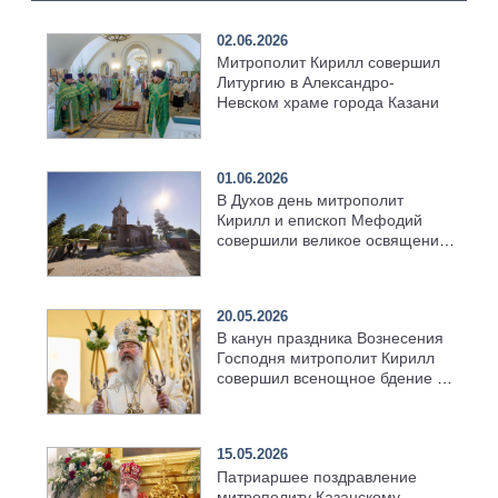
02.06.2026
Митрополит Кирилл совершил
Литургию в Александро-
Невском храме города Казани
01.06.2026
В Духов день митрополит
Кирилл и епископ Мефодий
совершили великое освящение
возрождённого Троицкого
храма в селе Верхний Багряж
20.05.2026
В канун праздника Вознесения
Господня митрополит Кирилл
совершил всенощное бдение в
храме Казанской духовной
семинарии
15.05.2026
Патриаршее поздравление
митрополиту Казанскому