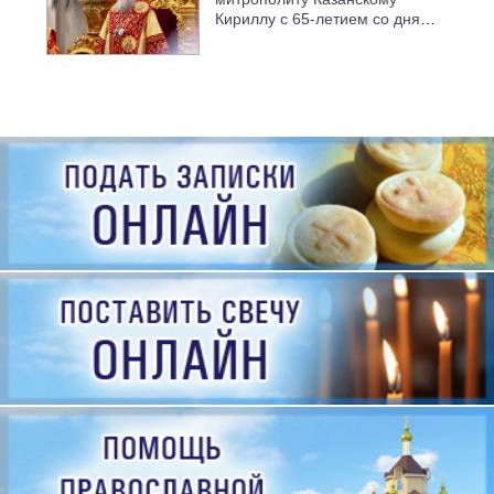
Кириллу с 65-летием со дня
рождения