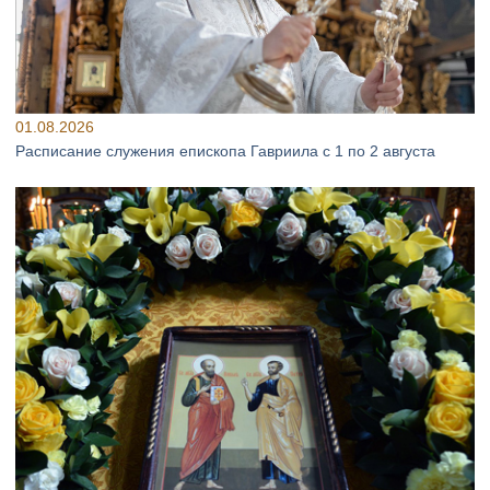
01.08.2026
Расписание служения епископа Гавриила с 1 по 2 августа