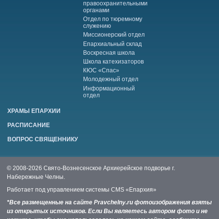
правоохранительными
органами
Отдел по тюремному
служению
Миссионерский отдел
Епархиальный склад
Воскресная школа
Школа катехизаторов
КЮС «Спас»
Молодежный отдел
Информационный
отдел
ХРАМЫ ЕПАРХИИ
РАСПИСАНИЕ
ВОПРОС СВЯЩЕННИКУ
© 2008-2026 Свято-Вознесенское Архиерейское подворье г.
Набережные Челны.
Работает под управлением системы
CMS «Епархия»
*Все размещенные на сайте Pravchelny.ru фотоизображения взяты
из открытых источников. Если Вы являетесь автором фото и не