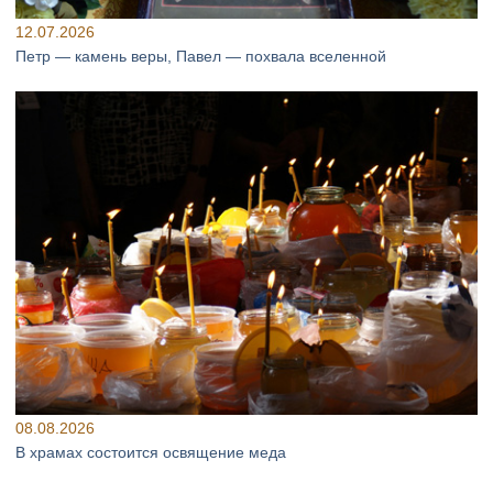
12.07.2026
Петр — камень веры, Павел — похвала вселенной
08.08.2026
В храмах состоится освящение меда