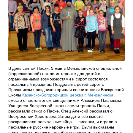
В день святой Пасхи,
5 мая
в Мензелинской специальной
(коррекционной) школе-интернате для детей с
ограниченными возможностями и сирот состоялся
пасхальный праздник. Поздравить детей-сирот с
Праздником праздников пришли воспитанники Воскресной
школы
Казанско-Богородицкой церкви г. Мензелинска
вместе с настоятелем священником Алексием Павловым.
Учащиеся Воскресной школы спели тропарь Пасхи,
рассказали стихи о Пасхе. Отец Алексий рассказал о
Воскресении Христовом. Затем дети все вместе
раскрашивали пасхальные яйца — писанки, и играли в
пасхальные русские народные игры. Были высказаны
пожелания проводить подобные совместные праздники и