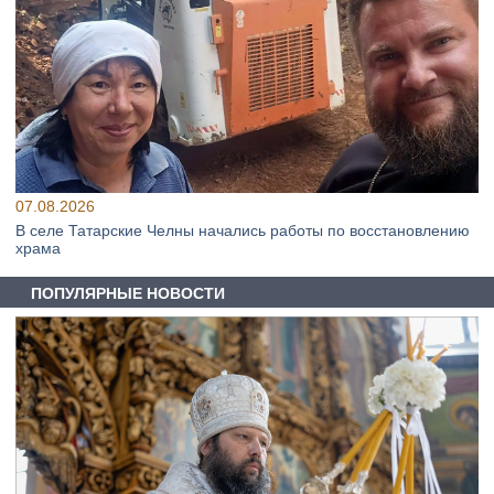
07.08.2026
В селе Татарские Челны начались работы по восстановлению
храма
ПОПУЛЯРНЫЕ НОВОСТИ