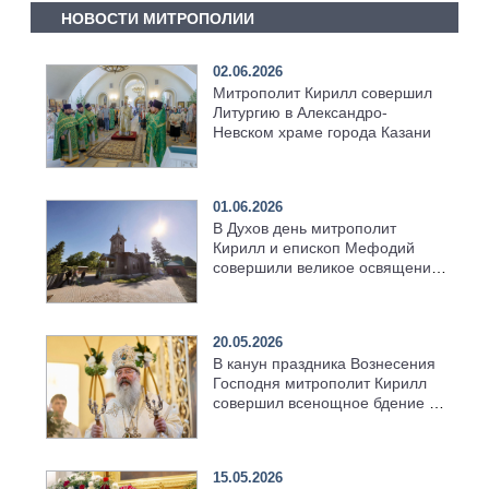
НОВОСТИ МИТРОПОЛИИ
02.06.2026
Митрополит Кирилл совершил
Литургию в Александро-
Невском храме города Казани
01.06.2026
В Духов день митрополит
Кирилл и епископ Мефодий
совершили великое освящение
возрождённого Троицкого
храма в селе Верхний Багряж
20.05.2026
В канун праздника Вознесения
Господня митрополит Кирилл
совершил всенощное бдение в
храме Казанской духовной
семинарии
15.05.2026