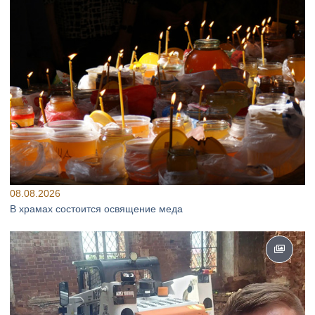
08.08.2026
В храмах состоится освящение меда