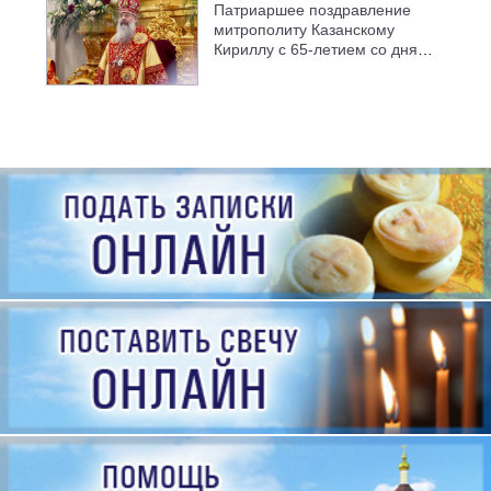
Патриаршее поздравление
митрополиту Казанскому
Кириллу с 65-летием со дня
рождения