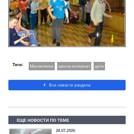
Теги:
Мензелинск
школа-интернат
дети
Все новости раздела
ЕЩЕ НОВОСТИ ПО ТЕМЕ
28.07.2026