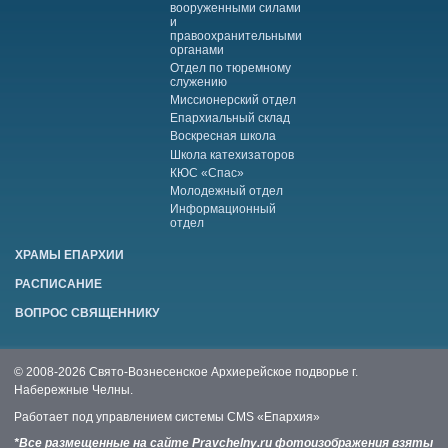
вооруженными силами
и
правоохранительными
органами
Отдел по тюремному
служению
Миссионерский отдел
Епархиальный склад
Воскресная школа
Школа катехизаторов
КЮС «Спас»
Молодежный отдел
Информационный
отдел
ХРАМЫ ЕПАРХИИ
РАСПИСАНИЕ
ВОПРОС СВЯЩЕННИКУ
© 2008-2026 Свято-Вознесенское Архиерейское подворье г.
Набережные Челны.
Работает под управлением системы
CMS «Епархия»
*Все размещенные на сайте Pravchelny.ru фотоизображения взяты