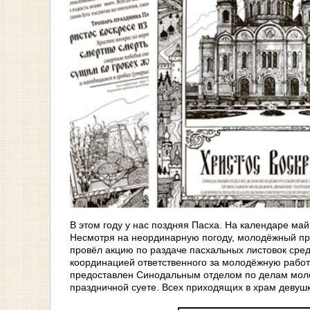
В этом году у нас поздняя Пасха. На календаре май
Несмотря на неординарную погоду, молодёжный пр
провёл акцию по раздаче пасхальных листовок сред
координацией ответственного за молодёжную работ
предоставлен Синодальным отделом по делам молод
праздничной суете. Всех приходящих в храм девуш