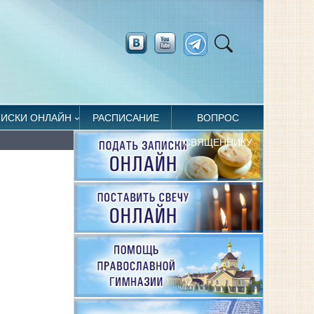
ПИСКИ ОНЛАЙН
РАСПИСАНИЕ
ВОПРОС
СВЯЩЕННИКУ