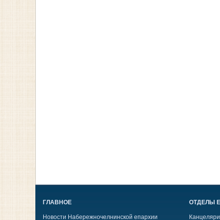
ГЛАВНОЕ
ОТДЕЛЫ 
Новости Набережночелнинской епархии
Канцеляри