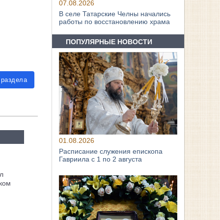
07.08.2026
В селе Татарские Челны начались
работы по восстановлению храма
ПОПУЛЯРНЫЕ НОВОСТИ
 раздела
01.08.2026
Расписание служения епископа
Гавриила с 1 по 2 августа
л
ком