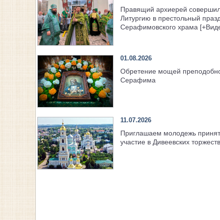
Правящий архиерей соверши
Литургию в престольный праз
Серафимовского храма [+Вид
01.08.2026
Обретение мощей преподобн
Серафима
11.07.2026
Приглашаем молодежь приня
участие в Дивеевских торжест