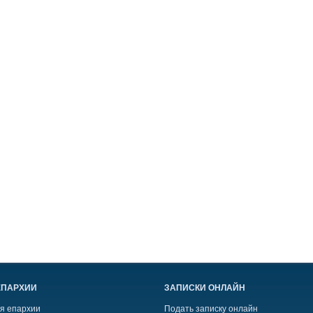
ЕПАРХИИ
ЗАПИСКИ ОНЛАЙН
я епархии
Подать записку онлайн