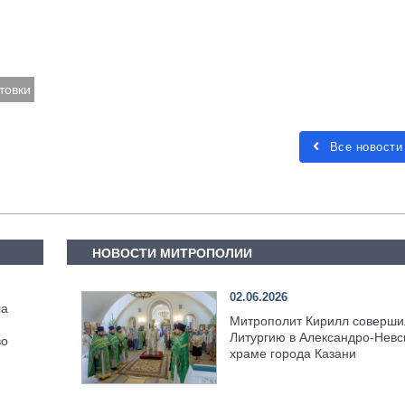
товки
Все новости
НОВОСТИ МИТРОПОЛИИ
02.06.2026
ла
Митрополит Кирилл соверши
Литургию в Александро-Невс
во
храме города Казани