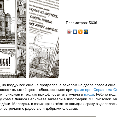
Просмотров:
5636
, но воздух всё ещё не прогрелся, а вечером на дворе совсем ещё
осветительский центр «Воскресение» при
храме прп. Серафима С
и прихожан и тех, кто пришёл освятить куличи и
пасхи
. Ребята под
у храма Дениса Васильева заказали в типографии 700 листовок. М
ёжи. Молодежь в своих ярких жёлтых накидках сразу выделялась
ки встречали с радостью и добрыми словами.