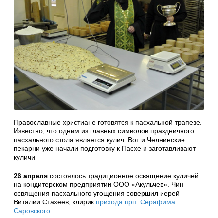
Православные христиане готовятся к пасхальной трапезе.
Известно, что одним из главных символов праздничного
пасхального стола является кулич. Вот и Челнинские
пекарни уже начали подготовку к Пасхе и заготавливают
куличи.
26 апреля
состоялось традиционное освящение куличей
на кондитерском предприятии ООО «Акульчев». Чин
освящения пасхального угощения совершил иерей
Виталий Стахеев, клирик
прихода прп. Серафима
Саровского
.