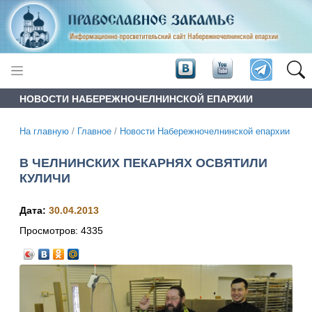
НОВОСТИ НАБЕРЕЖНОЧЕЛНИНСКОЙ ЕПАРХИИ
На главную
/
Главное
/
Новости Набережночелнинской епархии
В ЧЕЛНИНСКИХ ПЕКАРНЯХ ОСВЯТИЛИ
КУЛИЧИ
Дата:
30.04.2013
Просмотров:
4335