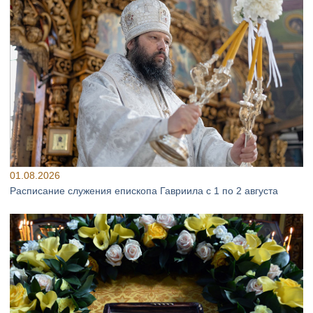
01.08.2026
Расписание служения епископа Гавриила с 1 по 2 августа