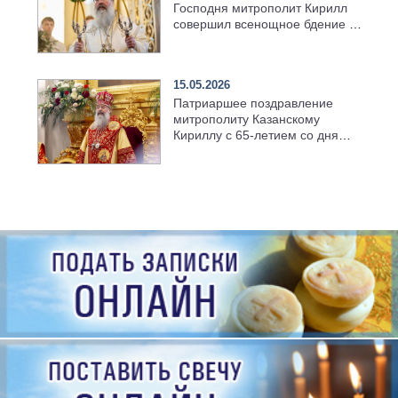
Господня митрополит Кирилл
совершил всенощное бдение в
храме Казанской духовной
семинарии
15.05.2026
Патриаршее поздравление
митрополиту Казанскому
Кириллу с 65-летием со дня
рождения