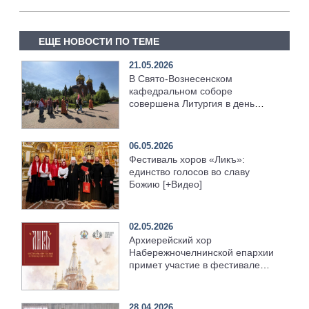
ЕЩЕ НОВОСТИ ПО ТЕМЕ
21.05.2026
В Свято-Вознесенском
кафедральном соборе
совершена Литургия в день
отдания праздника Пасхи
06.05.2026
Фестиваль хоров «Ликъ»:
единство голосов во славу
Божию [+Видео]
02.05.2026
Архиерейский хор
Набережночелнинской епархии
примет участие в фестивале
хоров
28.04.2026