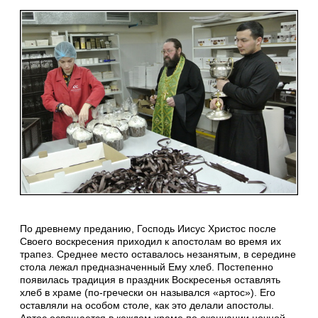
По древнему преданию, Господь Иисус Христос после
Своего воскресения приходил к апостолам во время их
трапез. Среднее место оставалось незанятым, в середине
стола лежал предназначенный Ему хлеб. Постепенно
появилась традиция в праздник Воскресенья оставлять
хлеб в храме (по-гречески он назывался «артос»). Его
оставляли на особом столе, как это делали апостолы.