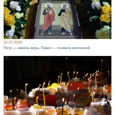
12.07.2026
Петр — камень веры, Павел — похвала вселенной