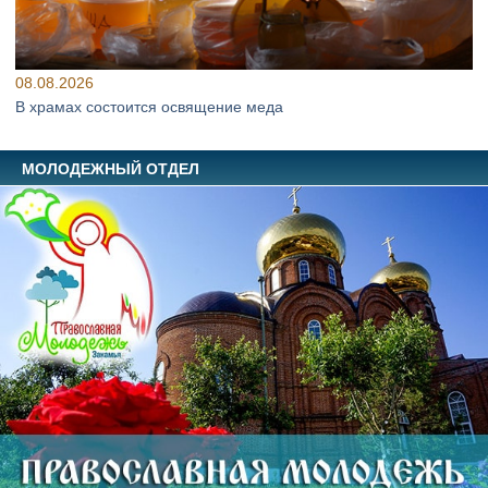
08.08.2026
В храмах состоится освящение меда
МОЛОДЕЖНЫЙ ОТДЕЛ