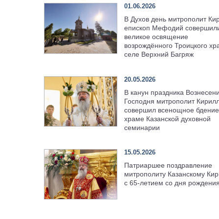
01.06.2026
В Духов день митрополит Ки
епископ Мефодий совершил
великое освящение
возрождённого Троицкого хр
селе Верхний Багряж
20.05.2026
В канун праздника Вознесен
Господня митрополит Кирил
совершил всенощное бдение
храме Казанской духовной
семинарии
15.05.2026
Патриаршее поздравление
митрополиту Казанскому Кир
с 65-летием со дня рождени