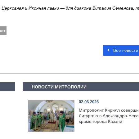
, Церковная и Иконная лавки — для диакона Виталия Семенова, т
иют
Все новости
НОВОСТИ МИТРОПОЛИИ
02.06.2026
Митрополит Кирилл соверши
Литургию в Александро-Невс
храме города Казани