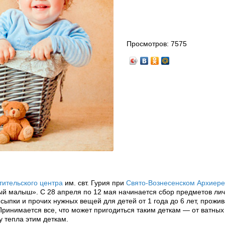
Просмотров:
7575
тительского центра
им. свт. Гурия при
Свято-Вознесенском Архиер
й малыш». С 28 апреля по 12 мая начинается сбор предметов ли
исыпки и прочих нужных вещей для детей от 1 года до 6 лет, прожи
ринимается все, что может пригодиться таким деткам — от ватных
у тепла этим деткам.