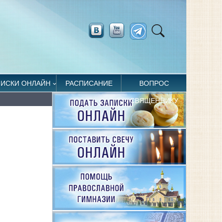
ПИСКИ ОНЛАЙН
РАСПИСАНИЕ
ВОПРОС
СВЯЩЕННИКУ