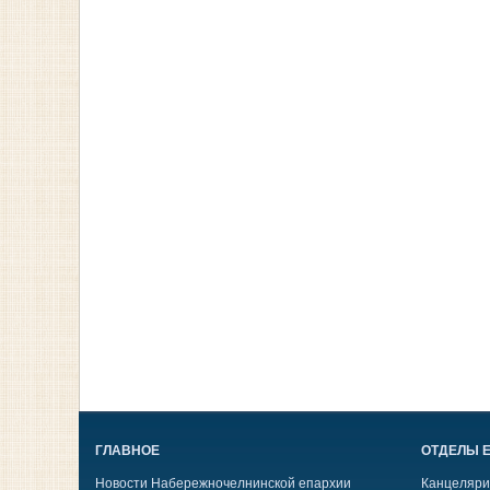
ГЛАВНОЕ
ОТДЕЛЫ 
Новости Набережночелнинской епархии
Канцеляри