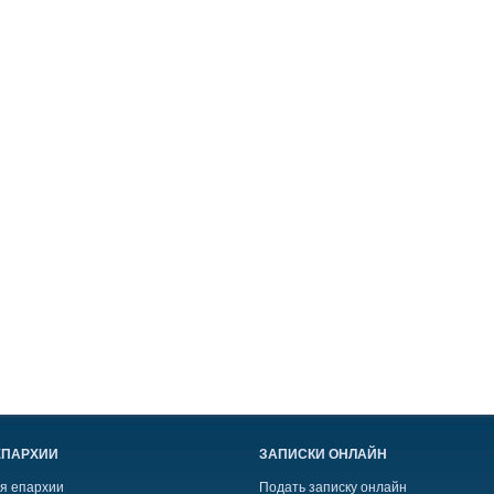
ЕПАРХИИ
ЗАПИСКИ ОНЛАЙН
я епархии
Подать записку онлайн