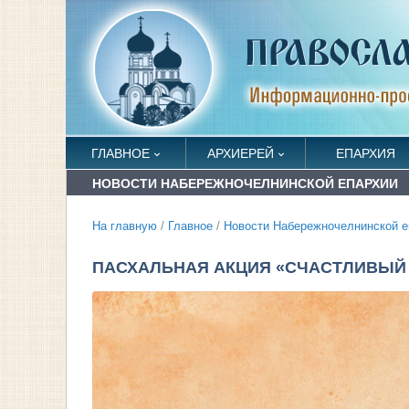
ГЛАВНОЕ
АРХИЕРЕЙ
ЕПАРХИЯ
НОВОСТИ НАБЕРЕЖНОЧЕЛНИНСКОЙ ЕПАРХИИ
На главную
/
Главное
/
Новости Набережночелнинской е
ПАСХАЛЬНАЯ АКЦИЯ «СЧАСТЛИВЫ