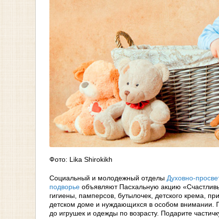
Фото: Lika Shirokikh
Социальный и молодежный отделы
Духовно-просве
подворье
объявляют Пасхальную акцию «Счастливы
гигиены, памперсов, бутылочек, детского крема, пр
детском доме и нуждающихся в особом внимании. П
до игрушек и одежды по возрасту. Подарите частичк