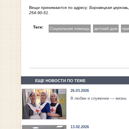
Вещи принимаются по адресу:
Боровецкая церковь
254-90-51
.
Теги:
Социальная помощь
детский дом
пр
ЕЩЕ НОВОСТИ ПО ТЕМЕ
26.03.2026
В любви и служении — жизнь
13.02.2026