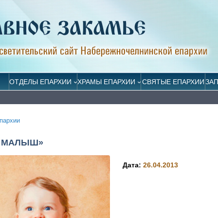
ОТДЕЛЫ ЕПАРХИИ
ХРАМЫ ЕПАРХИИ
СВЯТЫЕ ЕПАРХИИ
ЗА
пархии
Й МАЛЫШ»
Дата:
26.04.2013