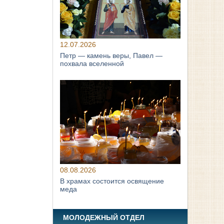
12.07.2026
Петр — камень веры, Павел —
похвала вселенной
08.08.2026
В храмах состоится освящение
меда
МОЛОДЕЖНЫЙ ОТДЕЛ