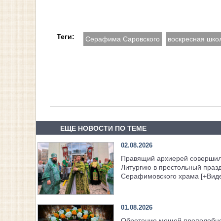
Теги:
Серафима Саровского
воскресная шко
ЕЩЕ НОВОСТИ ПО ТЕМЕ
02.08.2026
Правящий архиерей соверши
Литургию в престольный праз
Серафимовского храма [+Вид
01.08.2026
Обретение мощей преподобн