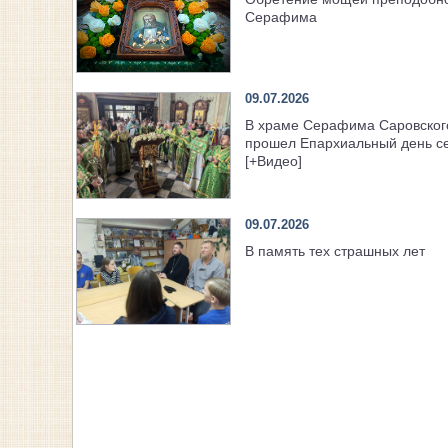
Серафима
09.07.2026
В храме Серафима Саровског
прошел Епархиальный день с
[+Видео]
09.07.2026
В память тех страшных лет