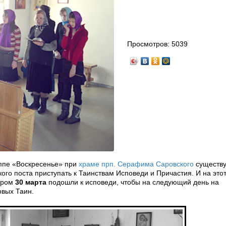
Просмотров:
5039
ппе «Воскресенье» при
храме прп. Серафима Саровского
существу
ого поста приступать к Таинствам Исповеди и Причастия. И на этот
ером
30 марта
подошли к исповеди, чтобы на следующий день на
овых Таин.