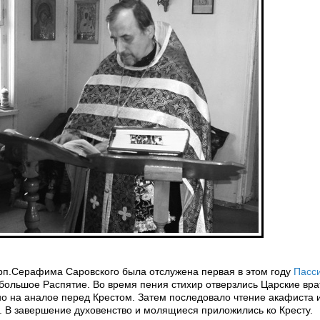
рп.Серафима Саровского была отслужена первая в этом году
Пасс
ольшое Распятие. Во время пения стихир отверзлись Царские врат
о на аналое перед Крестом. Затем последовало чтение акафиста 
. В завершение духовенство и молящиеся приложились ко Кресту.