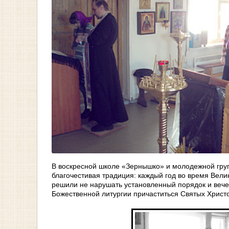
В воскресной школе «Зернышко» и молодежной гру
благочестивая традиция: каждый год во время Велик
решили не нарушать установленный порядок и веч
Божественной литургии причаститься Святых Христ