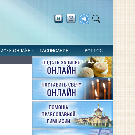
ПИСКИ ОНЛАЙН
РАСПИСАНИЕ
ВОПРОС
СВЯЩЕННИКУ