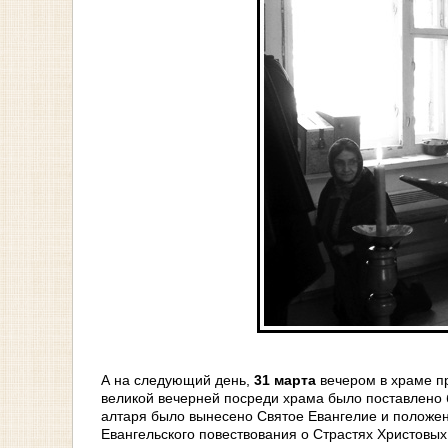
А на следующий день,
31 марта
вечером в храме п
великой вечерней посреди храма было поставлено б
алтаря было вынесено Святое Евангелие и положен
Евангельского повествования о Страстях Христовых