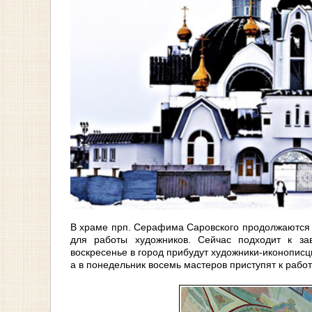
В храме прп. Серафима Саровского продолжаются 
для работы художников. Сейчас подходит к за
воскресенье в город прибудут художники-иконописц
а в понедельник восемь мастеров приступят к работ