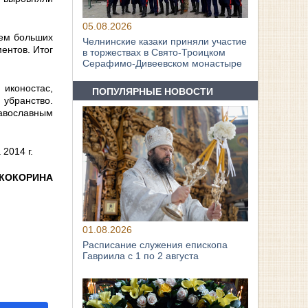
05.08.2026
ием больших
Челнинские казаки приняли участие
ентов. Итог
в торжествах в Свято‑Троицком
Серафимо‑Дивеевском монастыре
 иконостас,
ПОПУЛЯРНЫЕ НОВОСТИ
убранство.
равославным
2014 г.
 КОКОРИНА
01.08.2026
Расписание служения епископа
Гавриила с 1 по 2 августа