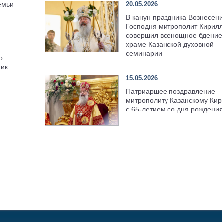
20.05.2026
емьи
В канун праздника Вознесен
Господня митрополит Кирил
совершил всенощное бдение
храме Казанской духовной
семинарии
о
ник
15.05.2026
Патриаршее поздравление
митрополиту Казанскому Кир
с 65-летием со дня рождени