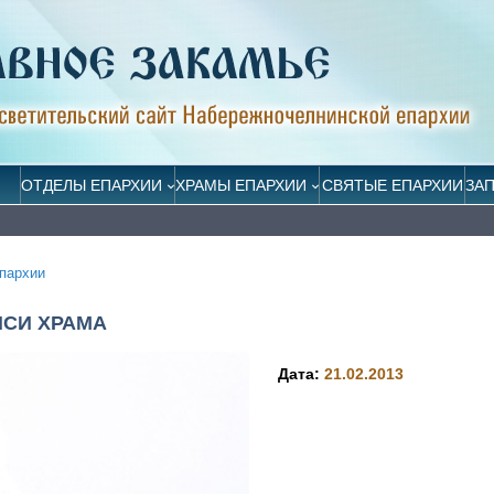
ОТДЕЛЫ ЕПАРХИИ
ХРАМЫ ЕПАРХИИ
СВЯТЫЕ ЕПАРХИИ
ЗА
пархии
СИ ХРАМА
Дата:
21.02.2013