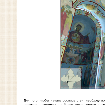
Для того, чтобы начать роспись стен, необходим
орнамента ложилось на более качественную пове