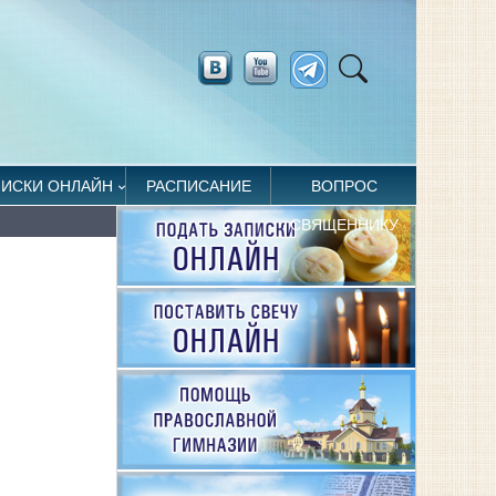
ПИСКИ ОНЛАЙН
РАСПИСАНИЕ
ВОПРОС
СВЯЩЕННИКУ