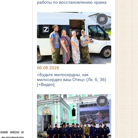
работы по восстановлению храма
06.08.2026
«Будьте милосердны, как
милосерден ваш Отец» (Лк. 6, 36)
[+Видео]
ение икон и
ы выровняли