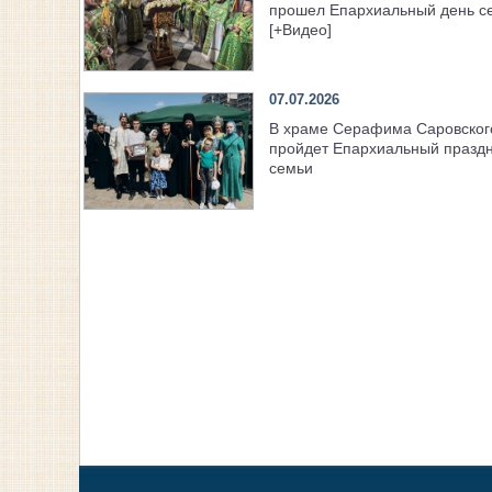
прошел Епархиальный день с
[+Видео]
07.07.2026
В храме Серафима Саровског
пройдет Епархиальный празд
семьи