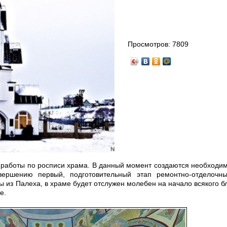
Просмотров:
7809
работы по росписи храма. В данный момент создаются необходи
вершению первый, подготовительный этап ремонтно-отделочны
ы из Палеха, в храме будет отслужен молебен на начало всякого бл
е.