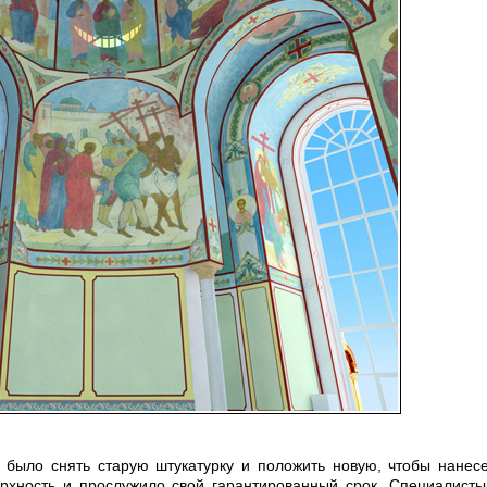
о было снять старую штукатурку и положить новую, чтобы нанес
рхность и прослужило свой гарантированный срок. Специалист