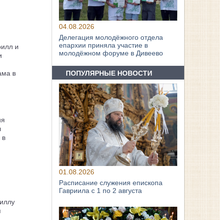
04.08.2026
Делегация молодёжного отдела
епархии приняла участие в
рилл и
молодёжном форуме в Дивеево
и
ама в
ПОПУЛЯРНЫЕ НОВОСТИ
ия
л
 в
01.08.2026
Расписание служения епископа
Гавриила с 1 по 2 августа
иллу
я