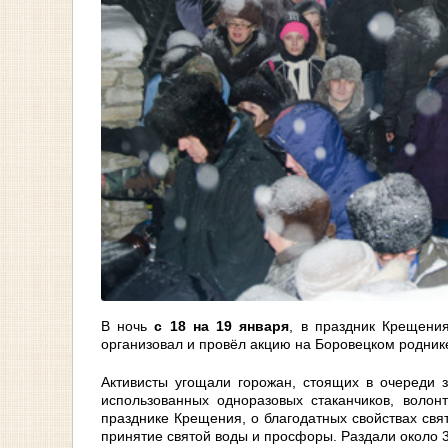
В ночь
с 18 на 19 января
, в праздник Крещени
организовал и провёл акцию на Боровецком родник
Активисты угощали горожан, стоящих в очереди 
использованных одноразовых стаканчиков, волон
празднике Крещения, о благодатных свойствах свя
принятие святой воды и просфоры. Раздали около 3