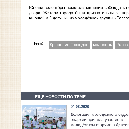
Юноши-волонтёры помогали милиции соблюдать по
двора. Жители города были признательны за пор
юношей и 2 девушки из молодёжной группы «Рассв
Теги:
Крещение Господне
молодежь
Рассв
ЕЩЕ НОВОСТИ ПО ТЕМЕ
04.08.2026
Делегация молодёжного отде
епархии приняла участие в
молодёжном форуме в Дивее