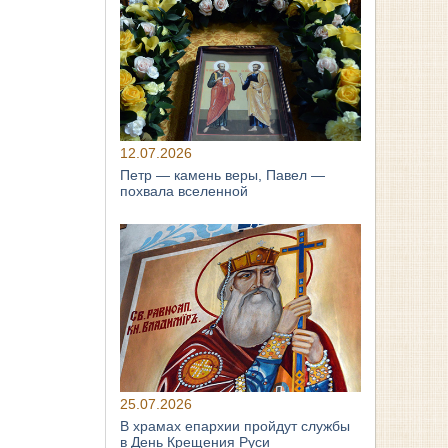
12.07.2026
Петр — камень веры, Павел —
похвала вселенной
25.07.2026
В храмах епархии пройдут службы
в День Крещения Руси