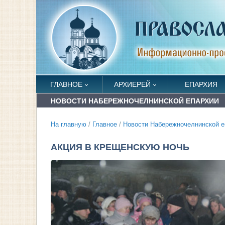
ГЛАВНОЕ
АРХИЕРЕЙ
ЕПАРХИЯ
НОВОСТИ НАБЕРЕЖНОЧЕЛНИНСКОЙ ЕПАРХИИ
На главную
/
Главное
/
Новости Набережночелнинской е
АКЦИЯ В КРЕЩЕНСКУЮ НОЧЬ