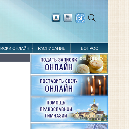
ПИСКИ ОНЛАЙН
РАСПИСАНИЕ
ВОПРОС
СВЯЩЕННИКУ