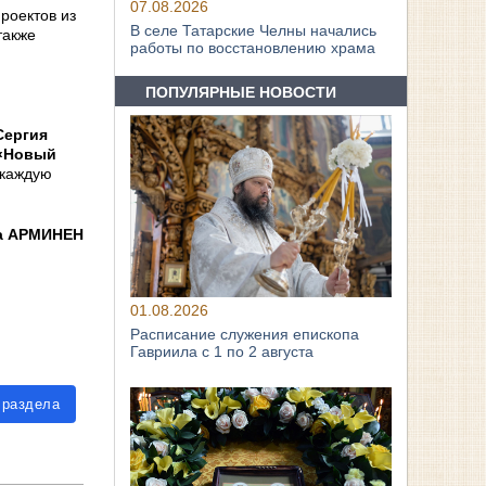
07.08.2026
роектов из
В селе Татарские Челны начались
также
работы по восстановлению храма
ПОПУЛЯРНЫЕ НОВОСТИ
Сергия
 «Новый
 каждую
а АРМИНЕН
01.08.2026
Расписание служения епископа
Гавриила с 1 по 2 августа
 раздела