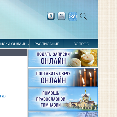
ПИСКИ ОНЛАЙН
РАСПИСАНИЕ
ВОПРОС
СВЯЩЕННИКУ
ЛТД»