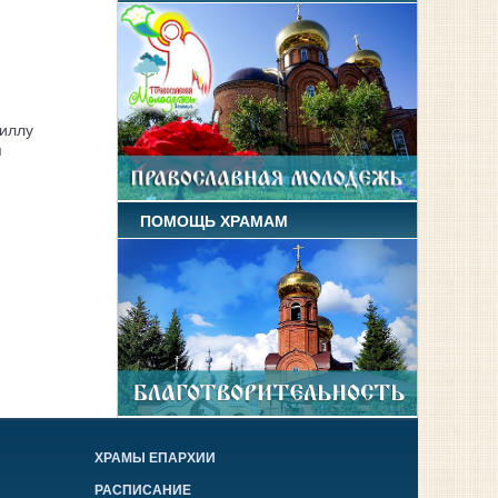
иллу
я
ПОМОЩЬ ХРАМАМ
ХРАМЫ ЕПАРХИИ
РАСПИСАНИЕ