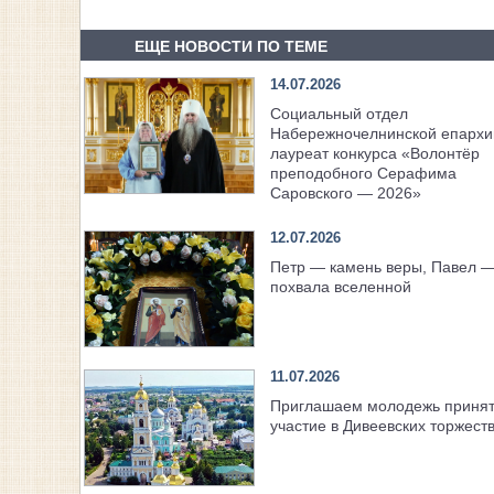
ЕЩЕ НОВОСТИ ПО ТЕМЕ
14.07.2026
Социальный отдел
Набережночелнинской епарх
лауреат конкурса «Волонтёр
преподобного Серафима
Саровского — 2026»
12.07.2026
Петр — камень веры, Павел 
похвала вселенной
11.07.2026
Приглашаем молодежь приня
участие в Дивеевских торжест