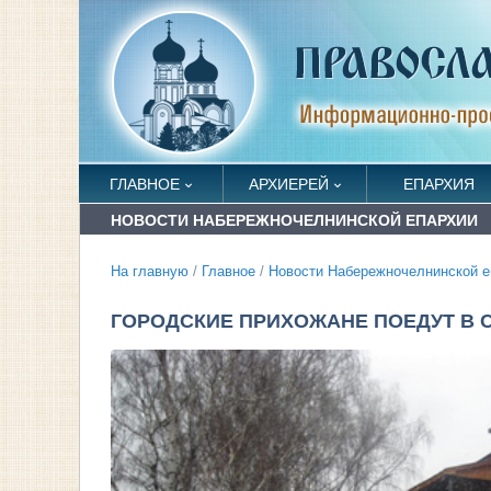
ГЛАВНОЕ
АРХИЕРЕЙ
ЕПАРХИЯ
НОВОСТИ НАБЕРЕЖНОЧЕЛНИНСКОЙ ЕПАРХИИ
На главную
/
Главное
/
Новости Набережночелнинской е
ГОРОДСКИЕ ПРИХОЖАНЕ ПОЕДУТ В 