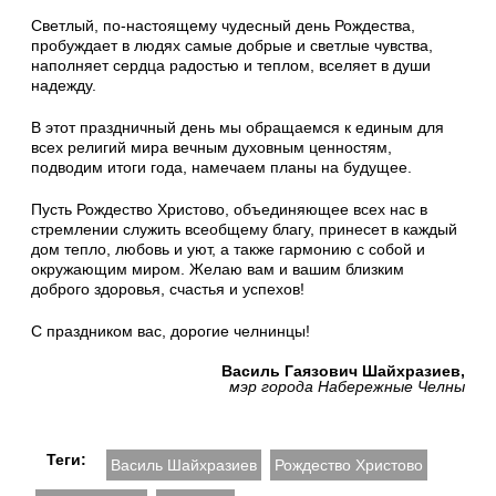
Светлый, по-настоящему чудесный день Рождества,
пробуждает в людях самые добрые и светлые чувства,
наполняет сердца радостью и теплом, вселяет в души
надежду.
В этот праздничный день мы обращаемся к единым для
всех религий мира вечным духовным ценностям,
подводим итоги года, намечаем планы на будущее.
Пусть Рождество Христово, объединяющее всех нас в
стремлении служить всеобщему благу, принесет в каждый
дом тепло, любовь и уют, а также гармонию с собой и
окружающим миром. Желаю вам и вашим близким
доброго здоровья, счастья и успехов!
С праздником вас, дорогие челнинцы!
Василь Гаязович Шайхразиев,
мэр города Набережные Челны
Теги:
Василь Шайхразиев
Рождество Христово