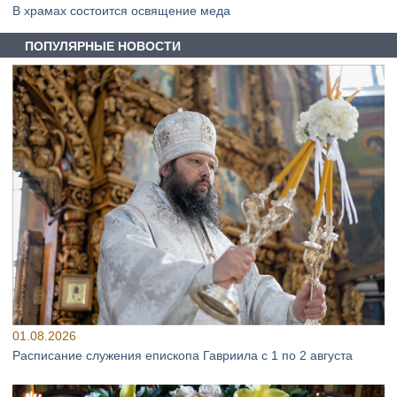
В храмах состоится освящение меда
ПОПУЛЯРНЫЕ НОВОСТИ
01.08.2026
Расписание служения епископа Гавриила с 1 по 2 августа