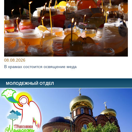
08.08.2026
В храмах состоится освящение меда
МОЛОДЕЖНЫЙ ОТДЕЛ