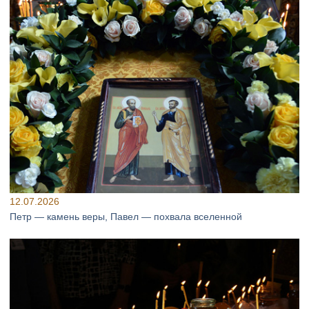
12.07.2026
Петр — камень веры, Павел — похвала вселенной