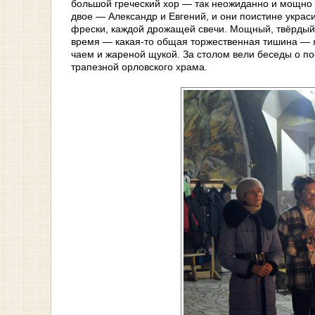
большой греческий хор — так неожиданно и мощно 
двое — Александр и Евгений, и они поистине украс
фрески, каждой дрожащей свечи. Мощный, твёрдый г
время — какая-то общая торжественная тишина — я 
чаем и жареной щукой. За столом вели беседы о пое
трапезной орловского храма.