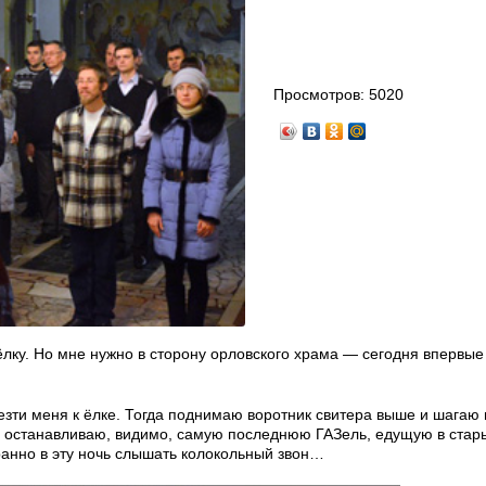
Просмотров:
5020
ёлку. Но мне нужно в сторону орловского храма — сегодня впервые
езти меня к ёлке. Тогда поднимаю воротник свитера выше и шагаю 
и останавливаю, видимо, самую последнюю ГАЗель, едущую в стары
транно в эту ночь слышать колокольный звон…