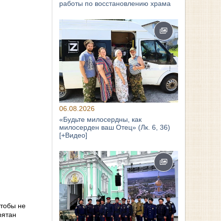
работы по восстановлению храма
06.08.2026
«Будьте милосердны, как
милосерден ваш Отец» (Лк. 6, 36)
[+Видео]
чтобы не
рятан