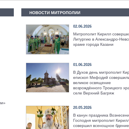
НОВОСТИ МИТРОПОЛИИ
02.06.2026
Митрополит Кирилл соверши
Литургию в Александро-Невс
храме города Казани
01.06.2026
В Духов день митрополит Ки
епископ Мефодий совершил
великое освящение
возрождённого Троицкого хр
селе Верхний Багряж
ли»
20.05.2026
В канун праздника Вознесен
Господня митрополит Кирил
совершил всенощное бдение