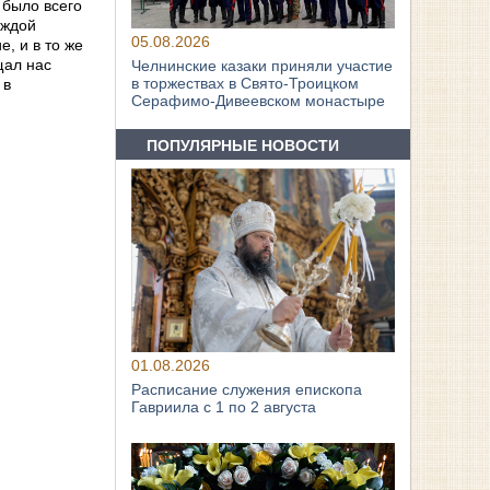
 было всего
аждой
05.08.2026
, и в то же
щал нас
Челнинские казаки приняли участие
в торжествах в Свято‑Троицком
 в
Серафимо‑Дивеевском монастыре
ПОПУЛЯРНЫЕ НОВОСТИ
01.08.2026
Расписание служения епископа
Гавриила с 1 по 2 августа