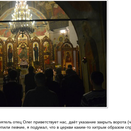
тель отец Олег приветствует нас, даёт указание закрыть ворота (
упили певчие, я подумал, что в церкви каким-то хитрым образом сп