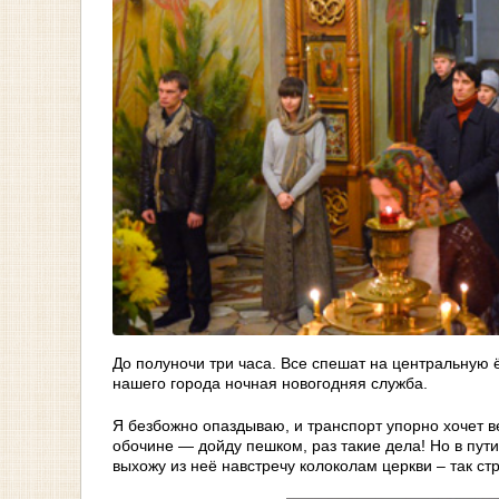
До полуночи три часа. Все спешат на центральную 
нашего города ночная новогодняя служба.
Я безбожно опаздываю, и транспорт упорно хочет в
обочине — дойду пешком, раз такие дела! Но в пут
выхожу из неё навстречу колоколам церкви – так с