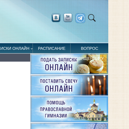
ПИСКИ ОНЛАЙН
РАСПИСАНИЕ
ВОПРОС
СВЯЩЕННИКУ