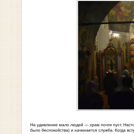
На удивление мало людей — храм почти пуст. Настоя
было беспокойства) и начинается служба. Когда вст