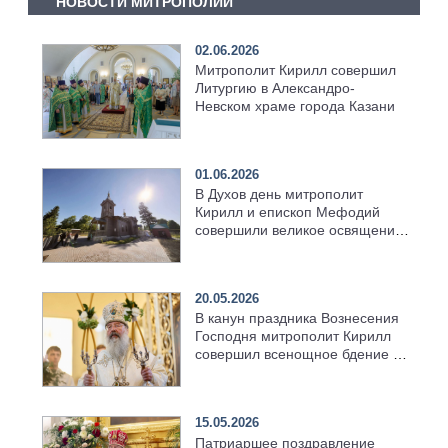
НОВОСТИ МИТРОПОЛИИ
02.06.2026
Митрополит Кирилл совершил
Литургию в Александро-
Невском храме города Казани
01.06.2026
В Духов день митрополит
Кирилл и епископ Мефодий
совершили великое освящение
возрождённого Троицкого
храма в селе Верхний Багряж
20.05.2026
В канун праздника Вознесения
Господня митрополит Кирилл
совершил всенощное бдение в
храме Казанской духовной
семинарии
15.05.2026
Патриаршее поздравление