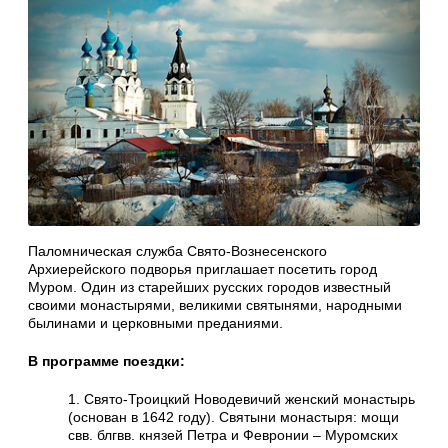
Паломническая служба Свято-Вознесенского
Архиерейского подворья приглашает посетить город
Муром. Один из старейших русских городов известный
своими монастырями, великими святынями, народными
былинами и церковными преданиями.
В программе поездки:
1. Свято-Троицкий Новодевичий женский монастырь
(основан в 1642 году). Святыни монастыря: мощи
свв. блгвв. князей Петра и Февронии – Муромских