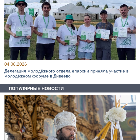
04.08.2026
Делегация молодёжного отдела епархии приняла участие в
молодёжном форуме в Дивеево
ПОПУЛЯРНЫЕ НОВОСТИ