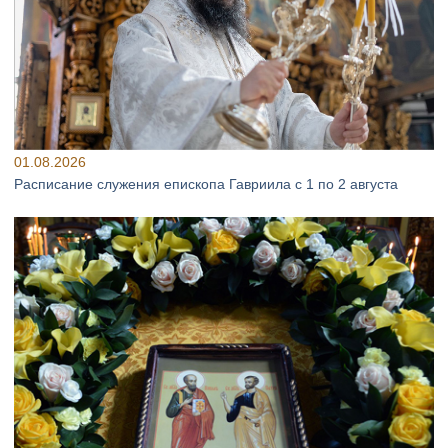
01.08.2026
Расписание служения епископа Гавриила с 1 по 2 августа