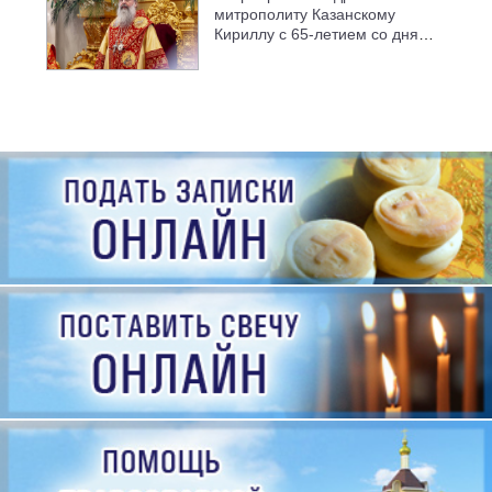
митрополиту Казанскому
Кириллу с 65-летием со дня
рождения