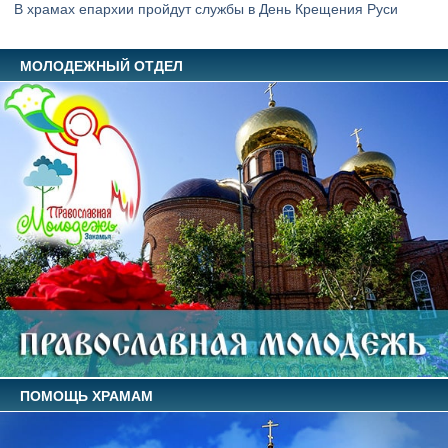
В храмах епархии пройдут службы в День Крещения Руси
МОЛОДЕЖНЫЙ ОТДЕЛ
ПОМОЩЬ ХРАМАМ