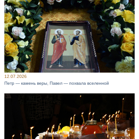
12.07.2026
Петр — камень веры, Павел — похвала вселенной