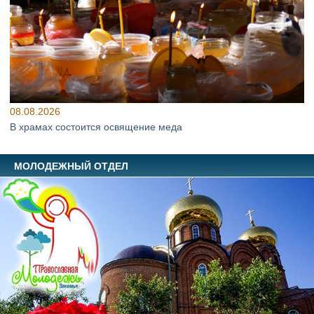
08.08.2026
В храмах состоится освящение меда
МОЛОДЕЖНЫЙ ОТДЕЛ