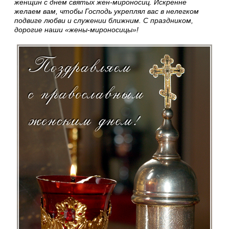
женщин с днем святых жен-мироносиц. Искренне
желаем вам, чтобы Господь укреплял вас в нелегком
подвиге любви и служении ближним. С праздником,
дорогие наши «жены-мироносицы»!