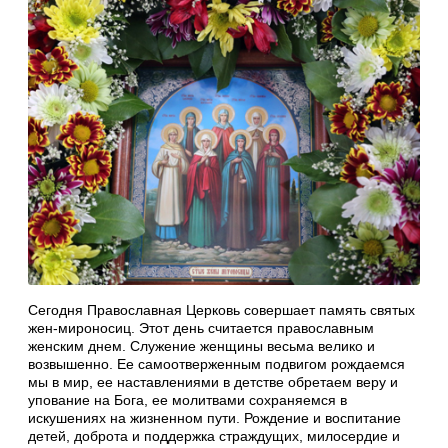
Сегодня Православная Церковь совершает память святых
жен-мироносиц. Этот день считается православным
женским днем. Служение женщины весьма велико и
возвышенно. Ее самоотверженным подвигом рождаемся
мы в мир, ее наставлениями в детстве обретаем веру и
упование на Бога, ее молитвами сохраняемся в
искушениях на жизненном пути. Рождение и воспитание
детей, доброта и поддержка страждущих, милосердие и