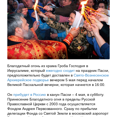
Благодатный огонь из храма Гроба Господня в
Иерусалиме, который
ежегодно сходит
на праздник Пасхи,
предположительно будет доставлен в
Свято-Вознесенское
Архиерейское подворье
вечером 5 мая перед началом
Великой Пасхальной вечерни, которая начнется в 16:00.
Он
прибудет в Россию
в канун Пасхи – 4 мая, в субботу.
Принесение Благодатного огня в пределы Русской
Православной Церкви с 2003 года осуществляется
Фондом Андрея Первозванного. Сразу по прибытии
делегации Фонда со Святой Земли в московский аэропорт