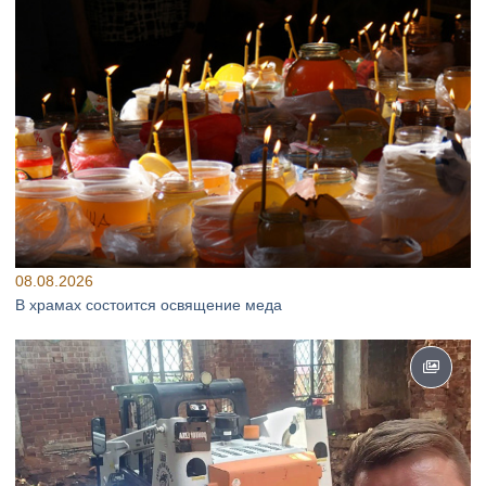
08.08.2026
В храмах состоится освящение меда