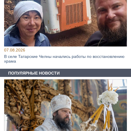
07.08.2026
В селе Татарские Челны начались работы по восстановлению
храма
ПОПУЛЯРНЫЕ НОВОСТИ