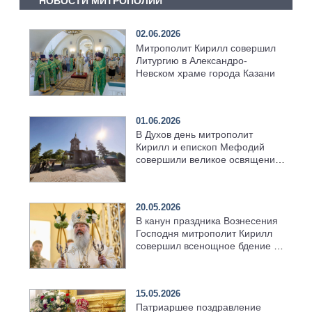
НОВОСТИ МИТРОПОЛИИ
02.06.2026
Митрополит Кирилл совершил
Литургию в Александро-
Невском храме города Казани
01.06.2026
В Духов день митрополит
Кирилл и епископ Мефодий
совершили великое освящение
возрождённого Троицкого
храма в селе Верхний Багряж
20.05.2026
В канун праздника Вознесения
Господня митрополит Кирилл
совершил всенощное бдение в
храме Казанской духовной
семинарии
15.05.2026
Патриаршее поздравление