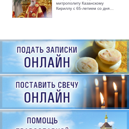
митрополиту Казанскому
Кириллу с 65-летием со дня
рождения