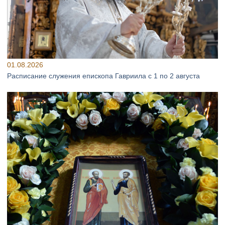
01.08.2026
Расписание служения епископа Гавриила с 1 по 2 августа