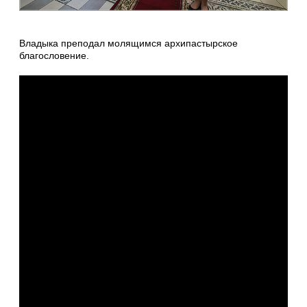
Владыка преподал молящимся архипастырское
благословение.