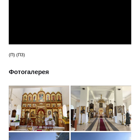
(П) (П3)
Фотогалерея