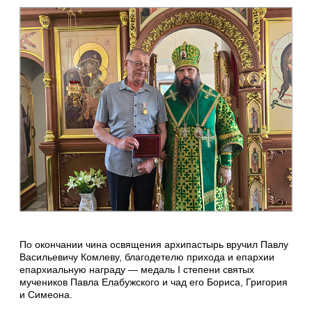
По окончании чина освящения архипастырь вручил Павлу
Васильевичу Комлеву, благодетелю прихода и епархии
епархиальную награду — медаль I степени святых
мучеников Павла Елабужского и чад его Бориса, Григория
и Симеона.