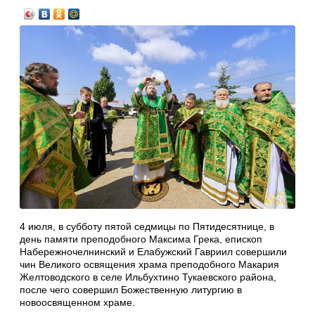
4 июля, в субботу пятой седмицы по Пятидесятнице, в
день памяти преподобного Максима Грека, епископ
Набережночелнинский и Елабужский Гавриил совершили
чин Великого освящения храма преподобного Макария
Желтоводского в селе Ильбухтино Тукаевского района,
после чего совершил Божественную литургию в
новоосвященном храме.