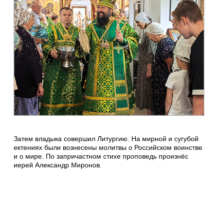
Затем владыка совершил Литургию. На мирной и сугубой
ектениях были вознесены молитвы о Российском воинстве
и о мире. По запричастном стихе проповедь произнёс
иерей Александр Миронов.