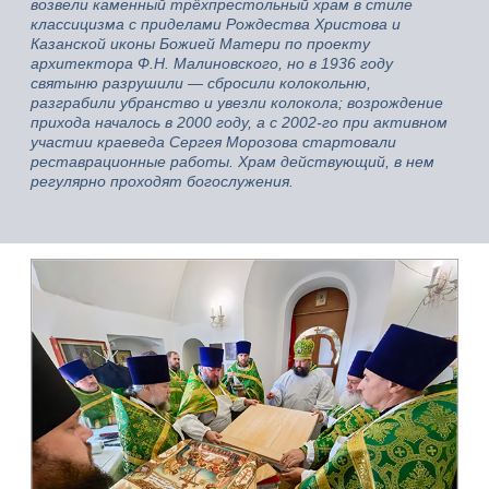
возвели каменный трёхпрестольный храм в стиле
классицизма с приделами Рождества Христова и
Казанской иконы Божией Матери по проекту
архитектора Ф.Н. Малиновского, но в 1936 году
святыню разрушили — сбросили колокольню,
разграбили убранство и увезли колокола; возрождение
прихода началось в 2000 году, а с 2002‑го при активном
участии краеведа Сергея Морозова стартовали
реставрационные работы. Храм действующий, в нем
регулярно проходят богослужения.