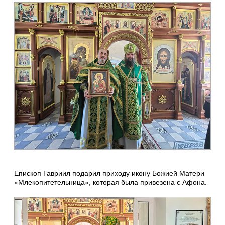
Епископ Гавриил подарил приходу икону Божией Матери
«Млекопитетельница», которая была привезена с Афона.