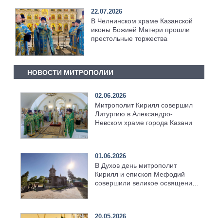
22.07.2026
В Челнинском храме Казанской
иконы Божией Матери прошли
престольные торжества
НОВОСТИ МИТРОПОЛИИ
02.06.2026
Митрополит Кирилл совершил
Литургию в Александро-
Невском храме города Казани
01.06.2026
В Духов день митрополит
Кирилл и епископ Мефодий
совершили великое освящение
возрождённого Троицкого
храма в селе Верхний Багряж
20.05.2026