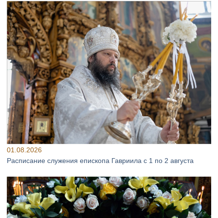
01.08.2026
Расписание служения епископа Гавриила с 1 по 2 августа