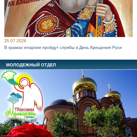
25.07.2026
В храмах епархии пройдут службы в День Крещения Руси
МОЛОДЕЖНЫЙ ОТДЕЛ