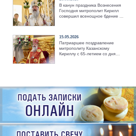
В канун праздника Вознесения
Господня митрополит Кирилл
совершил всенощное бдение в
храме Казанской духовной
семинарии
15.05.2026
Патриаршее поздравление
митрополиту Казанскому
Кириллу с 65-летием со дня
рождения