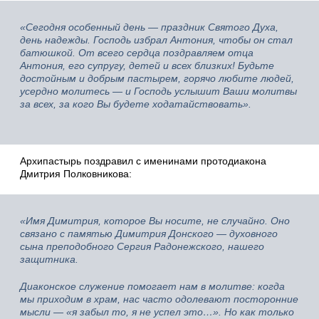
«Сегодня особенный день — праздник Святого Духа,
день надежды. Господь избрал Антония, чтобы он стал
батюшкой. От всего сердца поздравляем отца
Антония, его супругу, детей и всех близких! Будьте
достойным и добрым пастырем, горячо любите людей,
усердно молитесь — и Господь услышит Ваши молитвы
за всех, за кого Вы будете ходатайствовать».
Архипастырь поздравил с именинами протодиакона
Дмитрия Полковникова:
«Имя Димитрия, которое Вы носите, не случайно. Оно
связано с памятью Димитрия Донского — духовного
сына преподобного Сергия Радонежского, нашего
защитника.
Диаконское служение помогает нам в молитве: когда
мы приходим в храм, нас часто одолевают посторонние
мысли — «я забыл то, я не успел это…». Но как только