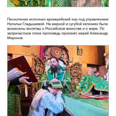
Песнопения исполнил архиерейский хор под управлением
Натальи Гладышевой. На мирной и сугубой ектениях были
вознесены молитвы о Российском воинстве и о мире. По
запричастном стихе проповедь произнёс иерей Александр
Миронов.