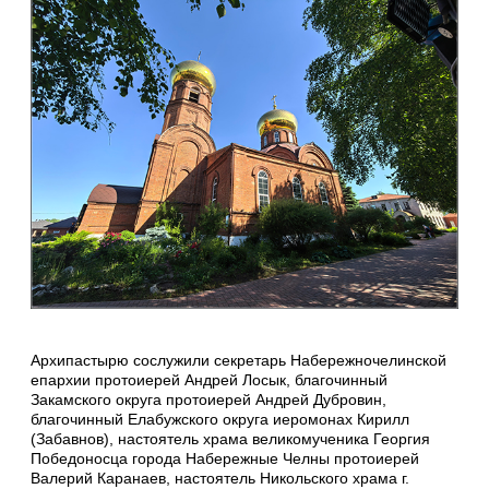
Архипастырю сослужили секретарь Набережночелинской
епархии протоиерей Андрей Лосык, благочинный
Закамского округа протоиерей Андрей Дубровин,
благочинный Елабужского округа иеромонах Кирилл
(Забавнов), настоятель храма великомученика Георгия
Победоносца города Набережные Челны протоиерей
Валерий Каранаев, настоятель Никольского храма г.