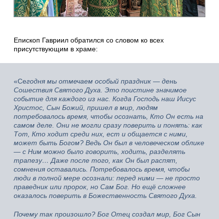
Епископ Гавриил обратился со словом ко всех
присутствующим в храме:
«Се
годня мы отмечаем особый праздник — день
Сошествия Святого Духа. Это поистине значимое
событие для каждого из нас. Когда Господь наш Иисус
Христос, Сын Божий, пришел в мир, людям
потребовалось время, чтобы осознать, Кто Он есть на
самом деле. Они не могли сразу поверить и понять: как
Тот, Кто ходит среди них, ест и общается с ними,
может быть Богом? Ведь Он был в человеческом облике
— с Ним можно было говорить, ходить, разделять
трапезу… Даже после того, как Он был распят,
сомнения оставались. Потребовалось время, чтобы
люди в полной мере осознали: перед ними — не просто
праведник или пророк, но Сам Бог. Но ещё сложнее
оказалось поверить в Божественность Святого Духа.
Почему так произошло? Бог Отец создал мир, Бог Сын