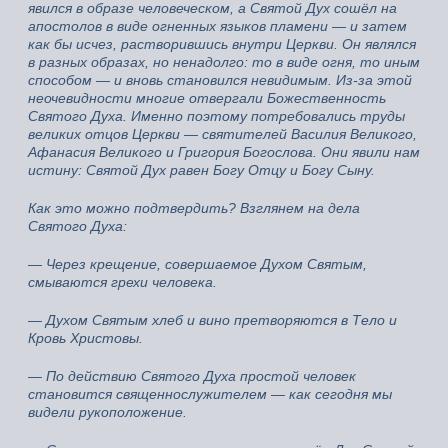
явился в образе человеческом, а Святой Дух сошёл на
апостолов в виде огненных языков пламени — и затем
как бы исчез, растворившись внутри Церкви. Он являлся
в разных образах, но ненадолго: то в виде огня, то иным
способом — и вновь становился невидимым. Из‑за этой
неочевидности многие отвергали Божественность
Святого Духа. Именно поэтому потребовались труды
великих отцов Церкви — святителей Василия Великого,
Афанасия Великого и Григория Богослова. Они явили нам
истину: Святой Дух равен Богу Отцу и Богу Сыну.
Как это можно подтвердить? Взглянем на дела
Святого Духа:
— Через крещение, совершаемое Духом Святым,
смываются грехи человека.
— Духом Святым хлеб и вино претворяются в Тело и
Кровь Христовы.
— По действию Святого Духа простой человек
становится священнослужителем — как сегодня мы
видели рукоположение.