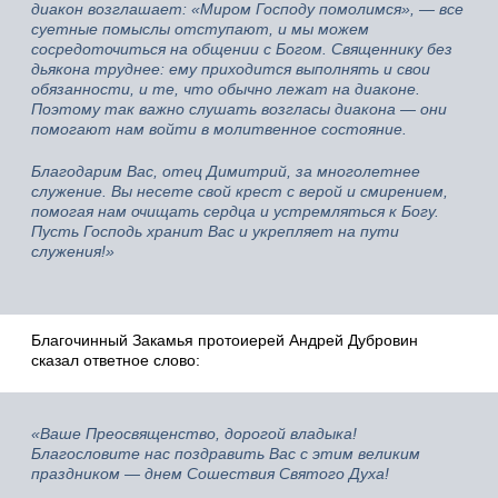
диакон возглашает: «Миром Господу помолимся», — все
суетные помыслы отступают, и мы можем
сосредоточиться на общении с Богом. Священнику без
дьякона труднее: ему приходится выполнять и свои
обязанности, и те, что обычно лежат на диаконе.
Поэтому так важно слушать возгласы диакона — они
помогают нам войти в молитвенное состояние.
Благодарим Вас, отец Димитрий, за многолетнее
служение. Вы несете свой крест с верой и смирением,
помогая нам очищать сердца и устремляться к Богу.
Пусть Господь хранит Вас и укрепляет на пути
служения!»
Благочинный Закамья протоиерей Андрей Дубровин
сказал ответное слово:
«Ваше Преосвященство, дорогой владыка!
Благословите нас поздравить Вас с этим великим
праздником — днем Сошествия Святого Духа!