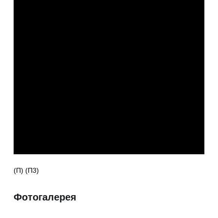
(П) (П3)
Фотогалерея