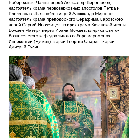
Набережные Челны иерей Александр Ворошилов,
настоятель храма первоверховных апостолов Петра и
Павла села Шильнебаш иерей Александр Миронов,
настоятель храма преподобного Серафима Саровского
иерей Сергий Иноземцев, клирик храма Казанской иконы
Божией Матери иерей Иоанн Можаев, клирики Свято-
Вознесенского кафедрального собора иеромонах
Иннокентий (Ручкин), иерей Георгий Опарин, иерей
Дмитрий Русин.