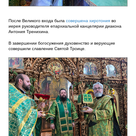
После Великого входа была
совершена хиротония
во
иерея руководителя епархиальной канцелярии диакона
Антония Тренихина.
В завершении богосужения духовенство и верующие
совершили славление Святой Троице.